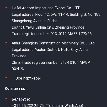
Hefei Accord Import and Export Co., LTD
Legal addres: Floor 12, 6-9, 11-14, Building B, No. 188,
Shangcheng Avenue, Futian
District, Yiwu, Jinhua City, Zhejiang Province
Trade register number: 913 4012 MAE3J 77X26
Anhui Shengkun Construction Machinery Co.，Ltd.
Legal addres: Yaohai District, Hefei City, Anhui
Province
China Trade register number: 9134 0104 MA8P
0XN19J
— Все партнеры
Контакты:
Беларусь:
+375 25 732 25 75 (Telegram, WhatsApp)