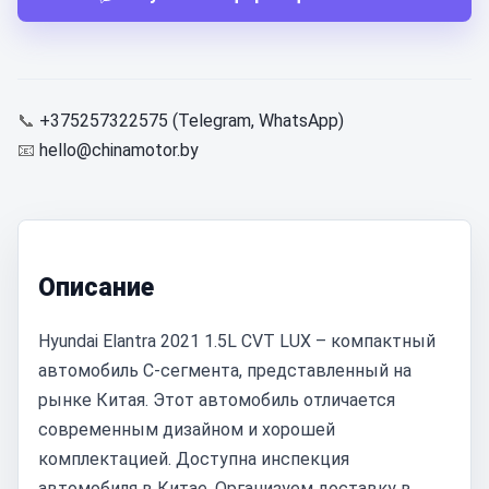
📞
+375257322575 (Telegram, WhatsApp)
📧
hello@chinamotor.by
Описание
Hyundai Elantra 2021 1.5L CVT LUX – компактный
автомобиль C-сегмента, представленный на
рынке Китая. Этот автомобиль отличается
современным дизайном и хорошей
комплектацией. Доступна инспекция
автомобиля в Китае. Организуем доставку в