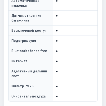
Автоматическая
●
парковка
Датчик открытия
●
багажника
Бесключевой доступ
●
Подогрев руля
●
Bluetooth / hands free
●
Интернет
●
Адаптивный дальний
●
свет
Фильтр PM2.5
●
Очиститель воздуха
●