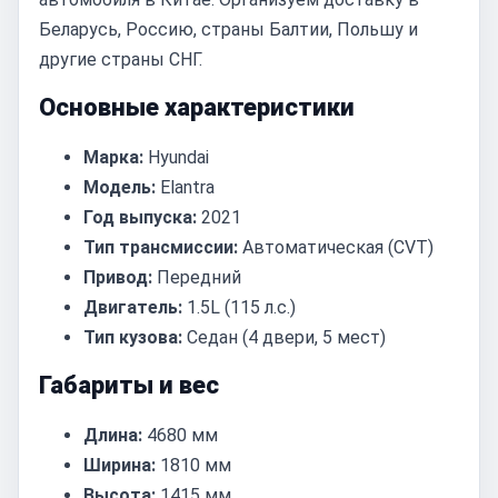
Беларусь, Россию, страны Балтии, Польшу и
другие страны СНГ.
Основные характеристики
Марка:
Hyundai
Модель:
Elantra
Год выпуска:
2021
Тип трансмиссии:
Автоматическая (CVT)
Привод:
Передний
Двигатель:
1.5L (115 л.с.)
Тип кузова:
Седан (4 двери, 5 мест)
Габариты и вес
Длина:
4680 мм
Ширина:
1810 мм
Высота:
1415 мм