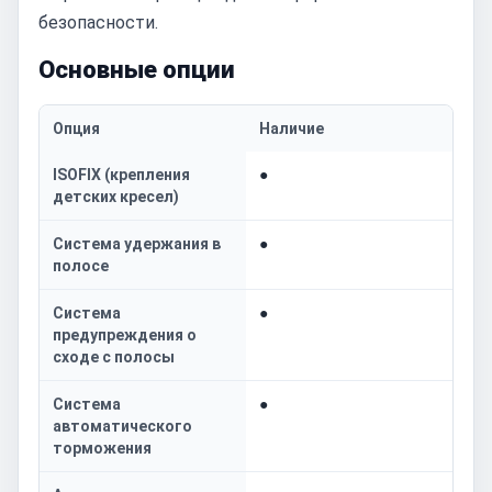
безопасности.
Основные опции
Опция
Наличие
ISOFIX (крепления
●
детских кресел)
Система удержания в
●
полосе
Система
●
предупреждения о
сходе с полосы
Система
●
автоматического
торможения