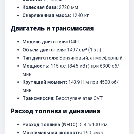
Колесная база:
2720 мм
Снаряженная масса:
1240 кг
Двигатель и трансмиссия
Модель двигателя:
G4FL
Объем двигателя:
1497 см³ (1.5 л)
Тип двигателя:
Бензиновый, атмосферный
Мощность:
115 л.с. (84.5 кВт) при 6300 об/
мин
Крутящий момент:
143.9 Н·м при 4500 об/
мин
Трансмиссия:
Бесступенчатая CVT
Расход топлива и динамика
Расход топлива (NEDC):
5.4 л/100 км
Максимальная скорость:
190 км/ч