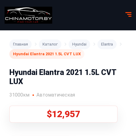
Главная
Каталог
Hyundai
Elantra
Hyundai Elantra 2021 1.5L CVT LUX
Hyundai Elantra 2021 1.5L CVT
LUX
31000км
Автоматическая
$12,957
1
/
8
Все фото (8)