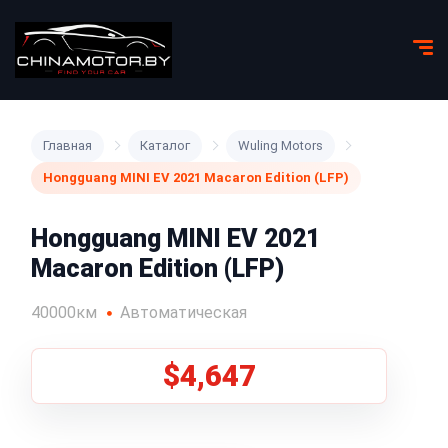
Главная
Каталог
Wuling Motors
Hongguang MINI EV 2021 Macaron Edition (LFP)
Hongguang MINI EV 2021
Macaron Edition (LFP)
40000км
Автоматическая
$4,647
1
/
8
Все фото (8)