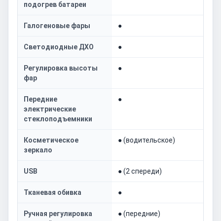
подогрев батареи
Галогеновые фары
●
Светодиодные ДХО
●
Регулировка высоты
●
фар
Передние
●
электрические
стеклоподъемники
Косметическое
● (водительское)
зеркало
USB
● (2 спереди)
Тканевая обивка
●
Ручная регулировка
● (передние)