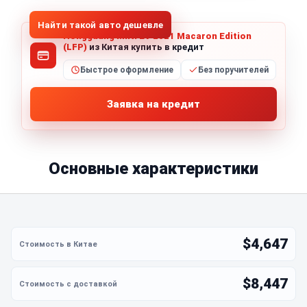
Найти такой авто дешевле
Hongguang MINI EV 2021 Macaron Edition
(LFP)
из Китая купить в кредит
Быстрое оформление
Без поручителей
Заявка на кредит
Основные характеристики
$4,647
$8,447