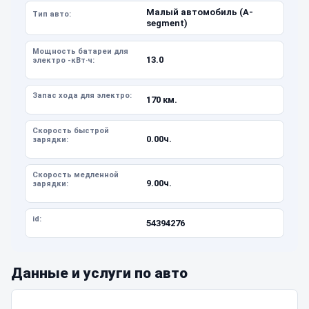
Малый автомобиль (A-
Тип авто:
segment)
Мощность батареи для
13.0
электро -кВт·ч:
Запас хода для электро:
170 км.
Скорость быстрой
0.00ч.
зарядки:
Скорость медленной
9.00ч.
зарядки:
id:
54394276
Данные и услуги по авто