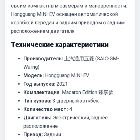
своим компактным размерам и маневренности.
Hongguang MINI EV оснащен автоматической
коробкой передач и задним приводом с задним
расположением двигателя.
Технические характеристики
Производитель:
上汽通用五菱 (SAIC-GM-
Wuling)
Модель:
Hongguang MINI EV
Год выпуска:
2021
Комплектация:
Macaron Edition 臻享款
Тип кузова:
3-дверный хэтчбек
Количество мест:
4
Двигатель:
Электрический, заднее
расположение
Привод:
Задний