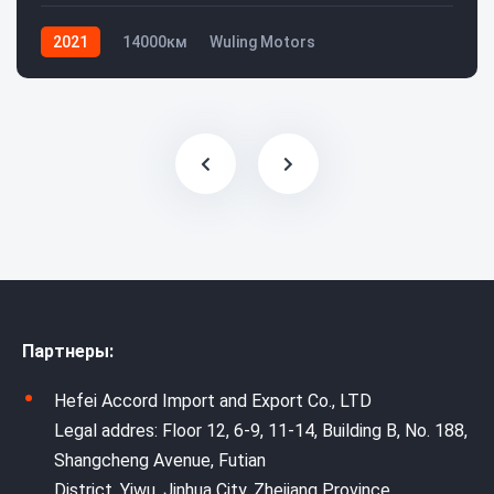
2021
14000км
Wuling Motors
Партнеры:
Hefei Accord Import and Export Co., LTD
Legal addres: Floor 12, 6-9, 11-14, Building B, No. 188,
Shangcheng Avenue, Futian
District, Yiwu, Jinhua City, Zhejiang Province