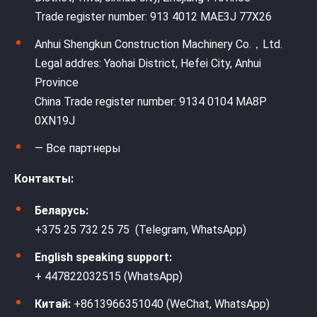
Trade register number: 913 4012 MAE3J 77X26
Anhui Shengkun Construction Machinery Co.，Ltd.
Legal addres: Yaohai District, Hefei City, Anhui
Province
China Trade register number: 9134 0104 MA8P
0XN19J
— Все партнеры
Контакты:
Беларусь:
+375 25 732 25 75 (Telegram, WhatsApp)
English speaking support:
+ 447822032515 (WhatsApp)
Китай:
+8613966351040 (WeChat, WhatsApp)