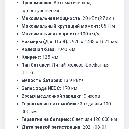
Трансмиссия:
Автоматическая,
одноступенчатая
Максимальная мощность:
20 кВт (27 л.с.)
Максимальный крутящий момент:
85 Н·м
Максимальная скорость:
100 км/ч
Размеры (Д x Ш x В):
2920 x 1493 x 1621 мм
Колесная база:
1940 мм
Клиренс:
125 мм
Тип батареи:
Литий-железо-фосфатная
(LFP)
Емкость батареи:
13.9 кВт·ч
Запас хода NEDC:
170 км
Время медленной зарядки:
9 часов
Гарантия на автомобиль:
3 года или 100
000 км
Гарантия на батарею:
8 лет или 120 000 км
Дата первой регистрации:
2021-08-01