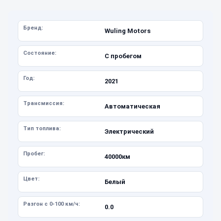
Бренд:
Wuling Motors
Состояние:
С пробегом
Год:
2021
Трансмиссия:
Автоматическая
Тип топлива:
Электрический
Пробег:
40000км
Цвет:
Белый
Разгон с 0-100 км/ч:
0.0