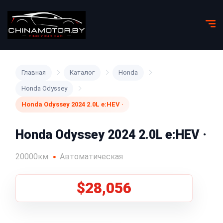
Главная
Каталог
Honda
Honda Odyssey
Honda Odyssey 2024 2.0L e:HEV ·
Honda Odyssey 2024 2.0L e:HEV ·
20000км
Автоматическая
$28,056
1
/
5
Все фото (5)