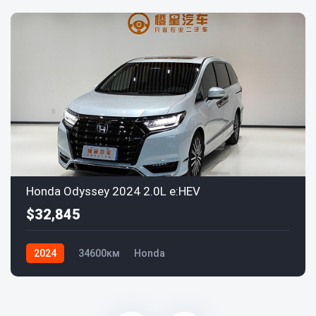
Honda Odyssey 2024 2.0L e:HEV
$32,845
2024
34600км
Honda