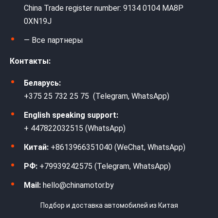
China Trade register number: 9134 0104 MA8P
0XN19J
— Все партнеры
Контакты:
Беларусь:
+375 25 732 25 75 (Telegram, WhatsApp)
English speaking support:
+ 447822032515 (WhatsApp)
Китай:
+8613966351040 (WeChat, WhatsApp)
РФ:
+79939242575 (Telegram, WhatsApp)
Mail:
hello@chinamotor.by
Подбор и доставка автомобилей из Китая