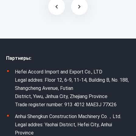
Партнеры:
Hefei Accord Import and Export Co., LTD
Legal addres: Floor 12, 6-9, 11-14, Building B, No. 188,
Shangcheng Avenue, Futian
District, Yiwu, Jinhua City, Zhejiang Province
Trade register number: 913 4012 MAE3J 77X26
Anhui Shengkun Construction Machinery Co.，Ltd.
Legal addres: Yaohai District, Hefei City, Anhui
Province