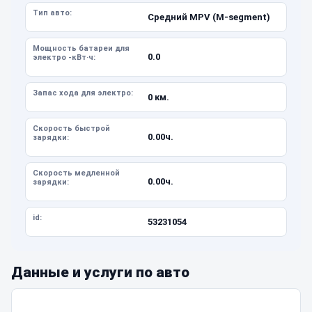
Тип авто:
Средний MPV (M-segment)
Мощность батареи для
0.0
электро -кВт·ч:
Запас хода для электро:
0 км.
Скорость быстрой
0.00ч.
зарядки:
Скорость медленной
0.00ч.
зарядки:
id:
53231054
Данные и услуги по авто