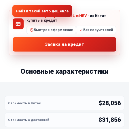
Найти такой авто дешевле
Honda Odyssey 2024 2.0L e:HEV ·
из Китая
купить в кредит
Быстрое оформление
Без поручителей
Заявка на кредит
Основные характеристики
$28,056
$31,856