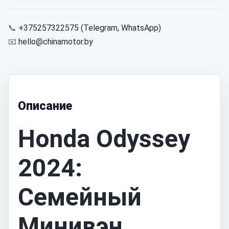
📞
+375257322575 (Telegram, WhatsApp)
📧
hello@chinamotor.by
Описание
Honda Odyssey
2024:
Семейный
Минивэн