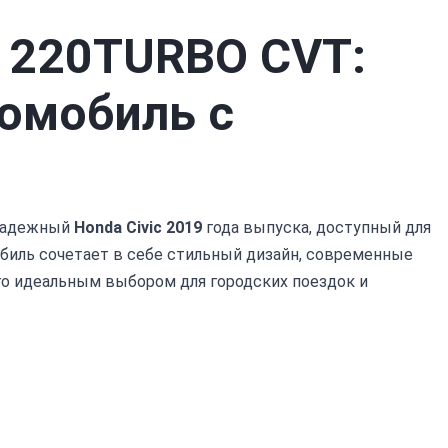
9 220TURBO CVT:
омобиль с
надежный
Honda Civic 2019
года выпуска, доступный для
обиль сочетает в себе стильный дизайн, современные
его идеальным выбором для городских поездок и