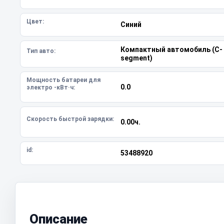
Цвет:
Синий
Компактный автомобиль (C-
Тип авто:
segment)
Мощность батареи для
0.0
электро -кВт·ч:
Скорость быстрой зарядки:
0.00ч.
id:
53488920
Описание