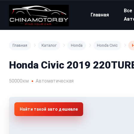
Все
Главная
Авт
Главная
Каталог
Honda
Honda Civic
H
Honda Civic 2019 220TURB
50000км
Автоматическая
Найти такой авто дешевле