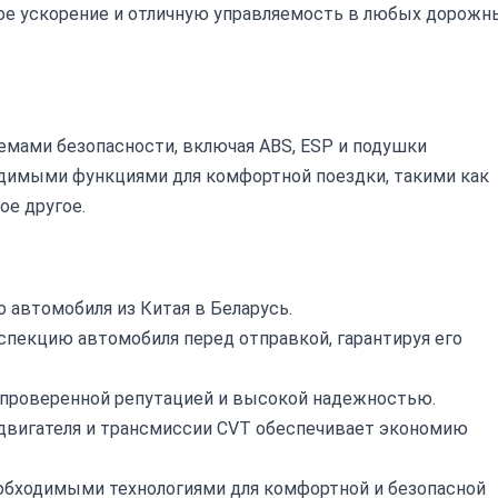
ное ускорение и отличную управляемость в любых дорожн
емами безопасности, включая ABS, ESP и подушки
димыми функциями для комфортной поездки, такими как
ое другое.
 автомобиля из Китая в Беларусь.
екцию автомобиля перед отправкой, гарантируя его
с проверенной репутацией и высокой надежностью.
двигателя и трансмиссии CVT обеспечивает экономию
бходимыми технологиями для комфортной и безопасной