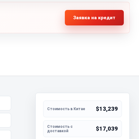
Заявка на кредит
$13,239
$17,039