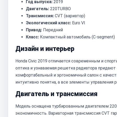
Год выпуска:
2019
Двигатель:
220TURBO
Трансмиссия:
CVT (вариатор)
Экологический класс:
Euro VI
Привод:
Передний
Класс:
Компактный автомобиль (C-segment)
Дизайн и интерьер
Honda Civic 2019 отличается современным и спор
оптика и узнаваемая решетка радиатора придают
комфортабельный и эргономичный салон с качест
интуитивно понятна, а все элементы управления 
Двигатель и трансмиссия
Модель оснащена турбированным двигателем 220
экономичность. Вариаторная трансмиссия CVT га