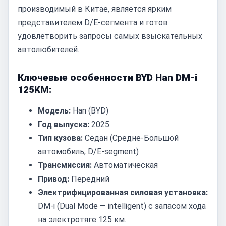
производимый в Китае, является ярким
представителем D/E-сегмента и готов
удовлетворить запросы самых взыскательных
автолюбителей.
Ключевые особенности BYD Han DM-i
125KM:
Модель:
Han (BYD)
Год выпуска:
2025
Тип кузова:
Седан (Средне-Большой
автомобиль, D/E-segment)
Трансмиссия:
Автоматическая
Привод:
Передний
Электрифицированная силовая установка:
DM-i (Dual Mode — intelligent) с запасом хода
на электротяге 125 км.