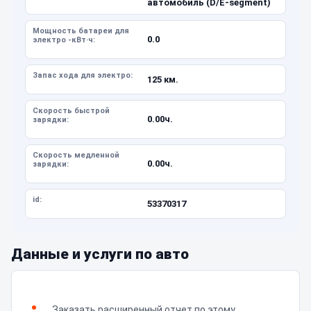
автомобиль (D/E-segment)
Мощность батареи для
0.0
электро -кВт·ч:
Запас хода для электро:
125 км.
Скорость быстрой
0.00ч.
зарядки:
Скорость медленной
0.00ч.
зарядки:
id:
53370317
Данные и услуги по авто
Заказать расширенный отчет по этому