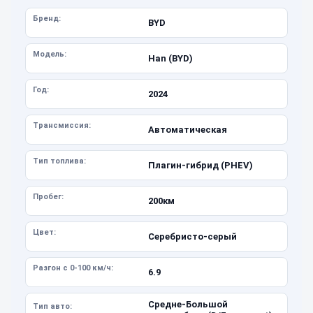
Бренд:
BYD
Модель:
Han (BYD)
Год:
2024
Трансмиссия:
Автоматическая
Тип топлива:
Плагин-гибрид (PHEV)
Пробег:
200км
Цвет:
Серебристо-серый
Разгон с 0-100 км/ч:
6.9
Средне-Большой
Тип авто: