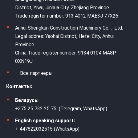
District, Yiwu, Jinhua City, Zhejiang Province
Trade register number: 913 4012 MAE3J 77X26
Anhui Shengkun Construction Machinery Co.，Ltd.
Legal addres: Yaohai District, Hefei City, Anhui
Province
China Trade register number: 9134 0104 MA8P
0XN19J
— Все партнеры
Контакты:
Беларусь:
+375 25 732 25 75 (Telegram, WhatsApp)
English speaking support:
+ 447822032515 (WhatsApp)