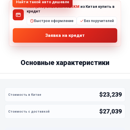
Найти такой авто дешевле
Han (BYD) 2025 DM-i 125KM
из Китая купить в
кредит
Быстрое оформление
Без поручителей
Заявка на кредит
Основные характеристики
$23,239
$27,039