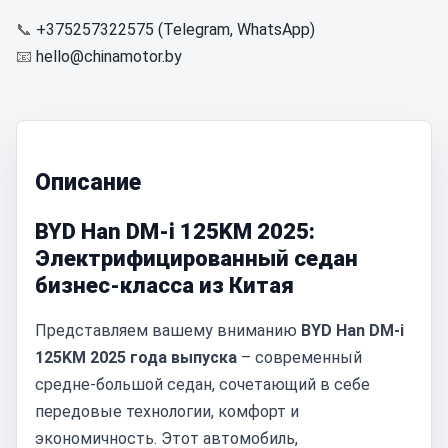
📞
+375257322575 (Telegram, WhatsApp)
📧
hello@chinamotor.by
Описание
BYD Han DM-i 125KM 2025:
Электрифицированный седан
бизнес-класса из Китая
Представляем вашему вниманию
BYD Han DM-i
125KM 2025 года выпуска
– современный
средне-большой седан, сочетающий в себе
передовые технологии, комфорт и
экономичность. Этот автомобиль,