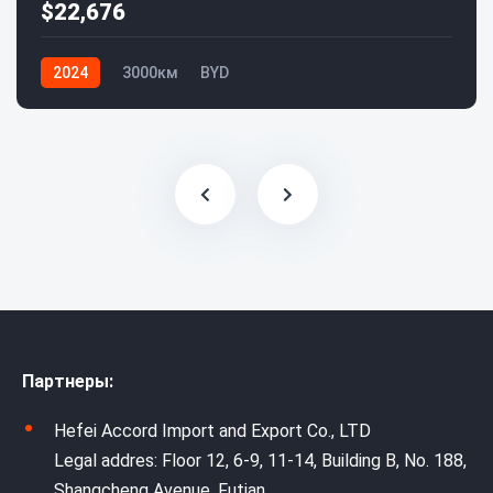
$22,676
2024
3000км
BYD
Партнеры:
Hefei Accord Import and Export Co., LTD
Legal addres: Floor 12, 6-9, 11-14, Building B, No. 188,
Shangcheng Avenue, Futian