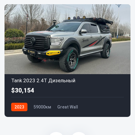
Tank 2023 2.4T Дизельный
$30,154
2023
59000км
Great Wall