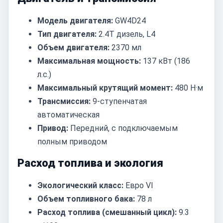
Модель двигателя:
GW4D24
Тип двигателя:
2.4T дизель, L4
Объем двигателя:
2370 мл
Максимальная мощность:
137 кВт (186
л.с.)
Максимальный крутящий момент:
480 Н·м
Трансмиссия:
9-ступенчатая
автоматическая
Привод:
Передний, с подключаемым
полным приводом
Расход топлива и экология
Экологический класс:
Евро VI
Объем топливного бака:
78 л
Расход топлива (смешанный цикл):
9.3