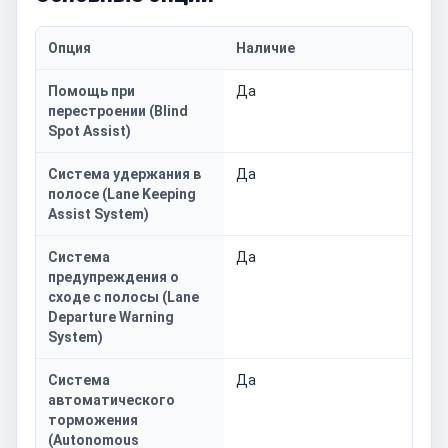
Опция
Наличие
Помощь при
Да
перестроении (Blind
Spot Assist)
Система удержания в
Да
полосе (Lane Keeping
Assist System)
Система
Да
предупреждения о
сходе с полосы (Lane
Departure Warning
System)
Система
Да
автоматического
торможения
(Autonomous