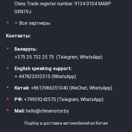
China Trade register number: 9134 0104 MA8P
0XN19J
— Все партнеры
Контакты:
Беларусь:
+375 25 732 25 75 (Telegram, WhatsApp)
English speaking support:
+ 447822032515 (WhatsApp)
Китай:
+8613966351040 (WeChat, WhatsApp)
РФ:
+79939242575 (Telegram, WhatsApp)
Mail:
hello@chinamotor.by
Подбор и доставка автомобилей из Китая