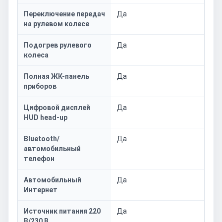
Переключение передач
Да
на рулевом колесе
Подогрев рулевого
Да
колеса
Полная ЖК-панель
Да
приборов
Цифровой дисплей
Да
HUD head-up
Bluetooth/
Да
автомобильный
телефон
Автомобильный
Да
Интернет
Источник питания 220
Да
В/230 В