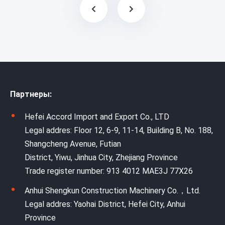
Партнеры:
Hefei Accord Import and Export Co., LTD
Legal addres: Floor 12, 6-9, 11-14, Building B, No. 188,
Shangcheng Avenue, Futian
District, Yiwu, Jinhua City, Zhejiang Province
Trade register number: 913 4012 MAE3J 77X26
Anhui Shengkun Construction Machinery Co.，Ltd.
Legal addres: Yaohai District, Hefei City, Anhui
Province