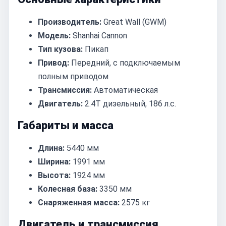
Производитель:
Great Wall (GWM)
Модель:
Shanhai Cannon
Тип кузова:
Пикап
Привод:
Передний, с подключаемым
полным приводом
Трансмиссия:
Автоматическая
Двигатель:
2.4T дизельный, 186 л.с.
Габариты и масса
Длина:
5440 мм
Ширина:
1991 мм
Высота:
1924 мм
Колесная база:
3350 мм
Снаряженная масса:
2575 кг
Двигатель и трансмиссия