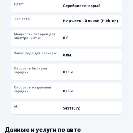
Цвет:
Серебристо-серый
Тип авто:
Бюджетный пикап (Pick-up)
Мощность батареи для
0.0
электро -кВт·ч:
Запас хода для электро:
0 км.
Скорость быстрой
0.00ч.
зарядки:
Скорость медленной
0.00ч.
зарядки:
id:
54311572
Данные и услуги по авто