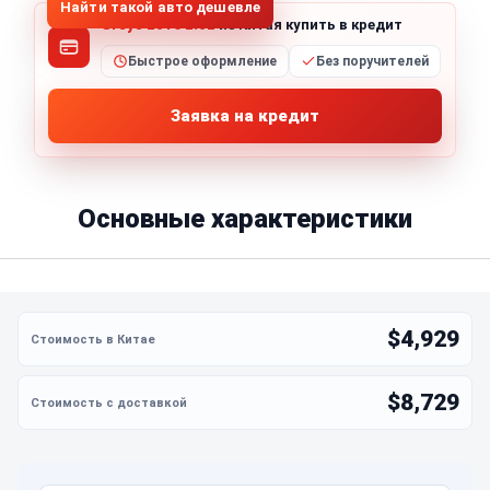
Найти такой авто дешевле
Greys 2016 2.0L
из Китая купить в кредит
Быстрое оформление
Без поручителей
Заявка на кредит
Основные характеристики
$4,929
$8,729