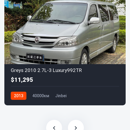
Greys 2010 2.7L-3 Luxury992TR
$11,295
2013
40000км
Jinbei