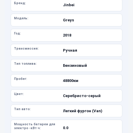
Бренд:
Jinbei
Модель:
Greys
Год:
2018
Трансмиссия:
Ручная
Тип топлива:
Бензиновый
Пробег:
48800км
Цвет:
Серебристо-серый
Тип авто:
Легкий фургон (Van)
Мощность батареи для
0.0
электро -кВт·ч: