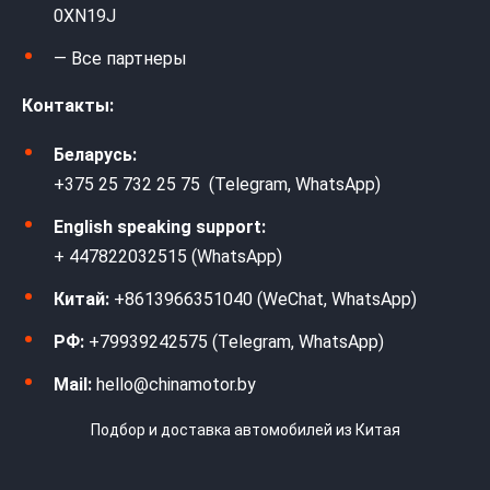
0XN19J
— Все партнеры
Контакты:
Беларусь:
+375 25 732 25 75 (Telegram, WhatsApp)
English speaking support:
+ 447822032515 (WhatsApp)
Китай:
+8613966351040 (WeChat, WhatsApp)
РФ:
+79939242575 (Telegram, WhatsApp)
Mail:
hello@chinamotor.by
Подбор и доставка автомобилей из Китая