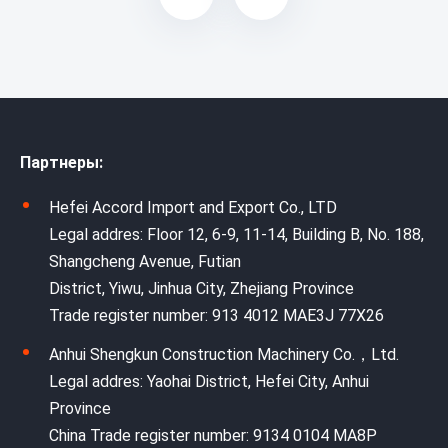
Партнеры:
Hefei Accord Import and Export Co., LTD
Legal addres: Floor 12, 6-9, 11-14, Building B, No. 188,
Shangcheng Avenue, Futian
District, Yiwu, Jinhua City, Zhejiang Province
Trade register number: 913 4012 MAE3J 77X26
Anhui Shengkun Construction Machinery Co.，Ltd.
Legal addres: Yaohai District, Hefei City, Anhui
Province
China Trade register number: 9134 0104 MA8P