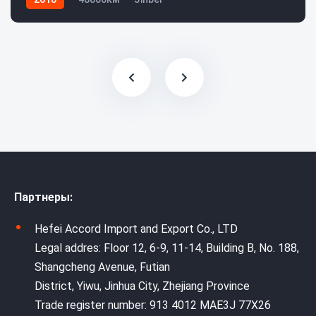
Партнеры:
Hefei Accord Import and Export Co., LTD
Legal addres: Floor 12, 6-9, 11-14, Building B, No. 188,
Shangcheng Avenue, Futian
District, Yiwu, Jinhua City, Zhejiang Province
Trade register number: 913 4012 MAE3J 77X26