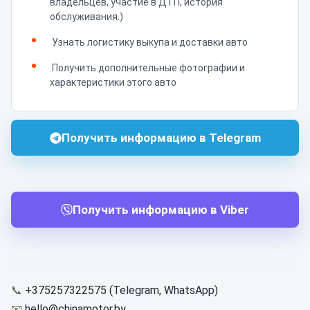
владельцев, участие в ДТП, история
обслуживания.)
Узнать логистику выкупа и доставки авто
Получить дополнительные фотографии и
характеристики этого авто
Получить информацию в Telegram
Получить информацию в Viber
📞
+375257322575 (Telegram, WhatsApp)
📧
hello@chinamotor.by