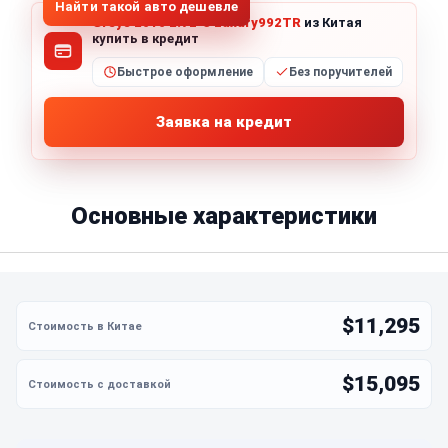
Найти такой авто дешевле
Greys 2010 2.7L-3 Luxury992TR
из Китая
купить в кредит
Быстрое оформление
Без поручителей
Заявка на кредит
Основные характеристики
$11,295
$15,095