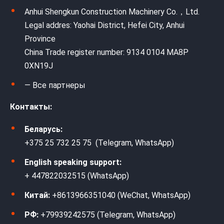
Anhui Shengkun Construction Machinery Co.，Ltd.
Legal addres: Yaohai District, Hefei City, Anhui
Province
China Trade register number: 9134 0104 MA8P
0XN19J
— Все партнеры
Контакты:
Беларусь:
+375 25 732 25 75 (Telegram, WhatsApp)
English speaking support:
+ 447822032515 (WhatsApp)
Китай:
+8613966351040 (WeChat, WhatsApp)
РФ:
+79939242575 (Telegram, WhatsApp)