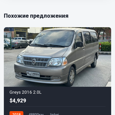
Похожие предложения
Greys 2016 2.0L
$4,929
2018
48800км
Jinbei