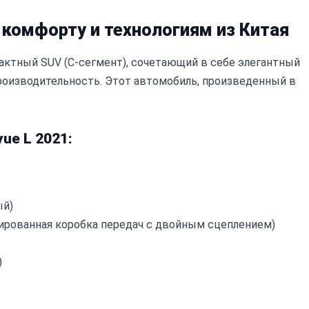
 к комфорту и технологиям из Китая
пактный SUV (C-сегмент), сочетающий в себе элегантный
роизводительность. Этот автомобиль, произведенный в
ue L 2021:
ый)
ированная коробка передач с двойным сцеплением)
)