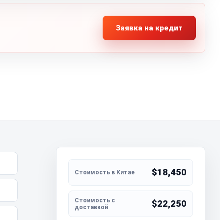
Заявка на кредит
$18,450
$22,250