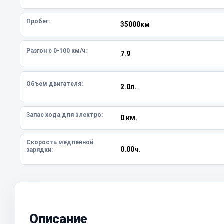
Пробег:
35000км
Разгон с 0-100 км/ч:
7.9
Объем двигателя:
2.0л.
Запас хода для электро:
0 км.
Скорость медленной
0.00ч.
зарядки:
Описание