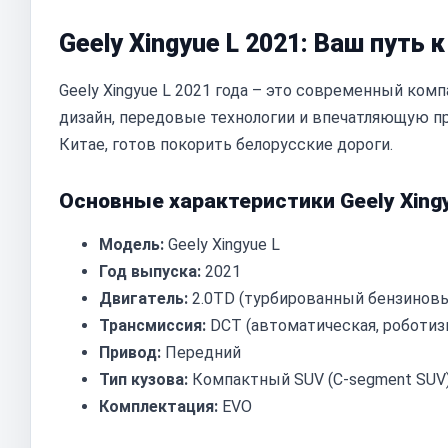
Geely Xingyue L 2021: Ваш путь
Geely Xingyue L 2021 года – это современный ком
дизайн, передовые технологии и впечатляющую п
Китае, готов покорить белорусские дороги.
Основные характеристики Geely Xingy
Модель:
Geely Xingyue L
Год выпуска:
2021
Двигатель:
2.0TD (турбированный бензинов
Трансмиссия:
DCT (автоматическая, роботиз
Привод:
Передний
Тип кузова:
Компактный SUV (C-segment SUV
Комплектация:
EVO