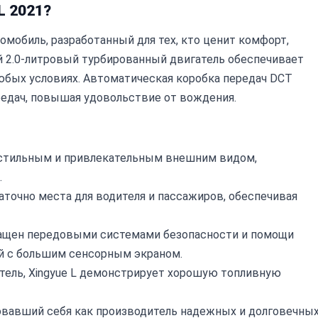
L 2021?
томобиль, разработанный для тех, кто ценит комфорт,
 2.0-литровый турбированный двигатель обеспечивает
юбых условиях. Автоматическая коробка передач DCT
редач, повышая удовольствие от вождения.
 стильным и привлекательным внешним видом,
.
точно места для водителя и пассажиров, обеспечивая
ащен передовыми системами безопасности и помощи
й с большим сенсорным экраном.
ель, Xingyue L демонстрирует хорошую топливную
довавший себя как производитель надежных и долговечны