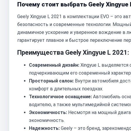
Почему стоит выбрать Geely Xingyue 
Geely Xingyue L 2021 в комплектации EVO – это ав
безопасность и современные технологии. Мощный
динамичное ускорение и уверенное вождение в л
гарантирует плавное и быстрое переключение пе
Преимущества Geely Xingyue L 2021:
Современный дизайн:
Xingyue L выделяется
подчеркивающим его современный характер
Просторный салон:
Внутри автомобиля доста
комфорт в длительных поездках.
Технологичное оснащение:
Автомобиль осн
водителю, а также мультимедийной системо
Экономичность:
Несмотря на мощный двигат
экономичность.
Надежность:
Geely – это бренд, зарекомен