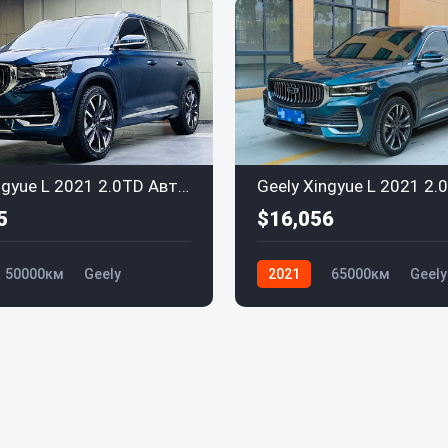
Geely Xingyue L 2021 2.0TD Автоматическая Полный привод
5
$16,056
50000км
Geely
2021
65000км
Geely