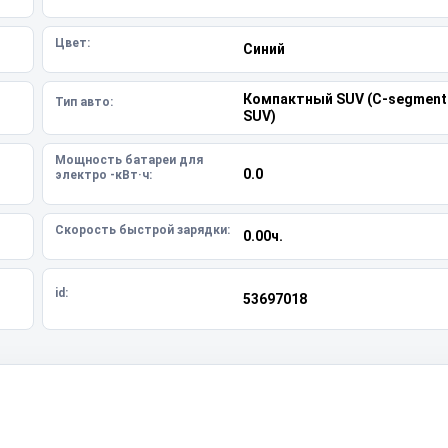
Цвет:
Синий
Компактный SUV (C-segment
Тип авто:
SUV)
Мощность батареи для
0.0
электро -кВт·ч:
Скорость быстрой зарядки:
0.00ч.
id:
53697018