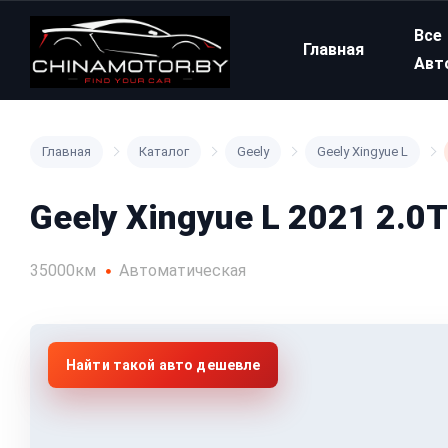
Все
Главная
Авт
Главная
Каталог
Geely
Geely Xingyue L
Geely Xingyue L 2021 2.0
35000км
Автоматическая
Найти такой авто дешевле