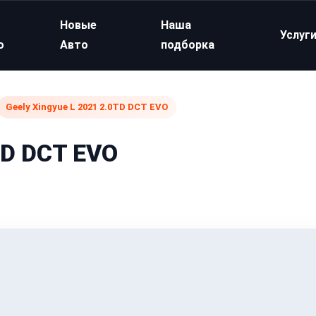
Новые
Наша
Услуг
о
Авто
подборка
Geely Xingyue L 2021 2.0TD DCT EVO
TD DCT EVO