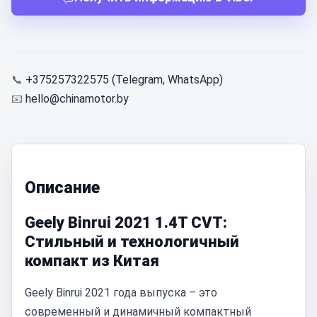
📞
+375257322575 (Telegram, WhatsApp)
📧
hello@chinamotor.by
Описание
Geely Binrui 2021 1.4T CVT:
Стильный и технологичный
компакт из Китая
Geely Binrui 2021 года выпуска – это
современный и динамичный компактный