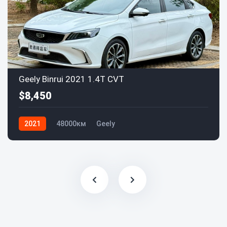
Geely Binrui 2021 1.4T CVT
$8,450
2021
48000км
Geely