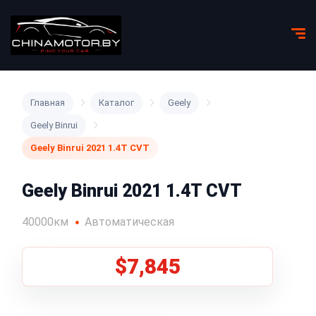
Главная
Каталог
Geely
Geely Binrui
Geely Binrui 2021 1.4T CVT
Geely Binrui 2021 1.4T CVT
40000км
Автоматическая
$7,845
1
/
8
Все фото (8)