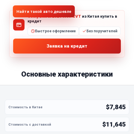
Найти такой авто дешевле
Geely Binrui 2021 1.4T CVT
из Китая купить в
кредит
Быстрое оформление
Без поручителей
Заявка на кредит
Основные характеристики
$7,845
$11,645