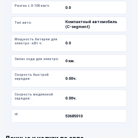
Разгон с 0-100 км/ч:
0.0
Компактный автомобиль
Тип авто:
(C-segment)
Мощность батареи для
0.0
электро -кВт·ч:
Запас хода для электро:
0 км.
Скорость быстрой
0.00ч.
зарядки:
Скорость медленной
0.00ч.
зарядки:
id:
53685010