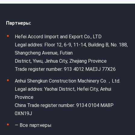
Партнеры:
Hefei Accord Import and Export Co., LTD
Legal addres: Floor 12, 6-9, 11-14, Building B, No. 188,
Shangcheng Avenue, Futian
District, Yiwu, Jinhua City, Zhejiang Province
Trade register number: 913 4012 MAE3J 77X26
Anhui Shengkun Construction Machinery Co.，Ltd.
Legal addres: Yaohai District, Hefei City, Anhui
Province
China Trade register number: 9134 0104 MA8P
0XN19J
— Все партнеры