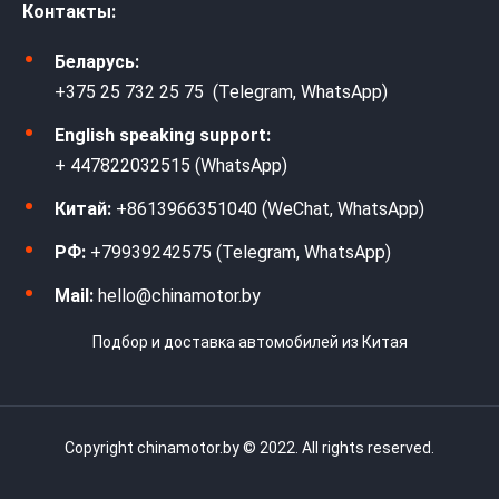
Контакты:
Беларусь:
+375 25 732 25 75 (Telegram, WhatsApp)
English speaking support:
+ 447822032515 (WhatsApp)
Китай:
+8613966351040 (WeChat, WhatsApp)
РФ:
+79939242575 (Telegram, WhatsApp)
Mail:
hello@chinamotor.by
Подбор и доставка автомобилей из Китая
Copyright chinamotor.by © 2022. All rights reserved.