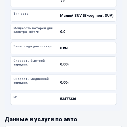
7.6
Тип авто:
Малый SUV (B-segment SUV)
Мощность батареи для
0.0
электро -кВт·ч:
Запас хода для электро:
0 км.
Скорость быстрой
0.00ч.
зарядки:
Скорость медленной
0.00ч.
зарядки:
id:
53477336
Данные и услуги по авто