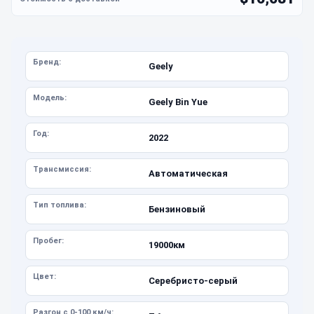
Бренд:
Geely
Модель:
Geely Bin Yue
Год:
2022
Трансмиссия:
Автоматическая
Тип топлива:
Бензиновый
Пробег:
19000км
Цвет:
Серебристо-серый
Разгон с 0-100 км/ч: