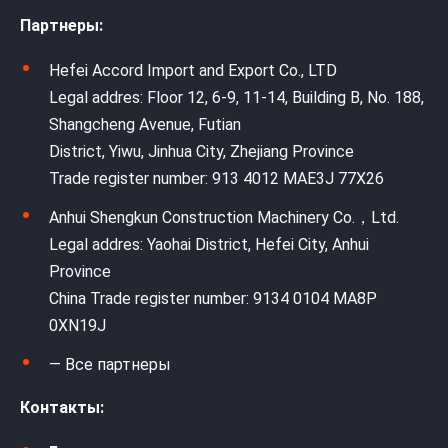
Партнеры:
Hefei Accord Import and Export Co., LTD
Legal addres: Floor 12, 6-9, 11-14, Building B, No. 188,
Shangcheng Avenue, Futian
District, Yiwu, Jinhua City, Zhejiang Province
Trade register number: 913 4012 MAE3J 77X26
Anhui Shengkun Construction Machinery Co.，Ltd.
Legal addres: Yaohai District, Hefei City, Anhui
Province
China Trade register number: 9134 0104 MA8P
0XN19J
— Все партнеры
Контакты: