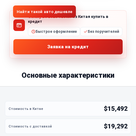
Найти такой авто дешевле
Galaxy L6 2023 125km
из Китая купить в
кредит
Быстрое оформление
Без поручителей
Заявка на кредит
Основные характеристики
$15,492
$19,292