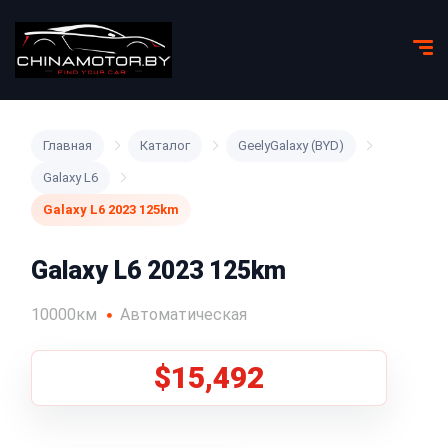
Главная
Каталог
GeelyGalaxy (BYD)
Galaxy L6
Galaxy L6 2023 125km
Galaxy L6 2023 125km
10000км
Автоматическая
$15,492
1
/
5
Все фото (5)