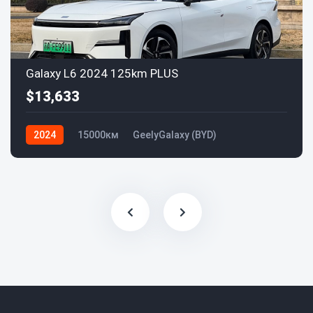
Galaxy L6 2024 125km PLUS
$13,633
2024
15000км
GeelyGalaxy (BYD)