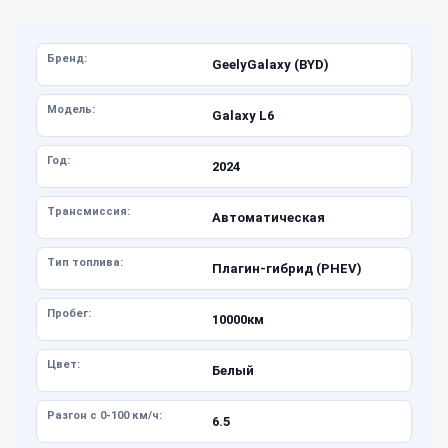
Бренд:
GeelyGalaxy (BYD)
Модель:
Galaxy L6
Год:
2024
Трансмиссия:
Автоматическая
Тип топлива:
Плагин-гибрид (PHEV)
Пробег:
10000км
Цвет:
Белый
Разгон с 0-100 км/ч:
6.5