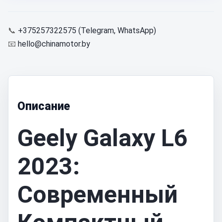
📞
+375257322575 (Telegram, WhatsApp)
📧
hello@chinamotor.by
Описание
Geely Galaxy L6
2023:
Современный