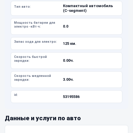
Компактный автомобиль
Тип авто:
(C-segment)
Мощность батареи для
0.0
электро -кВт·ч:
Запас хода для электро:
125 км.
Скорость быстрой
0.00ч.
зарядки:
Скорость медленной
3.00ч.
зарядки:
id:
53195586
Данные и услуги по авто