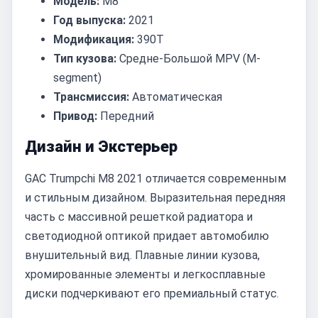
Модель:
M8
Год выпуска:
2021
Модификация:
390T
Тип кузова:
Средне-Большой MPV (M-
segment)
Трансмиссия:
Автоматическая
Привод:
Передний
Дизайн и Экстерьер
GAC Trumpchi M8 2021 отличается современным
и стильным дизайном. Выразительная передняя
часть с массивной решеткой радиатора и
светодиодной оптикой придает автомобилю
внушительный вид. Плавные линии кузова,
хромированные элементы и легкосплавные
диски подчеркивают его премиальный статус.