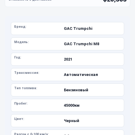
Бренд:
GAC Trumpchi
Модель:
GAC Trumpchi M8
Год:
2021
Трансмиссия:
Автоматическая
Тип топлива:
Бензиновый
Пробег:
45000км
Цвет:
Черный
Разгон с 0-100 км/ч: