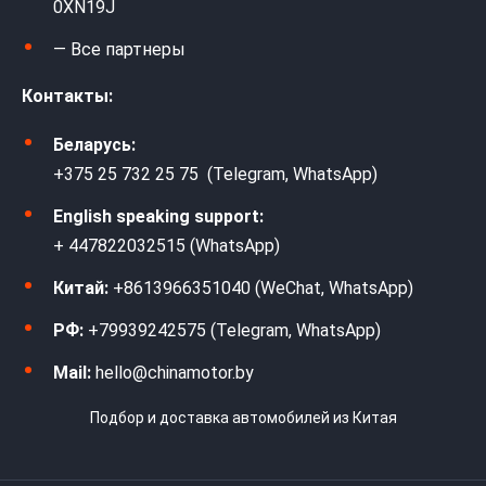
0XN19J
— Все партнеры
Контакты:
Беларусь:
+375 25 732 25 75 (Telegram, WhatsApp)
English speaking support:
+ 447822032515 (WhatsApp)
Китай:
+8613966351040 (WeChat, WhatsApp)
РФ:
+79939242575 (Telegram, WhatsApp)
Mail:
hello@chinamotor.by
Подбор и доставка автомобилей из Китая