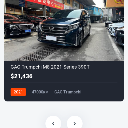
GAC Trumpchi M8 2021 Series 390T
$21,436
2021
47000км
GAC Trumpchi