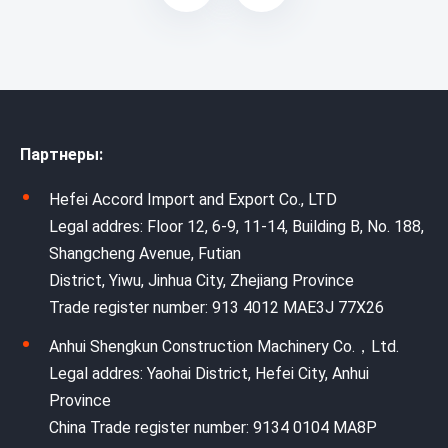
Партнеры:
Hefei Accord Import and Export Co., LTD
Legal addres: Floor 12, 6-9, 11-14, Building B, No. 188,
Shangcheng Avenue, Futian
District, Yiwu, Jinhua City, Zhejiang Province
Trade register number: 913 4012 MAE3J 77X26
Anhui Shengkun Construction Machinery Co.，Ltd.
Legal addres: Yaohai District, Hefei City, Anhui
Province
China Trade register number: 9134 0104 MA8P