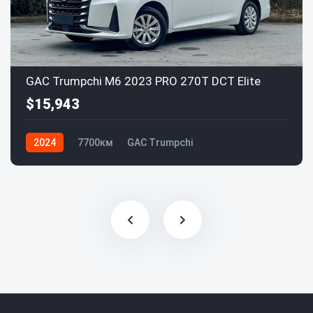
GAC Trumpchi M6 2023 PRO 270T DCT Elite
$15,943
2024
7700км
GAC Trumpchi