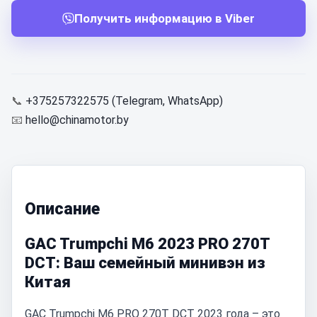
Получить информацию в Viber
📞
+375257322575 (Telegram, WhatsApp)
📧
hello@chinamotor.by
Описание
GAC Trumpchi M6 2023 PRO 270T
DCT: Ваш семейный минивэн из
Китая
GAC Trumpchi M6 PRO 270T DCT 2023 года – это