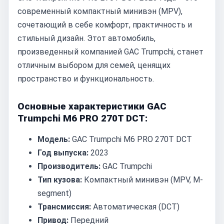
современный компактный минивэн (MPV),
сочетающий в себе комфорт, практичность и
стильный дизайн. Этот автомобиль,
произведенный компанией GAC Trumpchi, станет
отличным выбором для семей, ценящих
пространство и функциональность.
Основные характеристики GAC
Trumpchi M6 PRO 270T DCT:
Модель:
GAC Trumpchi M6 PRO 270T DCT
Год выпуска:
2023
Производитель:
GAC Trumpchi
Тип кузова:
Компактный минивэн (MPV, M-
segment)
Трансмиссия:
Автоматическая (DCT)
Привод:
Передний