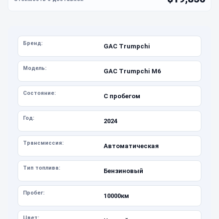
Бренд:
GAC Trumpchi
Модель:
GAC Trumpchi M6
Состояние:
С пробегом
Год:
2024
Трансмиссия:
Автоматическая
Тип топлива:
Бензиновый
Пробег:
10000км
Цвет: