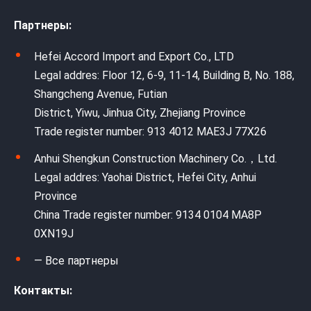
Партнеры:
Hefei Accord Import and Export Co., LTD
Legal addres: Floor 12, 6-9, 11-14, Building B, No. 188,
Shangcheng Avenue, Futian
District, Yiwu, Jinhua City, Zhejiang Province
Trade register number: 913 4012 MAE3J 77X26
Anhui Shengkun Construction Machinery Co.，Ltd.
Legal addres: Yaohai District, Hefei City, Anhui
Province
China Trade register number: 9134 0104 MA8P
0XN19J
— Все партнеры
Контакты: