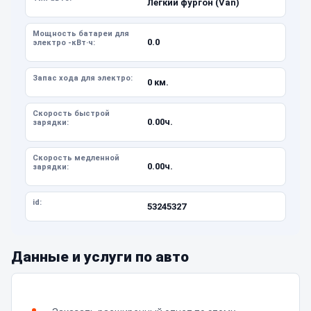
Легкий фургон (Van)
Мощность батареи для
0.0
электро -кВт·ч:
Запас хода для электро:
0 км.
Скорость быстрой
0.00ч.
зарядки:
Скорость медленной
0.00ч.
зарядки:
id:
53245327
Данные и услуги по авто