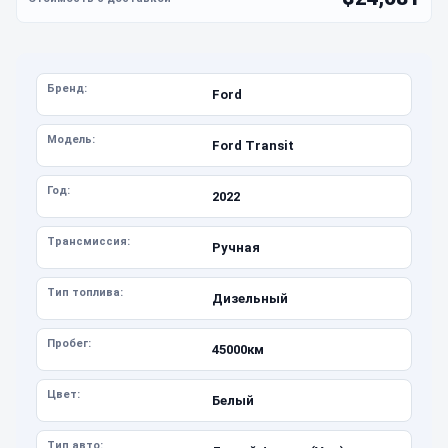
Бренд:
Ford
Модель:
Ford Transit
Год:
2022
Трансмиссия:
Ручная
Тип топлива:
Дизельный
Пробег:
45000км
Цвет:
Белый
Тип авто: