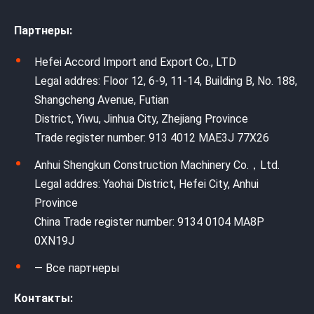
Партнеры:
Hefei Accord Import and Export Co., LTD
Legal addres: Floor 12, 6-9, 11-14, Building B, No. 188,
Shangcheng Avenue, Futian
District, Yiwu, Jinhua City, Zhejiang Province
Trade register number: 913 4012 MAE3J 77X26
Anhui Shengkun Construction Machinery Co.，Ltd.
Legal addres: Yaohai District, Hefei City, Anhui
Province
China Trade register number: 9134 0104 MA8P
0XN19J
— Все партнеры
Контакты: