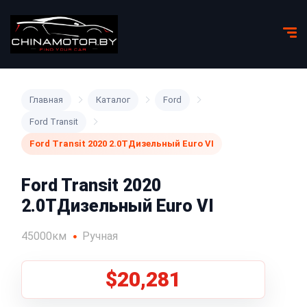
Главная
Каталог
Ford
Ford Transit
Ford Transit 2020 2.0TДизельный Euro VI
Ford Transit 2020
2.0TДизельный Euro VI
45000км
Ручная
$20,281