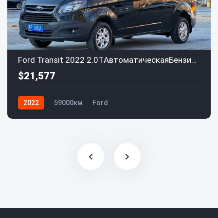
Ford Transit 2022 2.0TАвтоматическаяБензиновый10-12 Euro VI
$21,577
2022
59000км
Ford