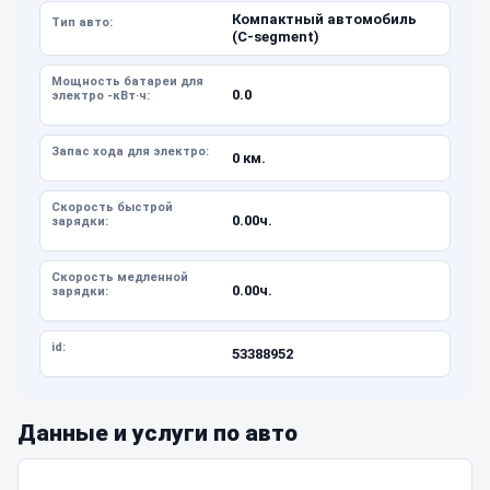
Компактный автомобиль
Тип авто:
(C-segment)
Мощность батареи для
0.0
электро -кВт·ч:
Запас хода для электро:
0 км.
Скорость быстрой
0.00ч.
зарядки:
Скорость медленной
0.00ч.
зарядки:
id:
53388952
Данные и услуги по авто