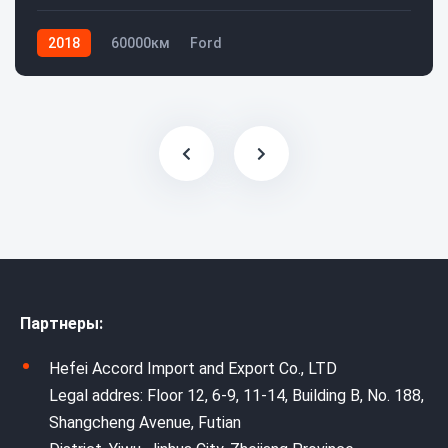
2018
60000км
Ford
Партнеры:
Hefei Accord Import and Export Co., LTD
Legal addres: Floor 12, 6-9, 11-14, Building B, No. 188,
Shangcheng Avenue, Futian