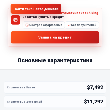
Найти такой авто дешевле
Ford Focus 2018 1.6L АвтоматическаяZhixing
из Китая купить в кредит
Быстрое оформление
Без поручителей
Заявка на кредит
Основные характеристики
$7,492
$11,292