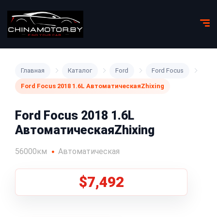
Главная
Каталог
Ford
Ford Focus
Ford Focus 2018 1.6L АвтоматическаяZhixing
Ford Focus 2018 1.6L
АвтоматическаяZhixing
56000км
Автоматическая
$7,492
1
/
5
Все фото (5)