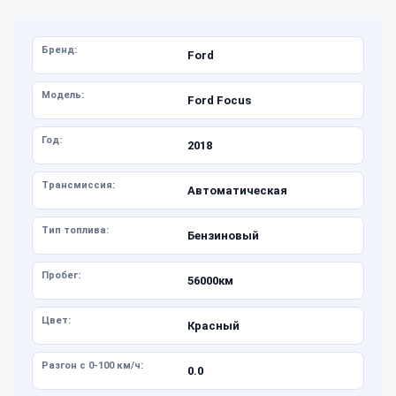
Бренд:
Ford
Модель:
Ford Focus
Год:
2018
Трансмиссия:
Автоматическая
Тип топлива:
Бензиновый
Пробег:
56000км
Цвет:
Красный
Разгон с 0-100 км/ч:
0.0