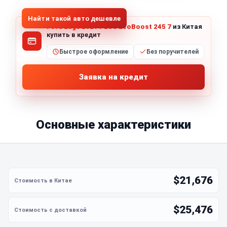
Найти такой авто дешевле
Ford Edge 2021 PLUS EcoBoost 245 7
из Китая
купить в кредит
Быстрое оформление
Без поручителей
Заявка на кредит
Основные характеристики
$21,676
$25,476