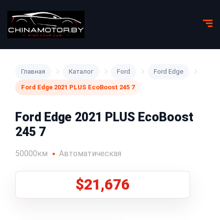
Главная
Каталог
Ford
Ford Edge
Ford Edge 2021 PLUS EcoBoost 245 7
Ford Edge 2021 PLUS EcoBoost
245 7
50000км
Автоматическая
$21,676
1
/
5
Все фото (5)