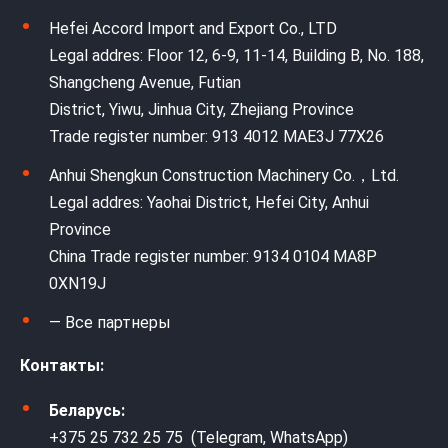
Hefei Accord Import and Export Co., LTD
Legal addres: Floor 12, 6-9, 11-14, Building B, No. 188,
Shangcheng Avenue, Futian
District, Yiwu, Jinhua City, Zhejiang Province
Trade register number: 913 4012 MAE3J 77X26
Anhui Shengkun Construction Machinery Co.，Ltd.
Legal addres: Yaohai District, Hefei City, Anhui
Province
China Trade register number: 9134 0104 MA8P
0XN19J
— Все партнеры
Контакты:
Беларусь:
+375 25 732 25 75 (Telegram, WhatsApp)