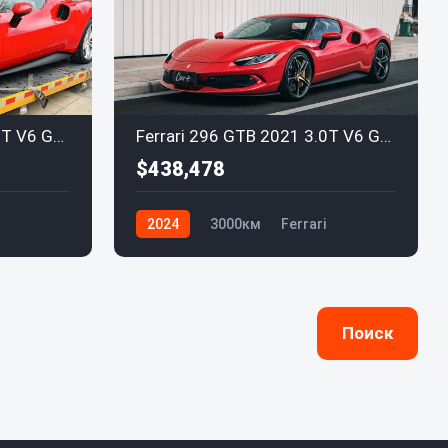
Ferrari 296 GTB 2021 3.0T V6 GTB
Ferrari 296 GTB 2021 3.0T V6 GTB
$438,478
2024
3000км
Ferrari
Поиск