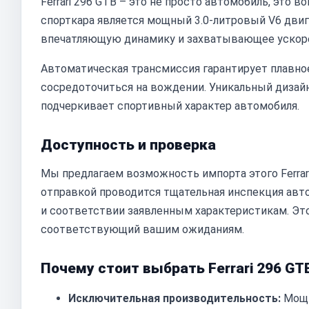
Ferrari 296 GTB – это не просто автомобиль, это 
спорткара является мощный 3.0-литровый V6 дви
впечатляющую динамику и захватывающее ускор
Автоматическая трансмиссия гарантирует плавно
сосредоточиться на вождении. Уникальный дизайн к
подчеркивает спортивный характер автомобиля.
Доступность и проверка
Мы предлагаем возможность импорта этого Ferrar
отправкой проводится тщательная инспекция авто
и соответствии заявленным характеристикам. Это
соответствующий вашим ожиданиям.
Почему стоит выбрать Ferrari 296 GT
Исключительная производительность:
Мощн