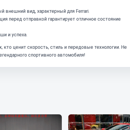
 внешний вид, характерный для Ferrari.
ия перед отправкой гарантирует отличное состояние
оши и успеха.
ех, кто ценит скорость, стиль и передовые технологии. Не
егендарного спортивного автомобиля!