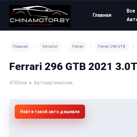
Все
Главная
Авт
Главная
Каталог
Ferrari
Ferrari 296 GTB
Ferrari 296 GTB 2021 3.0
4700км
Автоматическая
Найти такой авто дешевле