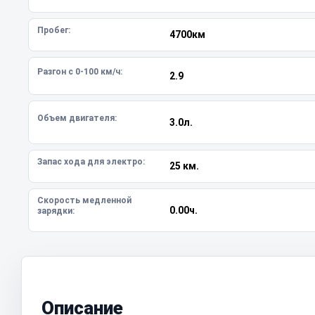
Пробег:
4700км
Разгон с 0-100 км/ч:
2.9
Объем двигателя:
3.0л.
Запас хода для электро:
25 км.
Скорость медленной
0.00ч.
зарядки:
Описание