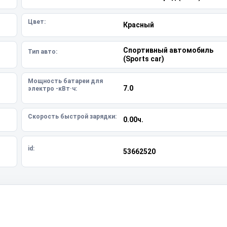
Цвет:
Красный
Спортивный автомобиль
Тип авто:
(Sports car)
Мощность батареи для
7.0
электро -кВт·ч:
Скорость быстрой зарядки:
0.00ч.
id:
53662520