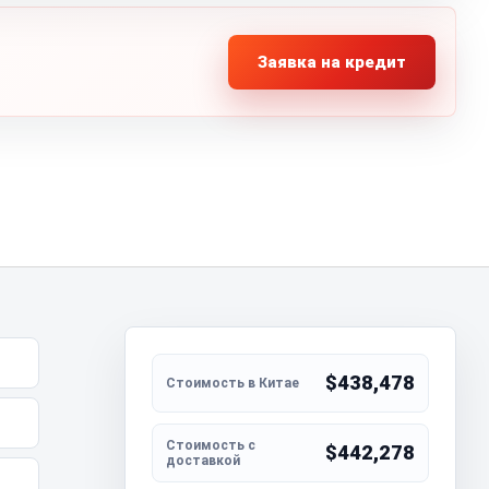
Заявка на кредит
$438,478
$442,278