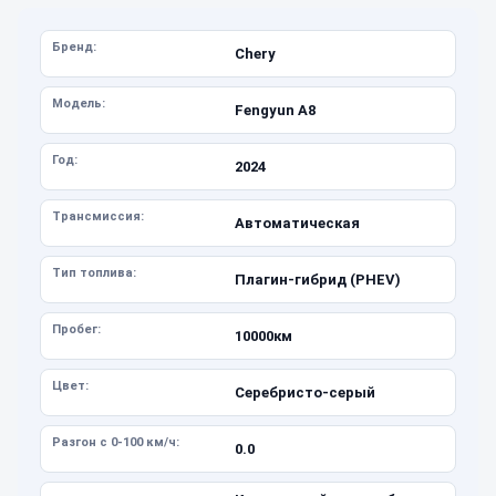
Бренд:
Chery
Модель:
Fengyun A8
Год:
2024
Трансмиссия:
Автоматическая
Тип топлива:
Плагин-гибрид (PHEV)
Пробег:
10000км
Цвет:
Серебристо-серый
Разгон с 0-100 км/ч:
0.0