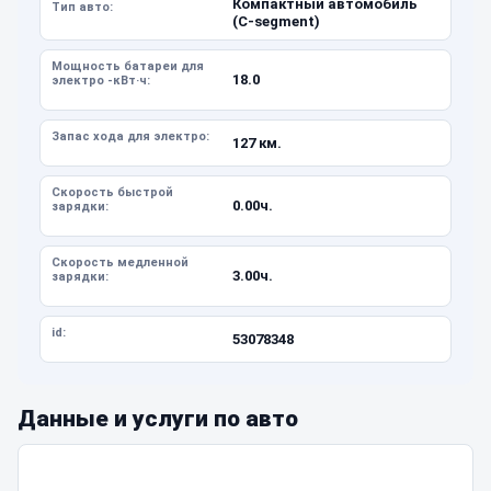
Компактный автомобиль
Тип авто:
(C-segment)
Мощность батареи для
18.0
электро -кВт·ч:
Запас хода для электро:
127 км.
Скорость быстрой
0.00ч.
зарядки:
Скорость медленной
3.00ч.
зарядки:
id:
53078348
Данные и услуги по авто