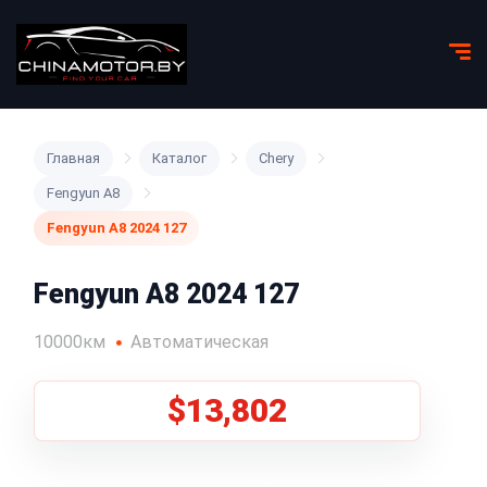
Главная
Каталог
Chery
Fengyun A8
Fengyun A8 2024 127
Fengyun A8 2024 127
10000км
Автоматическая
$13,802
1
/
5
Все фото (5)