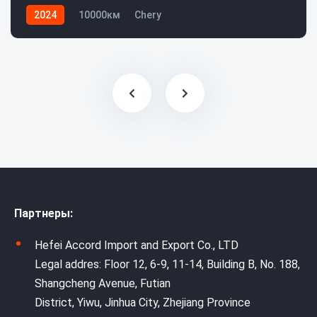
2024
10000км
Chery
Партнеры:
Hefei Accord Import and Export Co., LTD
Legal addres: Floor 12, 6-9, 11-14, Building B, No. 188,
Shangcheng Avenue, Futian
District, Yiwu, Jinhua City, Zhejiang Province