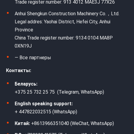
Trade register number: 913 4012 MAE3J 77X26
Anhui Shengkun Construction Machinery Co.，Ltd.
Legal addres: Yaohai District, Hefei City, Anhui
Province
China Trade register number: 9134 0104 MA8P
0XN19J
— Все партнеры
Контакты:
Беларусь:
+375 25 732 25 75 (Telegram, WhatsApp)
English speaking support:
+ 447822032515 (WhatsApp)
Китай:
+8613966351040 (WeChat, WhatsApp)