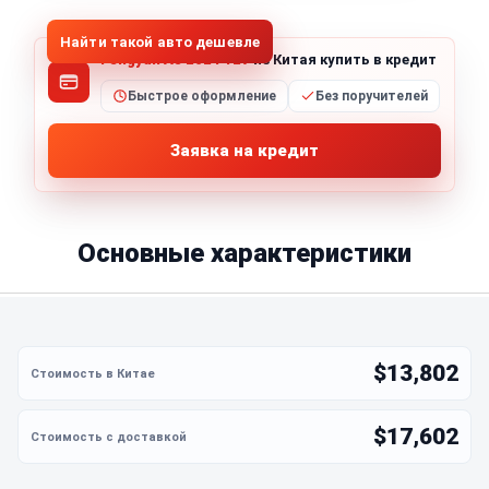
Найти такой авто дешевле
Fengyun A8 2024 127
из Китая купить в кредит
Быстрое оформление
Без поручителей
Заявка на кредит
Основные характеристики
$13,802
$17,602