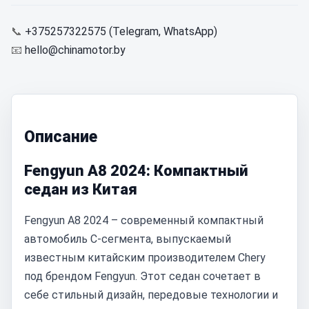
📞
+375257322575 (Telegram, WhatsApp)
📧
hello@chinamotor.by
Описание
Fengyun A8 2024: Компактный
седан из Китая
Fengyun A8 2024 – современный компактный
автомобиль C-сегмента, выпускаемый
известным китайским производителем Chery
под брендом Fengyun. Этот седан сочетает в
себе стильный дизайн, передовые технологии и