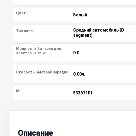
Цвет:
Белый
Средний автомобиль (D-
Тип авто:
segment)
Мощность батареи для
0.0
электро -кВт·ч:
Скорость быстрой зарядки:
0.00ч.
id:
53367101
Описание