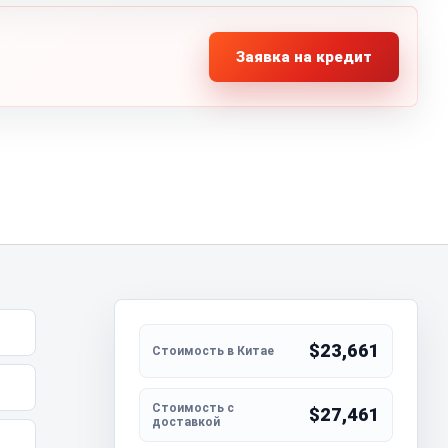
Заявка на кредит
$23,661
$27,461