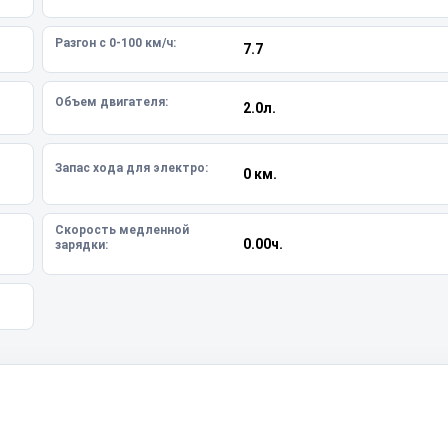
Разгон с 0-100 км/ч:
7.7
Объем двигателя:
2.0л.
Запас хода для электро:
0 км.
Скорость медленной
0.00ч.
зарядки: