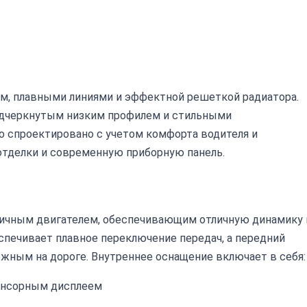
м, плавными линиями и эффектной решеткой радиатора.
одчеркнутым низким профилем и стильными
 спроектировано с учетом комфорта водителя и
отделки и современную приборную панель.
ичным двигателем, обеспечивающим отличную динамику 
спечивает плавное переключение передач, а передний
жным на дороге. Внутреннее оснащение включает в себя:
енсорным дисплеем