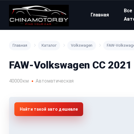
Все
Главная
Авт
Главная
Каталог
Volkswagen
FAW-Volkswag
FAW-Volkswagen CC 2021
40000км
Автоматическая
Найти такой авто дешевле