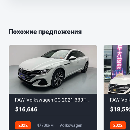
Похожие предложения
FAW-Volkswagen CC 2021 330TSI Xuanmu Edition
$16,646
$18,59
2022
47700км
Volkswagen
2022