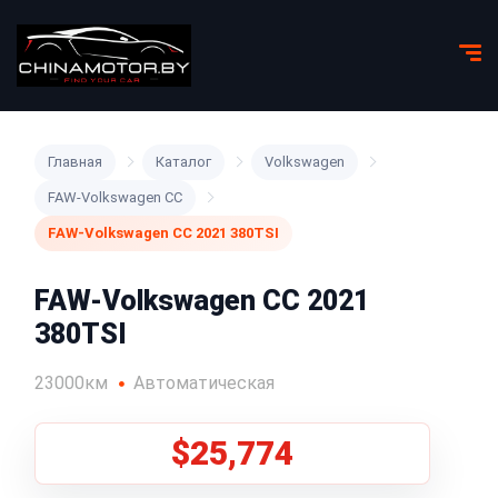
Главная
Каталог
Volkswagen
FAW-Volkswagen CC
FAW-Volkswagen CC 2021 380TSI
FAW-Volkswagen CC 2021
380TSI
23000км
Автоматическая
$25,774