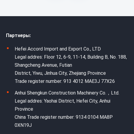
Партнеры:
Hefei Accord Import and Export Co., LTD
Legal addres: Floor 12, 6-9, 11-14, Building B, No. 188,
Shangcheng Avenue, Futian
District, Yiwu, Jinhua City, Zhejiang Province
Trade register number: 913 4012 MAE3J 77X26
Anhui Shengkun Construction Machinery Co.，Ltd.
Legal addres: Yaohai District, Hefei City, Anhui
Province
China Trade register number: 9134 0104 MA8P
0XN19J