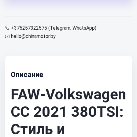
📞
+375257322575 (Telegram, WhatsApp)
📧
hello@chinamotor.by
Описание
FAW-Volkswagen
CC 2021 380TSI:
Стиль и