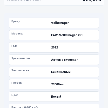
Бренд:
Volkswagen
Модель:
FAW-Volkswagen CC
Год:
2022
Трансмиссия:
Автоматическая
Тип топлива:
Бензиновый
Пробег:
23000км
Цвет:
Белый
Разгон с 0-100 км/ч: