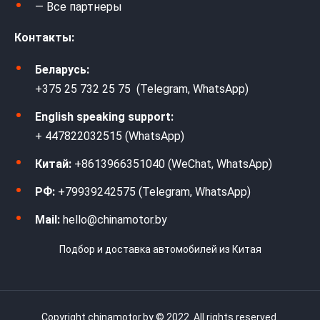
— Все партнеры
Контакты:
Беларусь:
+375 25 732 25 75 (Telegram, WhatsApp)
English speaking support:
+ 447822032515 (WhatsApp)
Китай:
+8613966351040 (WeChat, WhatsApp)
РФ:
+79939242575 (Telegram, WhatsApp)
Mail:
hello@chinamotor.by
Подбор и доставка автомобилей из Китая
Copyright chinamotor.by © 2022. All rights reserved.