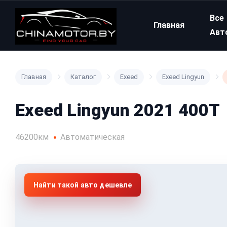
Все
Главная
Авт
Главная
Каталог
Exeed
Exeed Lingyun
Exeed Lingyun 2021 400T
46200км
Автоматическая
Найти такой авто дешевле