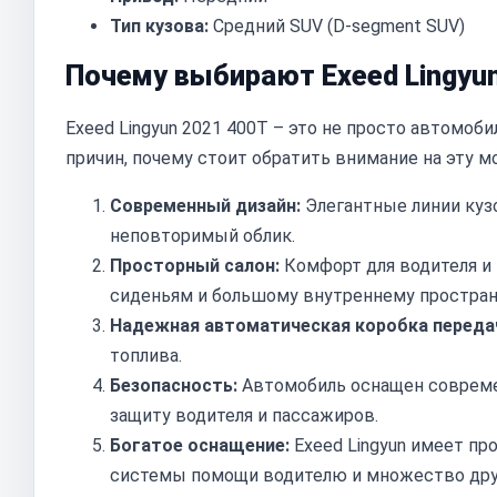
Тип кузова:
Средний SUV (D-segment SUV)
Почему выбирают Exeed Lingyu
Exeed Lingyun 2021 400T – это не просто автомоби
причин, почему стоит обратить внимание на эту м
Современный дизайн:
Элегантные линии куз
неповторимый облик.
Просторный салон:
Комфорт для водителя и
сиденьям и большому внутреннему простран
Надежная автоматическая коробка переда
топлива.
Безопасность:
Автомобиль оснащен соврем
защиту водителя и пассажиров.
Богатое оснащение:
Exeed Lingyun имеет пр
системы помощи водителю и множество дру