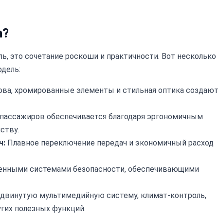
n?
ль, это сочетание роскоши и практичности. Вот несколько
одель:
ова, хромированные элементы и стильная оптика создаю
 пассажиров обеспечивается благодаря эргономичным
ству.
ч:
Плавное переключение передач и экономичный расход
енными системами безопасности, обеспечивающими
одвинутую мультимедийную систему, климат-контроль,
гих полезных функций.