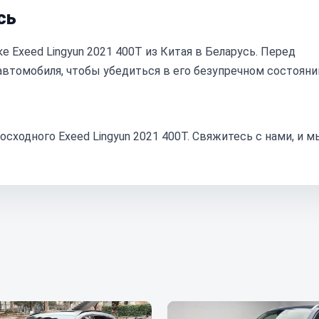
сь
 Exeed Lingyun 2021 400T из Китая в Беларусь. Перед
томобиля, чтобы убедиться в его безупречном состояни
ходного Exeed Lingyun 2021 400T. Свяжитесь с нами, и м