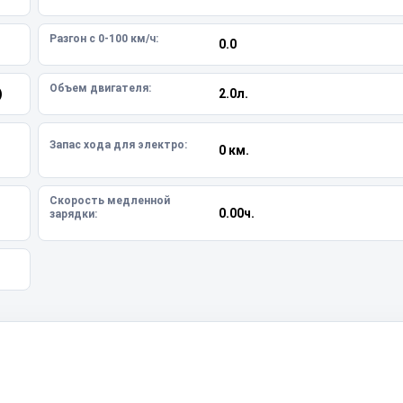
Разгон с 0-100 км/ч:
0.0
Объем двигателя:
)
2.0л.
Запас хода для электро:
0 км.
Скорость медленной
0.00ч.
зарядки: