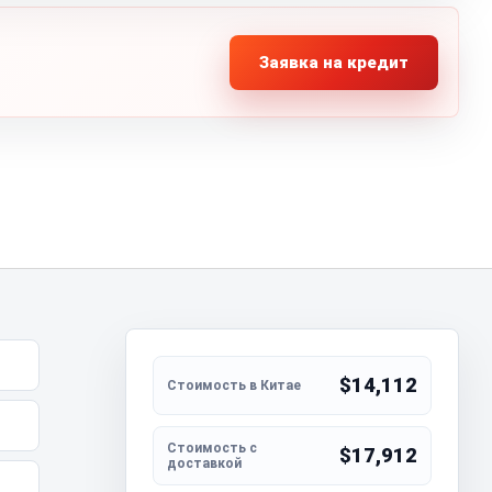
Заявка на кредит
$14,112
$17,912