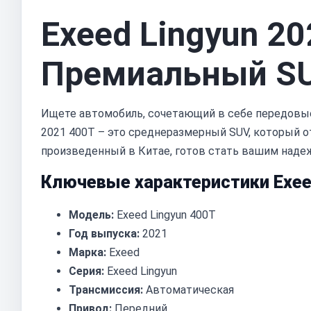
Exeed Lingyun 20
Премиальный SU
Ищете автомобиль, сочетающий в себе передовые 
2021 400T – это среднеразмерный SUV, который 
произведенный в Китае, готов стать вашим наде
Ключевые характеристики Exeed
Модель:
Exeed Lingyun 400T
Год выпуска:
2021
Марка:
Exeed
Серия:
Exeed Lingyun
Трансмиссия:
Автоматическая
Привод:
Передний