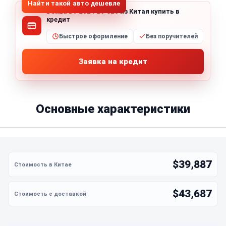
Найти такой авто дешевле
Denza D9 2024 EV 620
из Китая купить в
кредит
Быстрое оформление
Без поручителей
Заявка на кредит
Основные характеристики
$39,887
$43,687