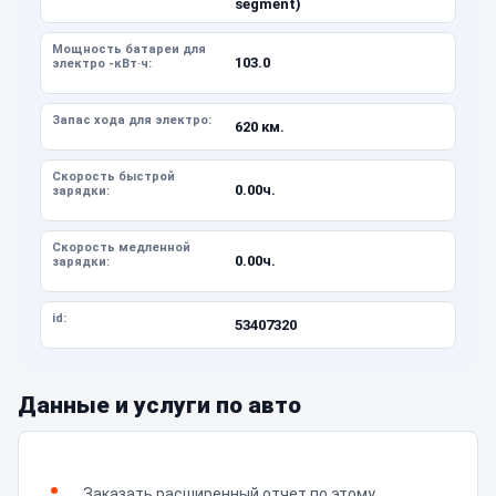
segment)
Мощность батареи для
103.0
электро -кВт·ч:
Запас хода для электро:
620 км.
Скорость быстрой
0.00ч.
зарядки:
Скорость медленной
0.00ч.
зарядки:
id:
53407320
Данные и услуги по авто
Заказать расширенный отчет по этому