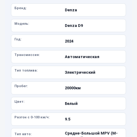
Бренд:
Denza
Модель:
Denza D9
Год:
2024
Трансмиссия:
Автоматическая
Тип топлива:
Электрический
Пробег:
20000км
Цвет:
Белый
Разгон с 0-100 км/ч:
9.5
Средне-Большой MPV (M-
Тип авто: