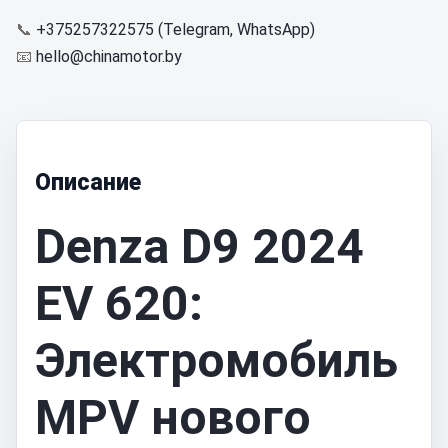
📞
+375257322575 (Telegram, WhatsApp)
📧
hello@chinamotor.by
Описание
Denza D9 2024
EV 620:
Электромобиль
MPV нового