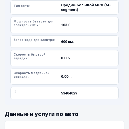
Средне-Большой MPV (M-
Тип авто:
segment)
Мощность батареи для
103.0
электро -кВт·ч:
Запас хода для электро:
600 км.
Скорость быстрой
0.00ч.
зарядки:
Скорость медленной
0.00ч.
зарядки:
id:
53404029
Данные и услуги по авто