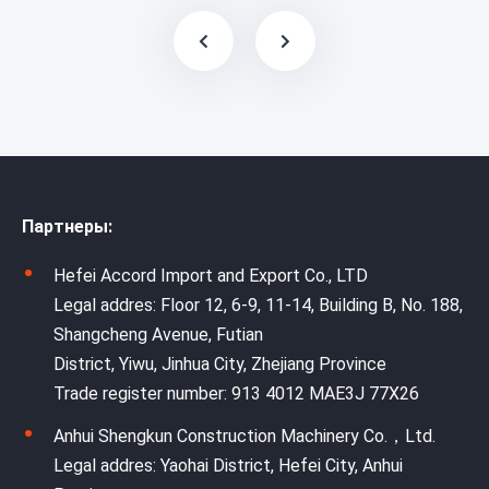
Партнеры:
Hefei Accord Import and Export Co., LTD
Legal addres: Floor 12, 6-9, 11-14, Building B, No. 188,
Shangcheng Avenue, Futian
District, Yiwu, Jinhua City, Zhejiang Province
Trade register number: 913 4012 MAE3J 77X26
Anhui Shengkun Construction Machinery Co.，Ltd.
Legal addres: Yaohai District, Hefei City, Anhui