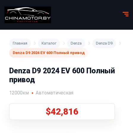
Главная
Каталог
Denza
Denza D9
Denza D9 2024 EV 600 Полный привод
Denza D9 2024 EV 600 Полный
привод
12000км
Автоматическая
$42,816
1
/
5
Все фото (5)