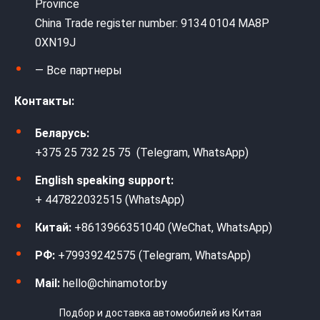
Province
China Trade register number: 9134 0104 MA8P
0XN19J
— Все партнеры
Контакты:
Беларусь:
+375 25 732 25 75 (Telegram, WhatsApp)
English speaking support:
+ 447822032515 (WhatsApp)
Китай:
+8613966351040 (WeChat, WhatsApp)
РФ:
+79939242575 (Telegram, WhatsApp)
Mail:
hello@chinamotor.by
Подбор и доставка автомобилей из Китая