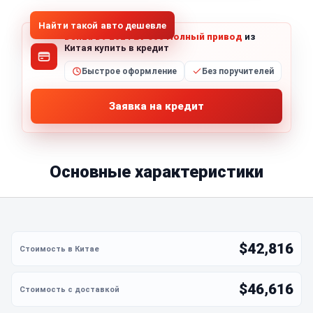
Найти такой авто дешевле
Denza D9 2024 EV 600 Полный привод
из
Китая купить в кредит
Быстрое оформление
Без поручителей
Заявка на кредит
Основные характеристики
$42,816
$46,616