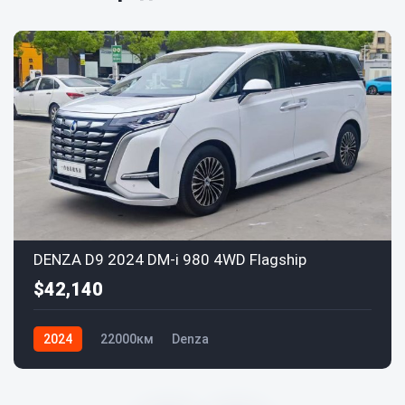
DENZA D9 2024 DM-i 980 4WD Flagship
$42,140
2024
22000км
Denza