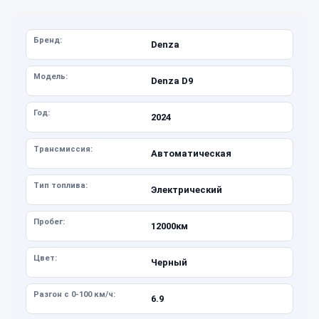
Бренд:
Denza
Модель:
Denza D9
Год:
2024
Трансмиссия:
Автоматическая
Тип топлива:
Электрический
Пробег:
12000км
Цвет:
Черный
Разгон с 0-100 км/ч:
6.9