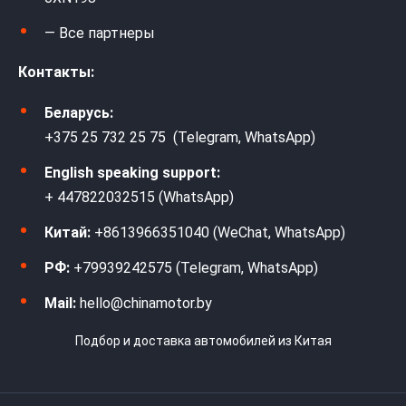
— Все партнеры
Контакты:
Беларусь:
+375 25 732 25 75 (Telegram, WhatsApp)
English speaking support:
+ 447822032515 (WhatsApp)
Китай:
+8613966351040 (WeChat, WhatsApp)
РФ:
+79939242575 (Telegram, WhatsApp)
Mail:
hello@chinamotor.by
Подбор и доставка автомобилей из Китая