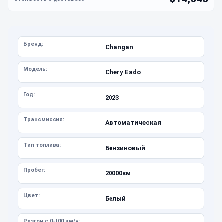
Бренд:
Changan
Модель:
Chery Eado
Год:
2023
Трансмиссия:
Автоматическая
Тип топлива:
Бензиновый
Пробег:
20000км
Цвет:
Белый
Разгон с 0-100 км/ч: