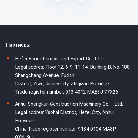
Партнеры:
Hefei Accord Import and Export Co., LTD
Legal addres: Floor 12, 6-9, 11-14, Building B, No. 188,
Shangcheng Avenue, Futian
District, Yiwu, Jinhua City, Zhejiang Province
Trade register number: 913 4012 MAE3J 77X26
Anhui Shengkun Construction Machinery Co.，Ltd.
Legal addres: Yaohai District, Hefei City, Anhui
Province
China Trade register number: 9134 0104 MA8P
0XN19J