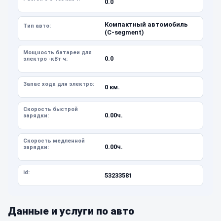
0.0
Компактный автомобиль
Тип авто:
(C-segment)
Мощность батареи для
0.0
электро -кВт·ч:
Запас хода для электро:
0 км.
Скорость быстрой
0.00ч.
зарядки:
Скорость медленной
0.00ч.
зарядки:
id:
53233581
Данные и услуги по авто