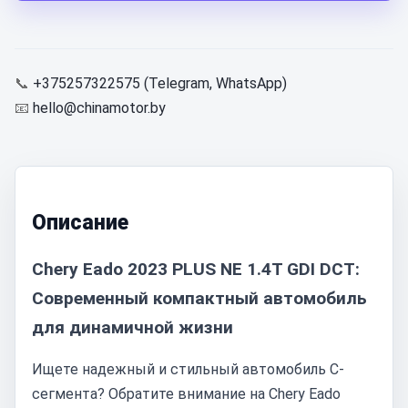
📞
+375257322575 (Telegram, WhatsApp)
📧
hello@chinamotor.by
Описание
Chery Eado 2023 PLUS NE 1.4T GDI DCT:
Современный компактный автомобиль
для динамичной жизни
Ищете надежный и стильный автомобиль C-
сегмента? Обратите внимание на Chery Eado