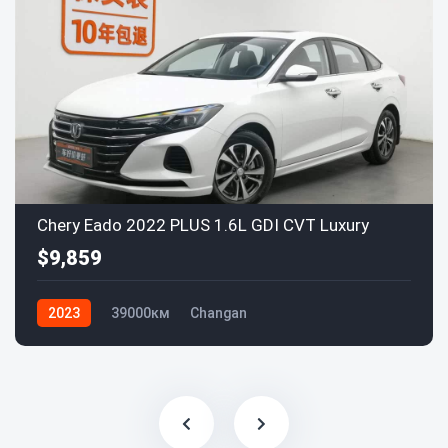
Chery Eado 2022 PLUS 1.6L GDI CVT Luxury
$9,859
2023
39000км
Changan