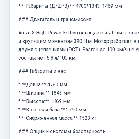
* **Габариты (Д*Ш*В):** 4780*1843*1469 мм
### Двигатель и трансмиссия
Arrizo 8 High-Power Edition оснащается 2.0-литро
и крутящим моментом 390 Н·м. Мотор работает в 
двумя сцеплениями (DCT). Разгон до 100 км/ч не
составляет 6.8 л/100 км.
### Габариты и вес
* **Длина:** 4780 мм
* **Ширина:** 1843 мм
* **Высота:** 1469 мм
* **Колесная база:** 2790 мм
* **Снаряженная масса:** 1523 кг
### Опции и системы безопасности