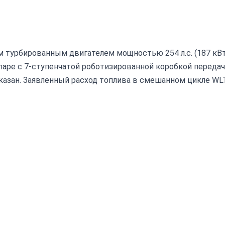
вым турбированным двигателем мощностью 254 л.с. (187 кВт
паре с 7-ступенчатой роботизированной коробкой передач
 указан. Заявленный расход топлива в смешанном цикле WL