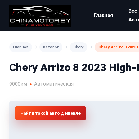
Все
Главная
Авт
Главная
Каталог
Chery
Chery Arrizo 8 2023
Chery Arrizo 8 2023 High-
9000км
Автоматическая
Найти такой авто дешевле