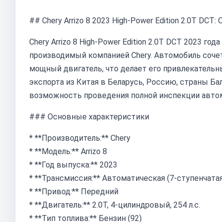
## Chery Arrizo 8 2023 High-Power Edition 2.0T DCT
Chery Arrizo 8 High-Power Edition 2.0T DCT 2023 
производимый компанией Chery. Автомобиль сочет
мощный двигатель, что делает его привлекательн
экспорта из Китая в Беларусь, Россию, страны Ба
возможность проведения полной инспекции автом
### Основные характеристики
* **Производитель:** Chery
* **Модель:** Arrizo 8
* **Год выпуска:** 2023
* **Трансмиссия:** Автоматическая (7-ступенчата
* **Привод:** Передний
* **Двигатель:** 2.0T, 4-цилиндровый, 254 л.с.
* **Тип топлива:** Бензин (92)