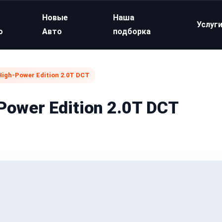
Новые
Наша
Услуг
о
Авто
подборка
 High-Power Edition 2.0T DCT
Power Edition 2.0T DCT