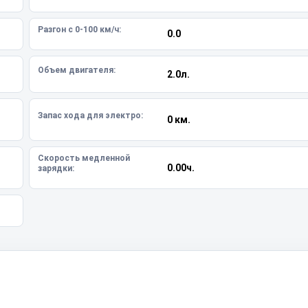
Разгон с 0-100 км/ч:
0.0
Объем двигателя:
2.0л.
Запас хода для электро:
0 км.
Скорость медленной
0.00ч.
зарядки: