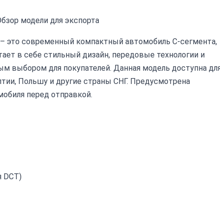
: Обзор модели для экспорта
года – это современный компактный автомобиль C-сегмента,
ает в себе стильный дизайн, передовые технологии и
ым выбором для покупателей. Данная модель доступна дл
лтии, Польшу и другие страны СНГ. Предусмотрена
обиля перед отправкой.
я DCT)