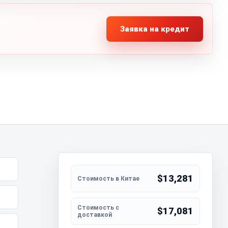
Заявка на кредит
$13,281
$17,081