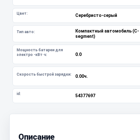
Цвет:
Серебристо-серый
Компактный автомобиль (C-
Тип авто:
segment)
Мощность батареи для
0.0
электро -кВт·ч:
Скорость быстрой зарядки:
0.00ч.
id:
54377697
Описание