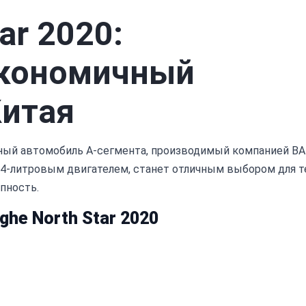
ar 2020:
Экономичный
Китая
ичный автомобиль A-сегмента, производимый компанией BA
.4-литровым двигателем, станет отличным выбором для т
пность.
he North Star 2020