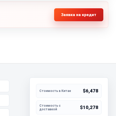
Заявка на кредит
$6,478
$10,278