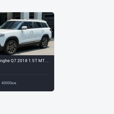
BAIC Changhe Q7 2018 1.5T MT Luxury 5-местный
40000км
ghe