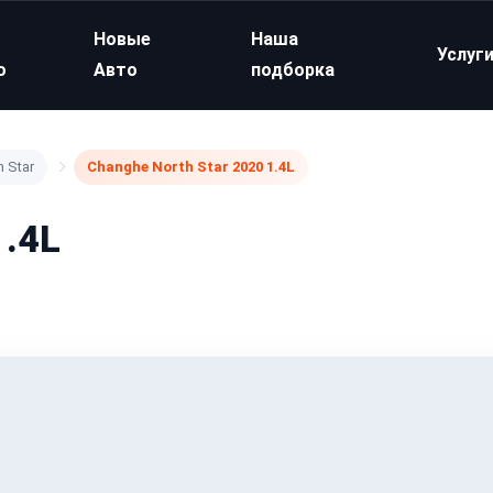
Новые
Наша
Услуг
о
Авто
подборка
 Star
Changhe North Star 2020 1.4L
1.4L