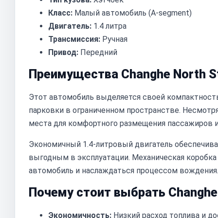
Класс:
Малый автомобиль (A-segment)
Двигатель:
1.4 литра
Трансмиссия:
Ручная
Привод:
Передний
Преимущества Changhe North St
Этот автомобиль выделяется своей компактность
парковки в ограниченном пространстве. Несмотря 
места для комфортного размещения пассажиров и
Экономичный 1.4-литровый двигатель обеспечивае
выгодным в эксплуатации. Механическая коробка
автомобиль и наслаждаться процессом вождения
Почему стоит выбрать Changhe 
Экономичность:
Низкий расход топлива и д