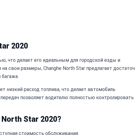
ar 2020
ю, что делает его идеальным для городской езды и
на свои размеры, Changhe North Star предлагает достато
 багажа.
т низкий расход топлива, что делает автомобиль
 передач позволяет водителю полностью контролировать
.
North Star 2020?
оступная стоимость обслуживания.