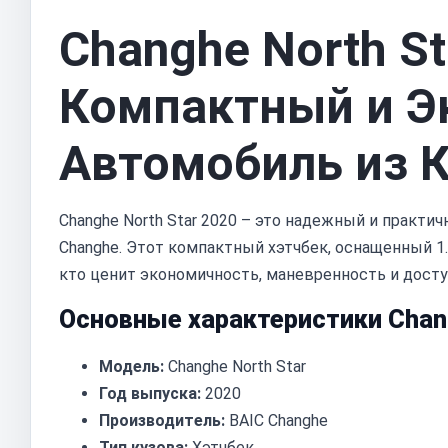
Changhe North St
Компактный и 
Автомобиль из 
Changhe North Star 2020 – это надежный и практ
Changhe. Этот компактный хэтчбек, оснащенный 1
кто ценит экономичность, маневренность и досту
Основные характеристики Chang
Модель:
Changhe North Star
Год выпуска:
2020
Производитель:
BAIC Changhe
Тип кузова:
Хэтчбек