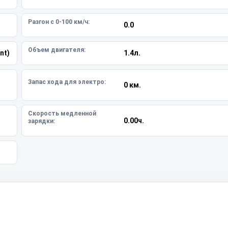
Разгон с 0-100 км/ч:
0.0
Объем двигателя:
nt)
1.4л.
Запас хода для электро:
0 км.
Скорость медленной
0.00ч.
зарядки: