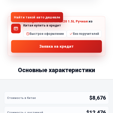
1
/
5
Все фото (5)
Найти такой авто дешевле
Changan Oshan X70A 2020 1.5L Ручная
из
Китая купить в кредит
Быстрое оформление
Без поручителей
Заявка на кредит
Основные характеристики
$8,676
$12,476