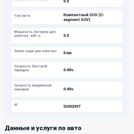
0.0
Компактный SUV (C-
Тип авто:
segment SUV)
Мощность батареи для
0.0
электро -кВт·ч:
Запас хода для электро:
0 км.
Скорость быстрой
0.00ч.
зарядки:
Скорость медленной
0.00ч.
зарядки:
id:
53302397
Данные и услуги по авто