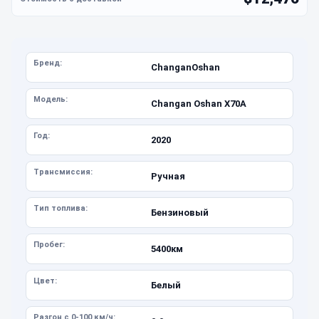
Бренд:
ChanganOshan
Модель:
Changan Oshan X70A
Год:
2020
Трансмиссия:
Ручная
Тип топлива:
Бензиновый
Пробег:
5400км
Цвет:
Белый
Разгон с 0-100 км/ч: