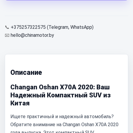
📞
+375257322575 (Telegram, WhatsApp)
📧
hello@chinamotor.by
Описание
Changan Oshan X70A 2020: Ваш
Надежный Компактный SUV из
Китая
Ищете практичный и надежный автомобиль?
Обратите внимание на Changan Oshan X70A 2020
года выпуска. Этот компактный SUV,