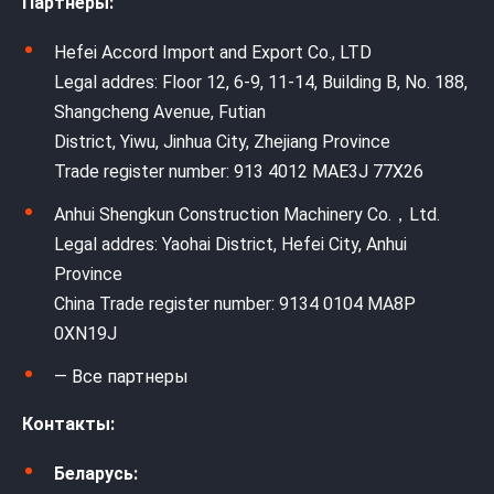
Партнеры:
Hefei Accord Import and Export Co., LTD
Legal addres: Floor 12, 6-9, 11-14, Building B, No. 188,
Shangcheng Avenue, Futian
District, Yiwu, Jinhua City, Zhejiang Province
Trade register number: 913 4012 MAE3J 77X26
Anhui Shengkun Construction Machinery Co.，Ltd.
Legal addres: Yaohai District, Hefei City, Anhui
Province
China Trade register number: 9134 0104 MA8P
0XN19J
— Все партнеры
Контакты:
Беларусь: