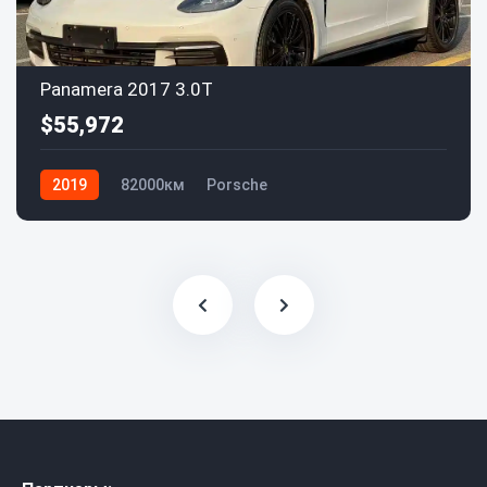
Panamera 2017 3.0T
$55,972
2019
82000км
Porsche