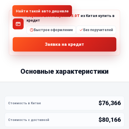
Найти такой авто дешевле
Cayenne 2019 Cayenne 3.0T
из Китая купить в
кредит
Быстрое оформление
Без поручителей
Заявка на кредит
Основные характеристики
$76,366
$80,166