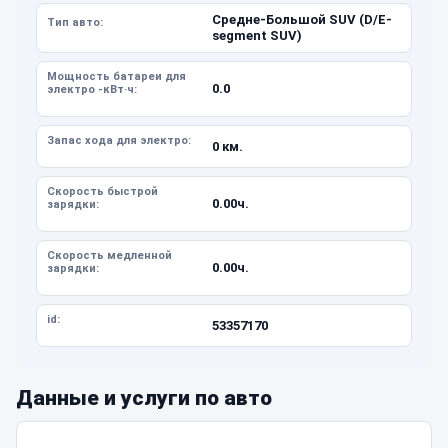
Средне-Большой SUV (D/E-
Тип авто:
segment SUV)
Мощность батареи для
0.0
электро -кВт·ч:
Запас хода для электро:
0 км.
Скорость быстрой
0.00ч.
зарядки:
Скорость медленной
0.00ч.
зарядки:
id:
53357170
Данные и услуги по авто