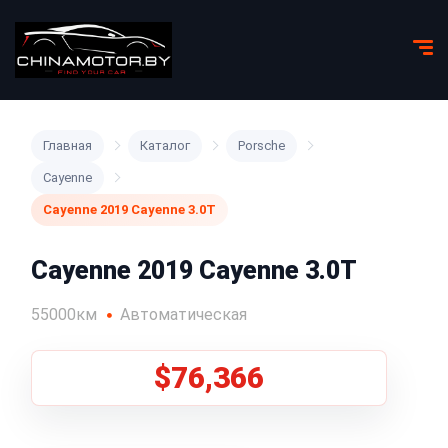
Главная
Каталог
Porsche
Cayenne
Cayenne 2019 Cayenne 3.0T
Cayenne 2019 Cayenne 3.0T
55000км
Автоматическая
$76,366
1
/
5
Все фото (5)