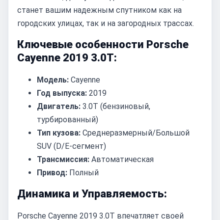
станет вашим надежным спутником как на
городских улицах, так и на загородных трассах.
Ключевые особенности Porsche
Cayenne 2019 3.0T:
Модель:
Cayenne
Год выпуска:
2019
Двигатель:
3.0T (бензиновый,
турбированный)
Тип кузова:
Среднеразмерный/Большой
SUV (D/E-сегмент)
Трансмиссия:
Автоматическая
Привод:
Полный
Динамика и Управляемость:
Porsche Cayenne 2019 3.0T впечатляет своей