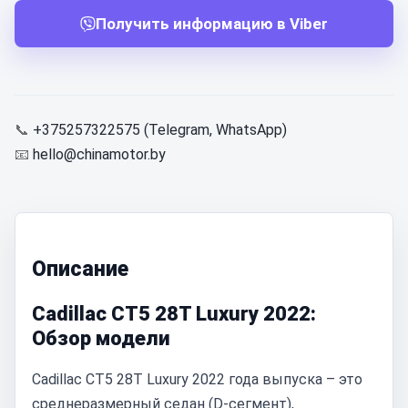
Получить информацию в Viber
📞
+375257322575 (Telegram, WhatsApp)
📧
hello@chinamotor.by
Описание
Cadillac CT5 28T Luxury 2022:
Обзор модели
Cadillac CT5 28T Luxury 2022 года выпуска – это
среднеразмерный седан (D-сегмент),