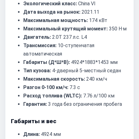
Экологический класс:
China VI
Дата выхода на рынок:
2021.11
Максимальная мощность:
174 кВт
Максимальный крутящий момент:
350 Н·м
Двигатель:
2.0T 237 л.с. L4
Трансмиссия:
10-ступенчатая
автоматическая
Габариты (Д*Ш*В):
4924*1883*1453 мм
Тип кузова:
4-дверный 5-местный седан
Максимальная скорость:
240 км/ч
Разгон 0-100 км/ч:
7.3 с
Расход топлива (WLTC):
7.76 л/100 км
Гарантия:
3 года без ограничения пробега
Габариты и вес
Длина:
4924 мм