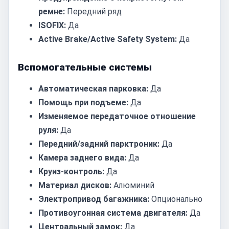
ремне:
Передний ряд
ISOFIX:
Да
Active Brake/Active Safety System:
Да
Вспомогательные системы
Автоматическая парковка:
Да
Помощь при подъеме:
Да
Изменяемое передаточное отношение
руля:
Да
Передний/задний парктроник:
Да
Камера заднего вида:
Да
Круиз-контроль:
Да
Материал дисков:
Алюминий
Электропривод багажника:
Опционально
Противоугонная система двигателя:
Да
Центральный замок:
Да