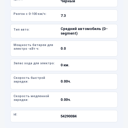
Черный
Разгон с 0-100 км/ч:
7.3
Средний автомобиль (D-
Тип авто:
segment)
Мощность батареи для
0.0
электро -кВт·ч:
Запас хода для электро:
0 км.
Скорость быстрой
0.00ч.
зарядки:
Скорость медленной
0.00ч.
зарядки:
id:
54290084