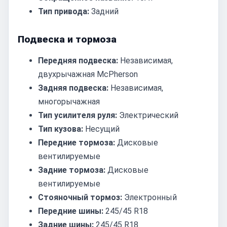
Тип привода:
Задний
Подвеска и тормоза
Передняя подвеска:
Независимая,
двухрычажная McPherson
Задняя подвеска:
Независимая,
многорычажная
Тип усилителя руля:
Электрический
Тип кузова:
Несущий
Передние тормоза:
Дисковые
вентилируемые
Задние тормоза:
Дисковые
вентилируемые
Стояночный тормоз:
Электронный
Передние шины:
245/45 R18
Задние шины:
245/45 R18