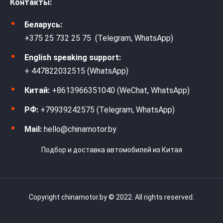
Контакты:
Беларусь:
+375 25 732 25 75 (Telegram, WhatsApp)
English speaking support:
+ 447822032515 (WhatsApp)
Китай:
+8613966351040 (WeChat, WhatsApp)
РФ:
+79939242575 (Telegram, WhatsApp)
Mail:
hello@chinamotor.by
Подбор и доставка автомобилей из Китая
Copyright chinamotor.by © 2022. All rights reserved.