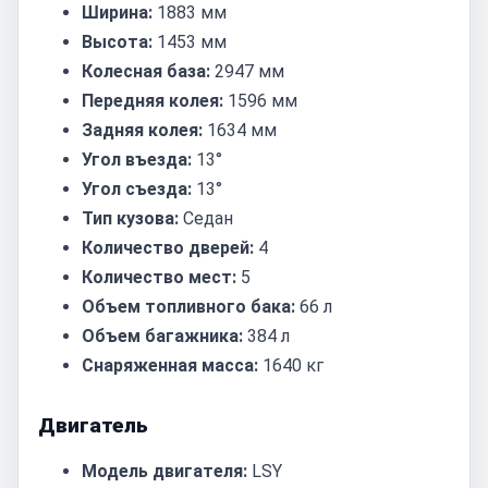
Ширина:
1883 мм
Высота:
1453 мм
Колесная база:
2947 мм
Передняя колея:
1596 мм
Задняя колея:
1634 мм
Угол въезда:
13°
Угол съезда:
13°
Тип кузова:
Седан
Количество дверей:
4
Количество мест:
5
Объем топливного бака:
66 л
Объем багажника:
384 л
Снаряженная масса:
1640 кг
Двигатель
Модель двигателя:
LSY