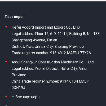
Партнеры:
Hefei Accord Import and Export Co., LTD
Legal addres: Floor 12, 6-9, 11-14, Building B, No. 188,
Shangcheng Avenue, Futian
District, Yiwu, Jinhua City, Zhejiang Province
Trade register number: 913 4012 MAE3J 77X26
Anhui Shengkun Construction Machinery Co.，Ltd.
Legal addres: Yaohai District, Hefei City, Anhui
Province
China Trade register number: 9134 0104 MA8P
0XN19J
— Все партнеры