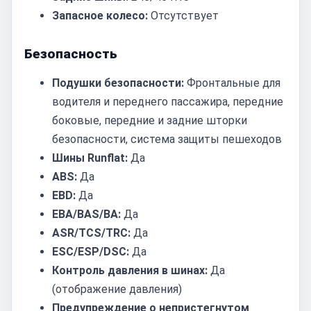
Запасное колесо:
Отсутствует
Безопасность
Подушки безопасности:
Фронтальные для
водителя и переднего пассажира, передние
боковые, передние и задние шторки
безопасности, система защиты пешеходов
Шины Runflat:
Да
ABS:
Да
EBD:
Да
EBA/BAS/BA:
Да
ASR/TCS/TRC:
Да
ESC/ESP/DSC:
Да
Контроль давления в шинах:
Да
(отображение давления)
Предупреждение о непристегнутом