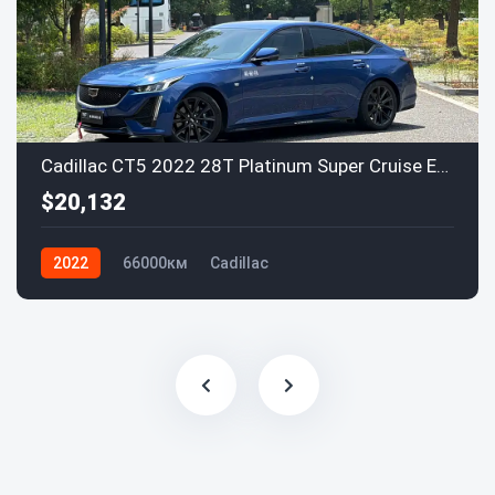
Cadillac CT5 2022 28T Platinum Super Cruise Edition
$20,132
2022
66000км
Cadillac