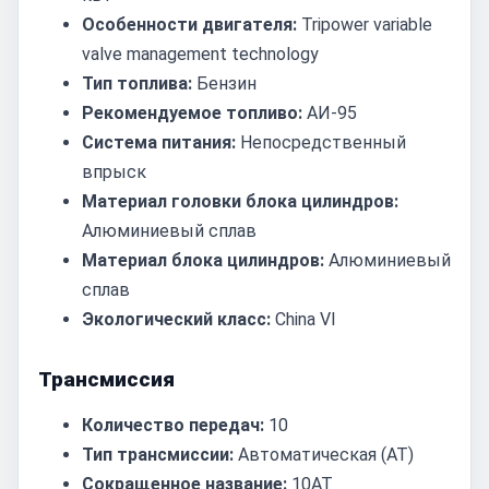
Особенности двигателя:
Tripower variable
valve management technology
Тип топлива:
Бензин
Рекомендуемое топливо:
АИ-95
Система питания:
Непосредственный
впрыск
Материал головки блока цилиндров:
Алюминиевый сплав
Материал блока цилиндров:
Алюминиевый
сплав
Экологический класс:
China VI
Трансмиссия
Количество передач:
10
Тип трансмиссии:
Автоматическая (AT)
Сокращенное название:
10AT