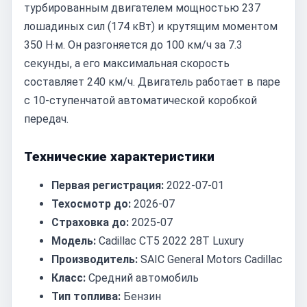
турбированным двигателем мощностью 237
лошадиных сил (174 кВт) и крутящим моментом
350 Н·м. Он разгоняется до 100 км/ч за 7.3
секунды, а его максимальная скорость
составляет 240 км/ч. Двигатель работает в паре
с 10-ступенчатой автоматической коробкой
передач.
Технические характеристики
Первая регистрация:
2022-07-01
Техосмотр до:
2026-07
Страховка до:
2025-07
Модель:
Cadillac CT5 2022 28T Luxury
Производитель:
SAIC General Motors Cadillac
Класс:
Средний автомобиль
Тип топлива:
Бензин