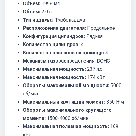
Объем:
1998 мл
Объем:
2.0 л
Тип наддува:
Турбонаддув
Расположение двигателя:
Продольное
Конфигурация цилиндров:
Рядная
Количество цилиндров:
4
Количество клапанов на цилиндр:
4
Механизм газораспределения:
DOHC
Максимальная мощность:
237 л.с.
Максимальная мощность:
174 кВт
Обороты максимальной мощности:
5000
об/мин
Максимальный крутящий момент:
350 Н·м
Обороты максимального крутящего
момента:
1500-4000 об/мин
Максимальная полезная мощность:
169
кВт