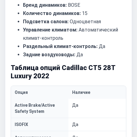
Бренд динамиков:
BOSE
Количество динамиков:
15
Подсветка салона:
Одноцветная
Управление климатом:
Автоматический
климат-контроль
Раздельный климат-контроль:
Да
Задние воздуховоды:
Да
Таблица опций Cadillac CT5 28T
Luxury 2022
Опция
Наличие
Active Brake/Active
Да
Safety System
ISOFIX
Да