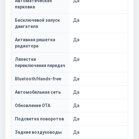
Автоматическая
Да
парковка
Бесключевой запуск
Да
двигателя
Активная решетка
Да
радиатора
Лепестки
Да
переключения передач
Bluetooth/Hands-free
Да
Автомобильная сеть
Да
Обновление OTA
Да
Подсветка поворотов
Да
Задние воздуховоды
Да