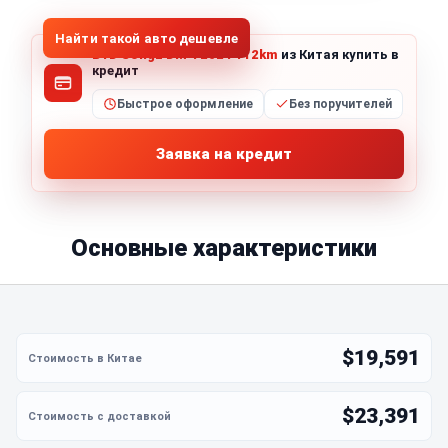
Найти такой авто дешевле
BYD SongL DM-i 2024 112km
из Китая купить в
кредит
Быстрое оформление
Без поручителей
Заявка на кредит
Основные характеристики
$19,591
$23,391