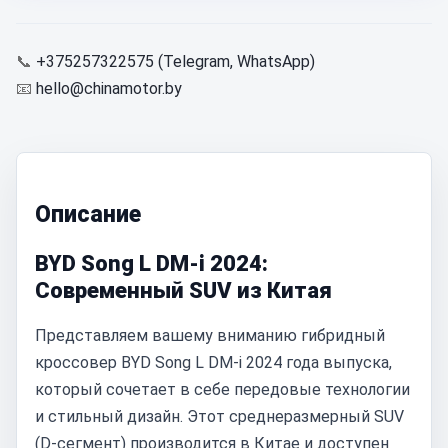
📞
+375257322575 (Telegram, WhatsApp)
📧
hello@chinamotor.by
Описание
BYD Song L DM-i 2024:
Современный SUV из Китая
Представляем вашему вниманию гибридный
кроссовер BYD Song L DM-i 2024 года выпуска,
который сочетает в себе передовые технологии
и стильный дизайн. Этот среднеразмерный SUV
(D-сегмент) производится в Китае и доступен