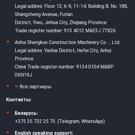
Legal addres: Floor 12, 6-9, 11-14, Building B, No. 188,
Shangcheng Avenue, Futian
District, Yiwu, Jinhua City, Zhejiang Province
Trade register number: 913 4012 MAE3J 77X26
Anhui Shengkun Construction Machinery Co.，Ltd.
Legal addres: Yaohai District, Hefei City, Anhui
Province
China Trade register number: 9134 0104 MA8P
0XN19J
— Все партнеры
Контакты:
Беларусь:
+375 25 732 25 75 (Telegram, WhatsApp)
English speaking support: