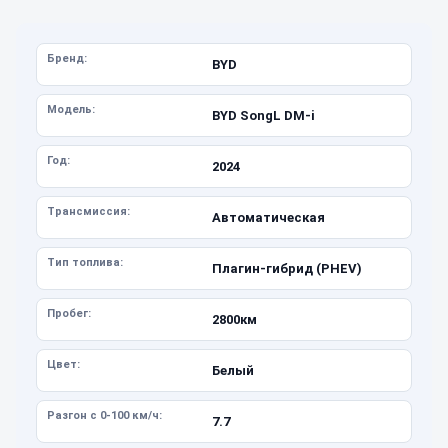
Бренд:
BYD
Модель:
BYD SongL DM-i
Год:
2024
Трансмиссия:
Автоматическая
Тип топлива:
Плагин-гибрид (PHEV)
Пробег:
2800км
Цвет:
Белый
Разгон с 0-100 км/ч:
7.7