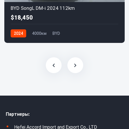
BYD SongL DM-i 2024 112km
$18,450
2024
4000км
BYD
Партнеры:
Hefei Accord Import and Export Co., LTD