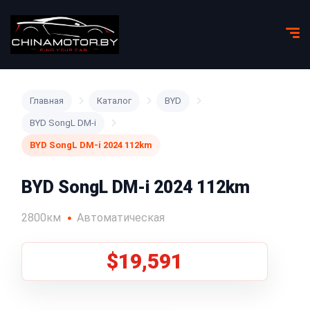
Главная
Каталог
BYD
BYD SongL DM-i
BYD SongL DM-i 2024 112km
BYD SongL DM-i 2024 112km
2800км
Автоматическая
$19,591
1
/
5
Все фото (5)