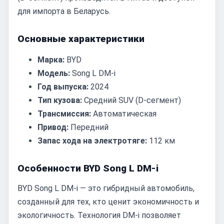
для импорта в Беларусь.
Основные характеристики
Марка:
BYD
Модель:
Song L DM-i
Год выпуска:
2024
Тип кузова:
Средний SUV (D-сегмент)
Трансмиссия:
Автоматическая
Привод:
Передний
Запас хода на электротяге:
112 км
Особенности BYD Song L DM-i
BYD Song L DM-i — это гибридный автомобиль,
созданный для тех, кто ценит экономичность и
экологичность. Технология DM-i позволяет