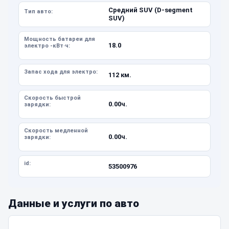
Средний SUV (D-segment
Тип авто:
SUV)
Мощность батареи для
18.0
электро -кВт·ч:
Запас хода для электро:
112 км.
Скорость быстрой
0.00ч.
зарядки:
Скорость медленной
0.00ч.
зарядки:
id:
53500976
Данные и услуги по авто