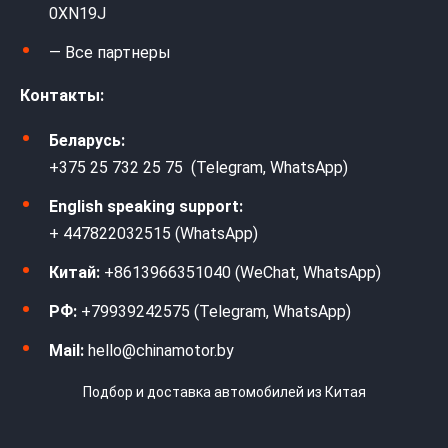
0XN19J
— Все партнеры
Контакты:
Беларусь:
+375 25 732 25 75 (Telegram, WhatsApp)
English speaking support:
+ 447822032515 (WhatsApp)
Китай:
+8613966351040 (WeChat, WhatsApp)
РФ:
+79939242575 (Telegram, WhatsApp)
Mail:
hello@chinamotor.by
Подбор и доставка автомобилей из Китая