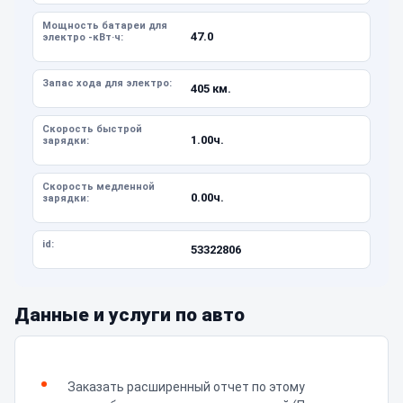
Мощность батареи для
47.0
электро -кВт·ч:
Запас хода для электро:
405 км.
Скорость быстрой
1.00ч.
зарядки:
Скорость медленной
0.00ч.
зарядки:
id:
53322806
Данные и услуги по авто
Заказать расширенный отчет по этому