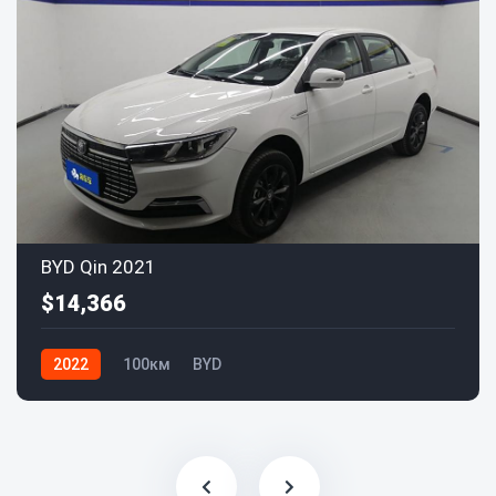
BYD Qin 2021
$14,366
2022
100км
BYD