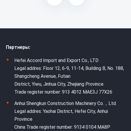
Партнеры:
Hefei Accord Import and Export Co., LTD
Legal addres: Floor 12, 6-9, 11-14, Building B, No. 188,
Shangcheng Avenue, Futian
District, Yiwu, Jinhua City, Zhejiang Province
Trade register number: 913 4012 MAE3J 77X26
Anhui Shengkun Construction Machinery Co.，Ltd.
Legal addres: Yaohai District, Hefei City, Anhui
Province
China Trade register number: 9134 0104 MA8P