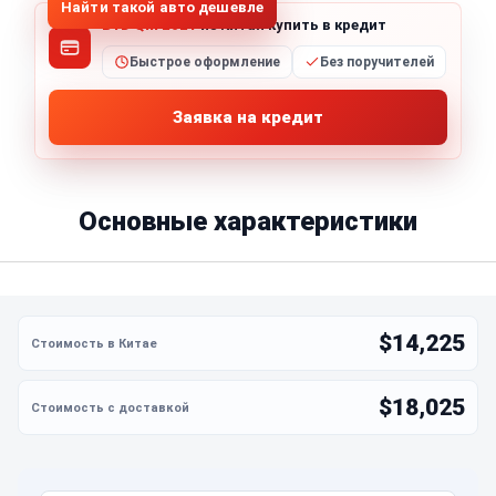
Найти такой авто дешевле
BYD Qin 2021
из Китая купить в кредит
Быстрое оформление
Без поручителей
Заявка на кредит
Основные характеристики
$14,225
$18,025