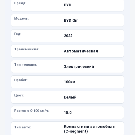
Бренд:
BYD
Модель:
BYD Qin
Год:
2022
Трансмиссия:
Автоматическая
Тип топлива:
Электрический
Пробег:
100км
Цвет:
Белый
Разгон с 0-100 км/ч:
15.0
Компактный автомобиль
Тип авто:
(C-segment)