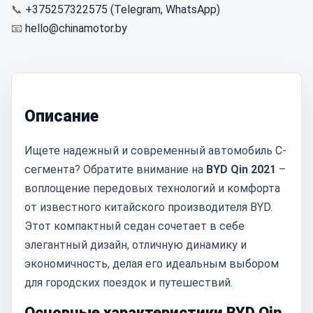
📞
+375257322575 (Telegram, WhatsApp)
📧
hello@chinamotor.by
Описание
Ищете надежный и современный автомобиль C-
сегмента? Обратите внимание на
BYD Qin 2021
–
воплощение передовых технологий и комфорта
от известного китайского производителя BYD.
Этот компактный седан сочетает в себе
элегантный дизайн, отличную динамику и
экономичность, делая его идеальным выбором
для городских поездок и путешествий.
Основные характеристики BYD Qin