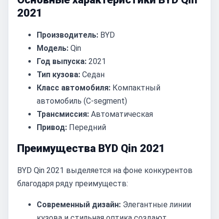
2021
Производитель:
BYD
Модель:
Qin
Год выпуска:
2021
Тип кузова:
Седан
Класс автомобиля:
Компактный
автомобиль (C-segment)
Трансмиссия:
Автоматическая
Привод:
Передний
Преимущества BYD Qin 2021
BYD Qin 2021 выделяется на фоне конкурентов
благодаря ряду преимуществ:
Современный дизайн:
Элегантные линии
кузова и стильная оптика создают