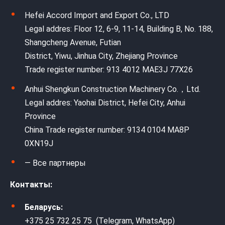
Hefei Accord Import and Export Co., LTD
Legal addres: Floor 12, 6-9, 11-14, Building B, No. 188,
Shangcheng Avenue, Futian
District, Yiwu, Jinhua City, Zhejiang Province
Trade register number: 913 4012 MAE3J 77X26
Anhui Shengkun Construction Machinery Co.，Ltd.
Legal addres: Yaohai District, Hefei City, Anhui
Province
China Trade register number: 9134 0104 MA8P
0XN19J
— Все партнеры
Контакты:
Беларусь:
+375 25 732 25 75 (Telegram, WhatsApp)