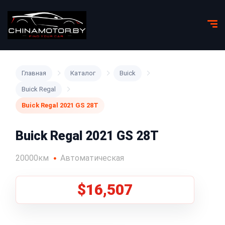
Главная
Каталог
Buick
Buick Regal
Buick Regal 2021 GS 28T
Buick Regal 2021 GS 28T
20000км
Автоматическая
$16,507
1
/
5
Все фото (5)