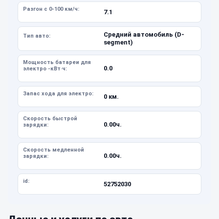
Разгон с 0-100 км/ч:
7.1
Средний автомобиль (D-
Тип авто:
segment)
Мощность батареи для
0.0
электро -кВт·ч:
Запас хода для электро:
0 км.
Скорость быстрой
0.00ч.
зарядки:
Скорость медленной
0.00ч.
зарядки:
id:
52752030