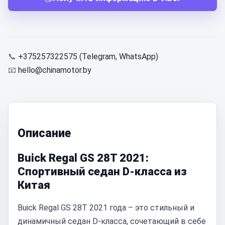
📞
+375257322575 (Telegram, WhatsApp)
📧
hello@chinamotor.by
Описание
Buick Regal GS 28T 2021:
Спортивный седан D-класса из
Китая
Buick Regal GS 28T 2021 года – это стильный и
динамичный седан D-класса, сочетающий в себе