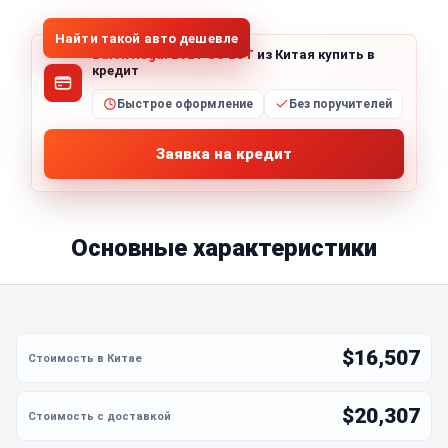
Найти такой авто дешевле
Buick Regal 2021 GS 28T
из Китая купить в
кредит
Быстрое оформление
Без поручителей
Заявка на кредит
Основные характеристики
$16,507
$20,307