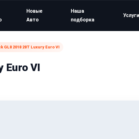
Новые
Наша
Услуг
о
Авто
подборка
ck GL8 2018 28T Luxury Euro VI
 Euro VI