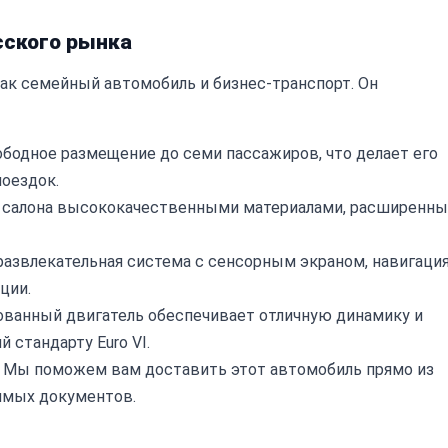
сского рынка
как семейный автомобиль и бизнес-транспорт. Он
бодное размещение до семи пассажиров, что делает его
оездок.
 салона высококачественными материалами, расширенн
звлекательная система с сенсорным экраном, навигация
ции.
ванный двигатель обеспечивает отличную динамику и
 стандарту Euro VI.
Мы поможем вам доставить этот автомобиль прямо из
имых документов.