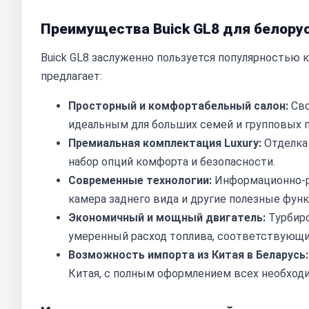
Преимущества Buick GL8 для белору
Buick GL8 заслуженно пользуется популярностью 
предлагает:
Просторный и комфортабельный салон:
Сво
идеальным для больших семей и групповых п
Премиальная комплектация Luxury:
Отделка
набор опций комфорта и безопасности.
Современные технологии:
Информационно-ра
камера заднего вида и другие полезные функ
Экономичный и мощный двигатель:
Турбиро
умеренный расход топлива, соответствующий
Возможность импорта из Китая в Беларусь:
Китая, с полным оформлением всех необход