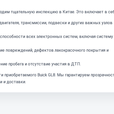
одим тщательную инспекцию в Китае. Это включает в себ
вигателя, трансмиссии, подвески и других важных узлов
способности всех электронных систем, включая систему
е повреждений, дефектов лакокрасочного покрытия и
ие пробега и отсутствие участия в ДТП.
и приобретаемого Buick GL8. Мы гарантируем прозрачнос
и и доставки.