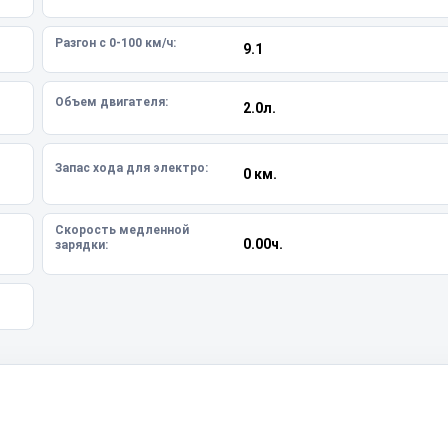
Разгон с 0-100 км/ч:
9.1
Объем двигателя:
2.0л.
Запас хода для электро:
0 км.
Скорость медленной
0.00ч.
зарядки: