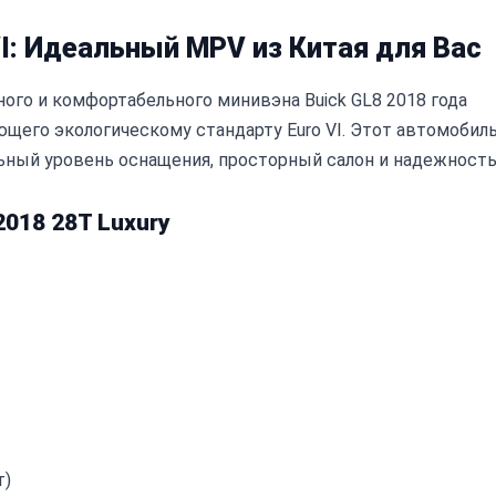
 VI: Идеальный MPV из Китая для Вас
го и комфортабельного минивэна Buick GL8 2018 года
щего экологическому стандарту Euro VI. Этот автомобиль
ьный уровень оснащения, просторный салон и надежность
018 28T Luxury
т)