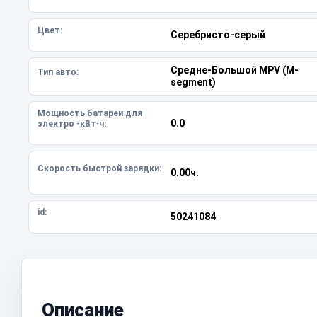
Цвет:
Серебристо-серый
Средне-Большой MPV (M-
Тип авто:
segment)
Мощность батареи для
0.0
электро -кВт·ч:
Скорость быстрой зарядки:
0.00ч.
id:
50241084
Описание