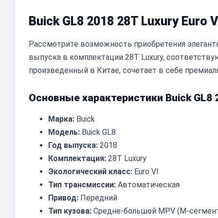
Buick GL8 2018 28T Luxury Euro
Рассмотрите возможность приобретения элегантно
выпуска в комплектации 28T Luxury, соответствую
произведенный в Китае, сочетает в себе премиал
Основные характеристики Buick GL8 2
Марка:
Buick
Модель:
Buick GL8
Год выпуска:
2018
Комплектация:
28T Luxury
Экологический класс:
Euro VI
Тип трансмиссии:
Автоматическая
Привод:
Передний
Тип кузова:
Средне-большой MPV (M-сегмен