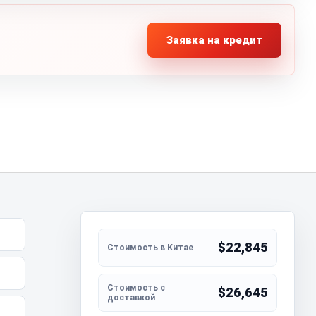
Заявка на кредит
$22,845
$26,645