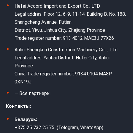
Hefei Accord Import and Export Co., LTD
Legal addres: Floor 12, 6-9, 11-14, Building B, No. 188,
Shangcheng Avenue, Futian
District, Yiwu, Jinhua City, Zhejiang Province
Trade register number: 913 4012 MAE3J 77X26
Anhui Shengkun Construction Machinery Co.，Ltd.
Legal addres: Yaohai District, Hefei City, Anhui
Province
China Trade register number: 9134 0104 MA8P
0XN19J
— Все партнеры
Контакты:
Беларусь:
+375 25 732 25 75 (Telegram, WhatsApp)