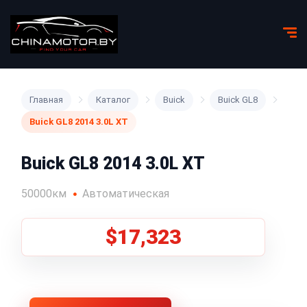
Главная
Каталог
Buick
Buick GL8
Buick GL8 2014 3.0L XT
Buick GL8 2014 3.0L XT
50000км
Автоматическая
$17,323
1
/
5
Все фото (5)