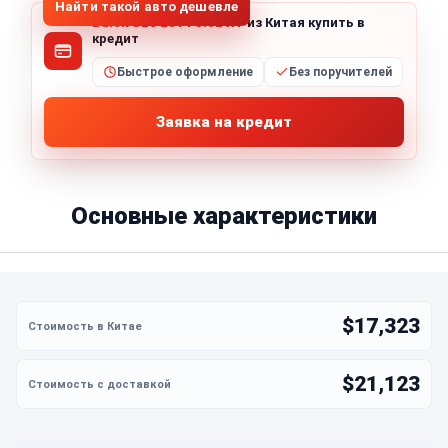
Найти такой авто дешевле
Buick GL8 2014 3.0L XT
из Китая купить в
кредит
Быстрое оформление
Без поручителей
Заявка на кредит
Основные характеристики
$17,323
$21,123