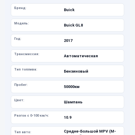
Бренд:
Buick
Модель:
Buick GL8
Год:
2017
Трансмиссия:
Автоматическая
Тип топлива:
Бензиновый
Пробег:
50000км
Цвет:
Шампань
Разгон с 0-100 км/ч:
10.9
Средне-Большой MPV (M-
Тип авто: