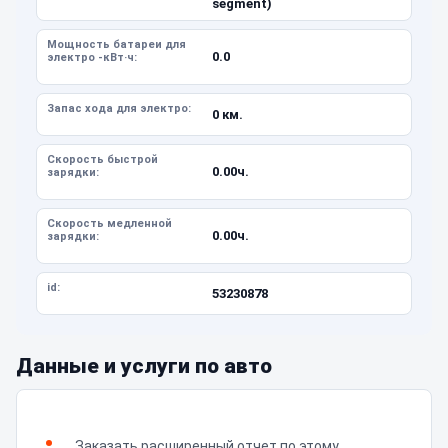
segment)
Мощность батареи для
0.0
электро -кВт·ч:
Запас хода для электро:
0 км.
Скорость быстрой
0.00ч.
зарядки:
Скорость медленной
0.00ч.
зарядки:
id:
53230878
Данные и услуги по авто
Заказать расширенный отчет по этому