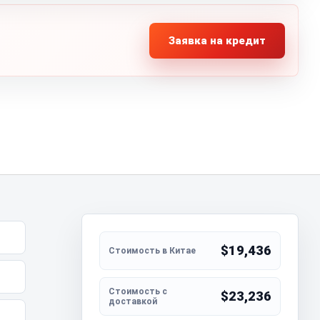
Заявка на кредит
$19,436
$23,236