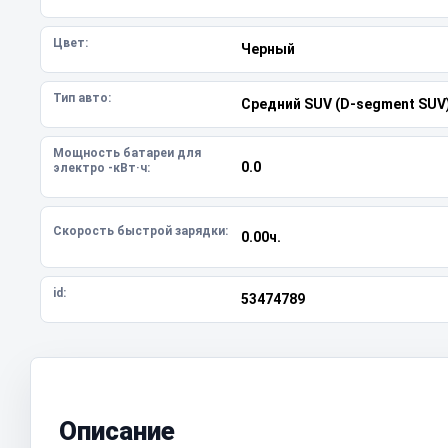
Цвет:
Черный
Тип авто:
Средний SUV (D-segment SUV
Мощность батареи для
0.0
электро -кВт·ч:
Скорость быстрой зарядки:
0.00ч.
id:
53474789
Описание