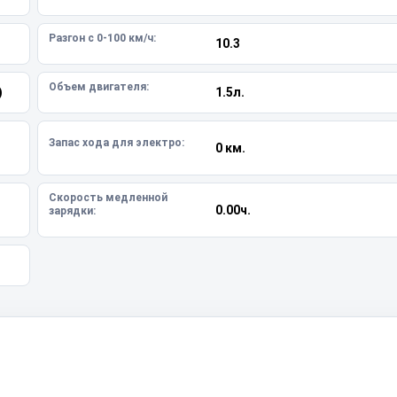
Разгон с 0-100 км/ч:
10.3
Объем двигателя:
)
1.5л.
Запас хода для электро:
0 км.
Скорость медленной
0.00ч.
зарядки: