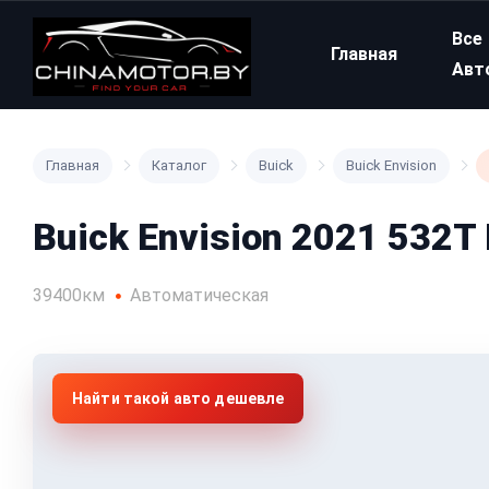
Все
Главная
Авт
Главная
Каталог
Buick
Buick Envision
Buick Envision 2021 532T
39400км
Автоматическая
Найти такой авто дешевле