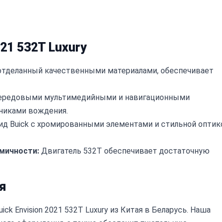
21 532T Luxury
отделанный качественными материалами, обеспечивает
ередовыми мультимедийными и навигационными
никами вождения.
д Buick с хромированными элементами и стильной оптик
мичности:
Двигатель 532T обеспечивает достаточную
я
ck Envision 2021 532T Luxury из Китая в Беларусь. Наша