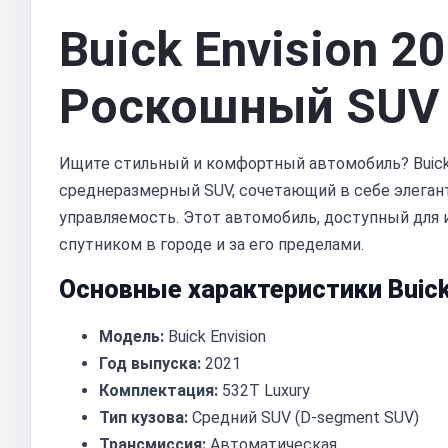
Buick Envision 2
Роскошный SUV 
Ищите стильный и комфортный автомобиль? Buick 
среднеразмерный SUV, сочетающий в себе элеган
управляемость. Этот автомобиль, доступный для 
спутником в городе и за его пределами.
Основные характеристики Buick 
Модель:
Buick Envision
Год выпуска:
2021
Комплектация:
532T Luxury
Тип кузова:
Средний SUV (D-segment SUV)
Трансмиссия:
Автоматическая