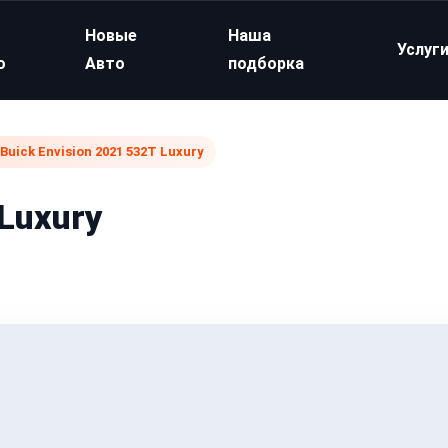
Новые
Наша
Услуг
о
Авто
подборка
Buick Envision 2021 532T Luxury
 Luxury