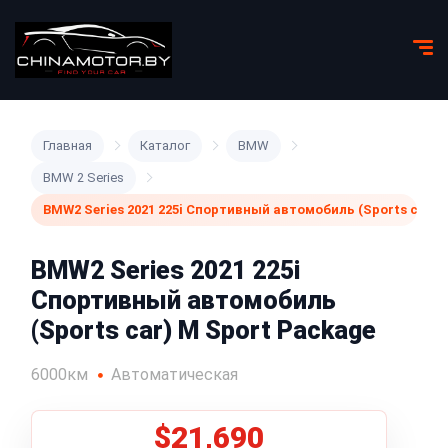
Главная
Каталог
BMW
BMW 2 Series
BMW2 Series 2021 225i Спортивный автомобиль (Sports car) 
BMW2 Series 2021 225i
Спортивный автомобиль
(Sports car) M Sport Package
6000км
Автоматическая
$21,690