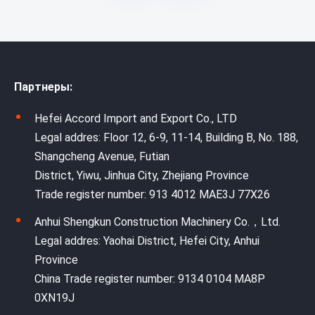
Партнеры:
Hefei Accord Import and Export Co., LTD
Legal addres: Floor 12, 6-9, 11-14, Building B, No. 188,
Shangcheng Avenue, Futian
District, Yiwu, Jinhua City, Zhejiang Province
Trade register number: 913 4012 MAE3J 77X26
Anhui Shengkun Construction Machinery Co.，Ltd.
Legal addres: Yaohai District, Hefei City, Anhui
Province
China Trade register number: 9134 0104 MA8P
0XN19J