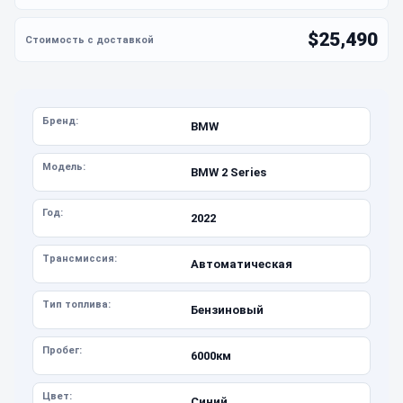
$25,490
Бренд:
BMW
Модель:
BMW 2 Series
Год:
2022
Трансмиссия:
Автоматическая
Тип топлива:
Бензиновый
Пробег:
6000км
Цвет:
Синий