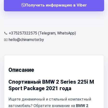
Получить информацию в Viber
📞
+375257322575 (Telegram, WhatsApp)
📧
hello@chinamotor.by
Описание
Спортивный BMW 2 Series 225i M
Sport Package 2021 года
Ищете динамичный и стильный компактный
автомобиль? Обратите внимание на
BMW 2