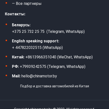
— Все партнеры
Контакты:
Беларусь:
+375 25 732 25 75 (Telegram, WhatsApp)
English speaking support:
+ 447822032515 (WhatsApp)
Китай:
+8613966351040 (WeChat, WhatsApp)
РФ:
+79939242575 (Telegram, WhatsApp)
Mail:
hello@chinamotor.by
Подбор и доставка автомобилей из Китая