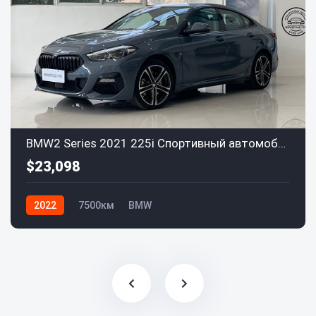
BMW2 Series 2021 225i Спортивный автомобиль (Sports car) M
$23,098
2022
7500км
BMW