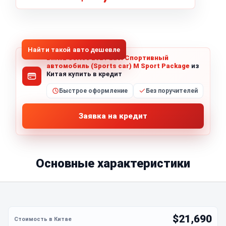
1
/
5
Все фото (5)
Найти такой авто дешевле
BMW2 Series 2021 225i Спортивный
автомобиль (Sports car) M Sport Package
из
Китая купить в кредит
Быстрое оформление
Без поручителей
Заявка на кредит
Основные характеристики
$21,690