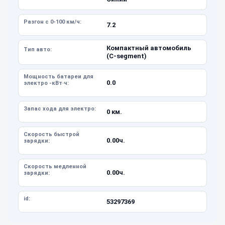
Разгон с 0-100 км/ч:
7.2
Компактный автомобиль
Тип авто:
(C-segment)
Мощность батареи для
0.0
электро -кВт·ч:
Запас хода для электро:
0 км.
Скорость быстрой
0.00ч.
зарядки:
Скорость медленной
0.00ч.
зарядки:
id:
53297369