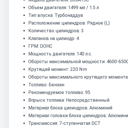
Объем двигателя: 1499 мл / 1.5 л
Тип впуска: Турбонаддув
Расположение цилиндров: Рядное (L)
Количество цилиндров: 3
Клапанов на цилиндр: 4
ГРМ: DOHC
Мощность двигателя: 140 л.с.
Обороты максимальной мощности: 4600-650
Крутящий момент: 220 N·m
Обороты максимального крутящего момента:
Топливо: Бензин
Рекомендуемое топливо: 95
Впрыск топлива: Непосредственный
Материал блока цилиндров: Алюминий
Материал головки блока цилиндров: Алюмин
Трансмиссия: 7-ступенчатая DCT