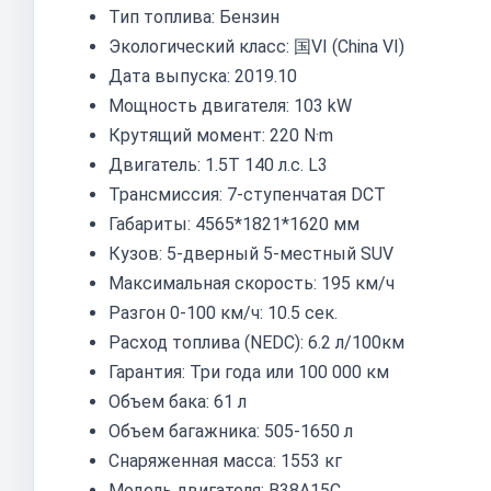
Тип топлива: Бензин
Экологический класс: 国VI (China VI)
Дата выпуска: 2019.10
Мощность двигателя: 103 kW
Крутящий момент: 220 N·m
Двигатель: 1.5T 140 л.с. L3
Трансмиссия: 7-ступенчатая DCT
Габариты: 4565*1821*1620 мм
Кузов: 5-дверный 5-местный SUV
Максимальная скорость: 195 км/ч
Разгон 0-100 км/ч: 10.5 сек.
Расход топлива (NEDC): 6.2 л/100км
Гарантия: Три года или 100 000 км
Объем бака: 61 л
Объем багажника: 505-1650 л
Снаряженная масса: 1553 кг
Модель двигателя: B38A15C