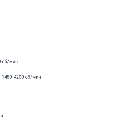
0 об/мин
 1480-4200 об/мин
ий