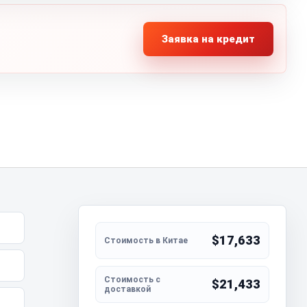
Заявка на кредит
$17,633
$21,433