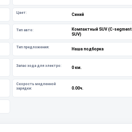
Цвет:
Синий
Компактный SUV (C-segment
Тип авто:
SUV)
Тип предложения:
Наша подборка
Запас хода для электро:
0 км.
Скорость медленной
0.00ч.
зарядки: