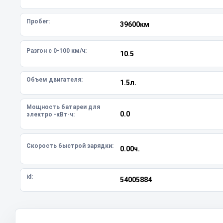
Пробег:
39600км
Разгон с 0-100 км/ч:
10.5
Объем двигателя:
1.5л.
Мощность батареи для
0.0
электро -кВт·ч:
Скорость быстрой зарядки:
0.00ч.
id:
54005884