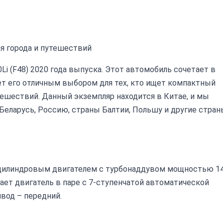
ля города и путешествий
 (F48) 2020 года выпуска. Этот автомобиль сочетает в
ает его отличным выбором для тех, кто ищет компактный
тешествий. Данный экземпляр находится в Китае, и мы
 Беларусь, Россию, страны Балтии, Польшу и другие стран
ехцилиндровым двигателем с турбонаддувом мощностью 1
тает двигатель в паре с 7-ступенчатой автоматической
вод – передний.