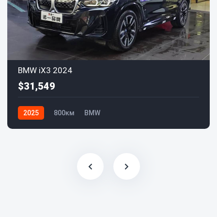
BMW iX3 2024
$31,549
2025
800км
BMW