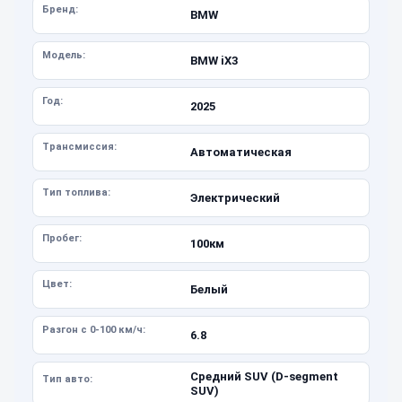
Бренд:
BMW
Модель:
BMW iX3
Год:
2025
Трансмиссия:
Автоматическая
Тип топлива:
Электрический
Пробег:
100км
Цвет:
Белый
Разгон с 0-100 км/ч:
6.8
Средний SUV (D-segment
Тип авто:
SUV)