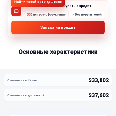
Найти такой авто дешевле
BMW iX3 2024
из Китая купить в кредит
Быстрое оформление
Без поручителей
Заявка на кредит
Основные характеристики
$33,802
$37,602