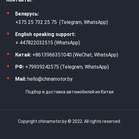
Беларусь:
+375 25 732 25 75 (Telegram, WhatsApp)
English speaking support:
+ 447822032515 (WhatsApp)
Китай:
+8613966351040 (WeChat, WhatsApp)
РФ:
+79939242575 (Telegram, WhatsApp)
Mail:
hello@chinamotor.by
Подбор и доставка автомобилей из Китая
Copyright chinamotor.by © 2022. All rights reserved.