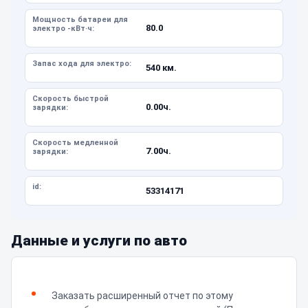
Мощность батареи для
80.0
электро -кВт·ч:
Запас хода для электро:
540 км.
Скорость быстрой
0.00ч.
зарядки:
Скорость медленной
7.00ч.
зарядки:
id:
53314171
Данные и услуги по авто
Заказать расширенный отчет по этому