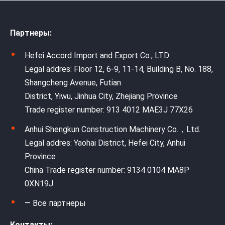
Партнеры:
Hefei Accord Import and Export Co., LTD
Legal addres: Floor 12, 6-9, 11-14, Building B, No. 188,
Shangcheng Avenue, Futian
District, Yiwu, Jinhua City, Zhejiang Province
Trade register number: 913 4012 MAE3J 77X26
Anhui Shengkun Construction Machinery Co.，Ltd.
Legal addres: Yaohai District, Hefei City, Anhui
Province
China Trade register number: 9134 0104 MA8P
0XN19J
— Все партнеры
Контакты: