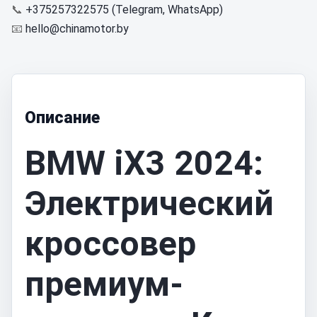
📞
+375257322575 (Telegram, WhatsApp)
📧
hello@chinamotor.by
Описание
BMW iX3 2024:
Электрический
кроссовер
премиум-