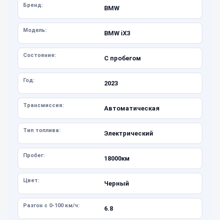
Бренд:
BMW
Модель:
BMW iX3
Состояние:
С пробегом
Год:
2023
Трансмиссия:
Автоматическая
Тип топлива:
Электрический
Пробег:
18000км
Цвет:
Черный
Разгон с 0-100 км/ч:
6.8