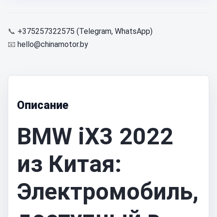
📞
+375257322575 (Telegram, WhatsApp)
📧
hello@chinamotor.by
Описание
BMW iX3 2022
из Китая:
Электромобиль,