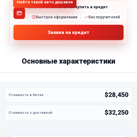
Найти такой авто дешевле
BMW iX3 2022
из Китая купить в кредит
Быстрое оформление
Без поручителей
Заявка на кредит
Основные характеристики
$28,450
$32,250