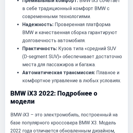
Премиальный комфорт:
BMW iX3 сочетает
в себе традиционный комфорт BMW с
современными технологиями.
Надежность:
Проверенная платформа
BMW и качественная сборка гарантируют
долговечность автомобиля.
Практичность:
Кузов типа «средний SUV
(D-segment SUV)» обеспечивает достаточно
места для пассажиров и багажа.
Автоматическая трансмиссия:
Плавное и
комфортное управление в любых условиях.
BMW iX3 2022: Подробнее о
модели
BMW iX3 – это электромобиль, построенный на
базе популярного кроссовера BMW X3. Модель
2022 года отличается обновленным дизайном,