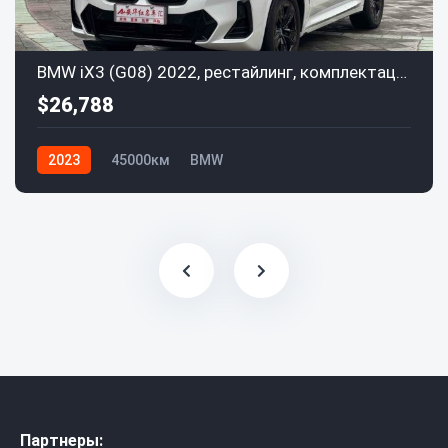
BMW iX3 (G08) 2022, рестайлинг, комплектация Leading
$26,788
2023
45000км
BMW
Партнеры: