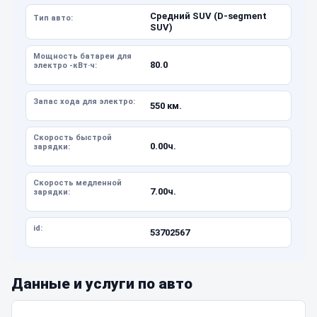
Средний SUV (D-segment
Тип авто:
SUV)
Мощность батареи для
80.0
электро -кВт·ч:
Запас хода для электро:
550 км.
Скорость быстрой
0.00ч.
зарядки:
Скорость медленной
7.00ч.
зарядки:
id:
53702567
Данные и услуги по авто