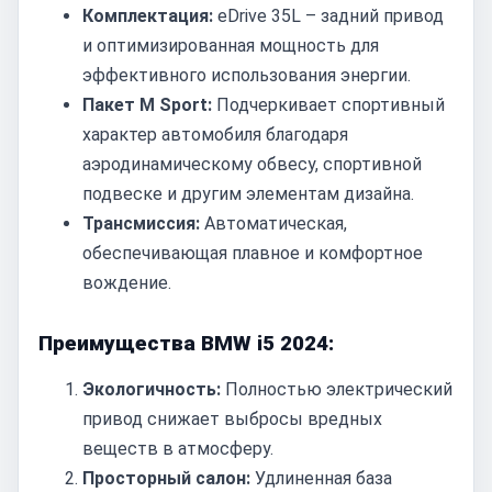
Комплектация:
eDrive 35L – задний привод
и оптимизированная мощность для
эффективного использования энергии.
Пакет M Sport:
Подчеркивает спортивный
характер автомобиля благодаря
аэродинамическому обвесу, спортивной
подвеске и другим элементам дизайна.
Трансмиссия:
Автоматическая,
обеспечивающая плавное и комфортное
вождение.
Преимущества BMW i5 2024:
Экологичность:
Полностью электрический
привод снижает выбросы вредных
веществ в атмосферу.
Просторный салон:
Удлиненная база