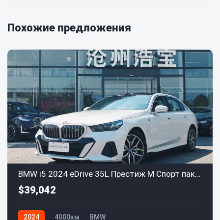
Похожие предложения
BMW i5 2024 eDrive 35L Престиж M Спорт пакет
$39,042
2024
4000км
BMW