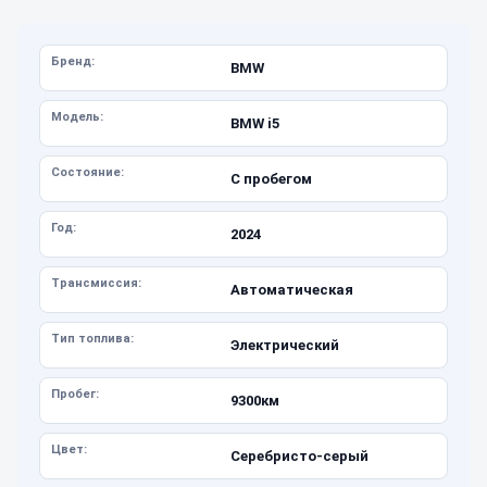
Бренд:
BMW
Модель:
BMW i5
Состояние:
С пробегом
Год:
2024
Трансмиссия:
Автоматическая
Тип топлива:
Электрический
Пробег:
9300км
Цвет:
Серебристо-серый