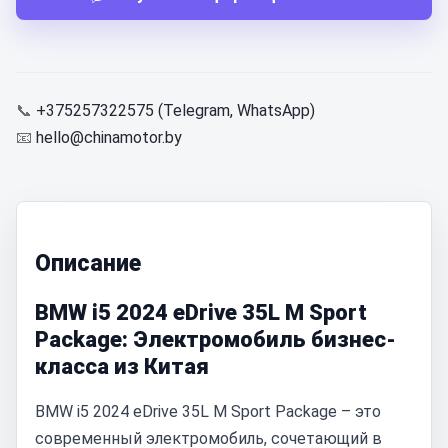
📞
+375257322575 (Telegram, WhatsApp)
📧
hello@chinamotor.by
Описание
BMW i5 2024 eDrive 35L M Sport
Package: Электромобиль бизнес-
класса из Китая
BMW i5 2024 eDrive 35L M Sport Package – это
современный электромобиль, сочетающий в