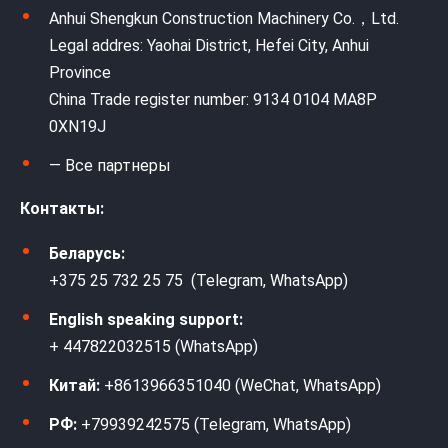
Anhui Shengkun Construction Machinery Co.，Ltd.
Legal addres: Yaohai District, Hefei City, Anhui
Province
China Trade register number: 9134 0104 MA8P
0XN19J
— Все партнеры
Контакты:
Беларусь:
+375 25 732 25 75 (Telegram, WhatsApp)
English speaking support:
+ 447822032515 (WhatsApp)
Китай:
+8613966351040 (WeChat, WhatsApp)
РФ:
+79939242575 (Telegram, WhatsApp)