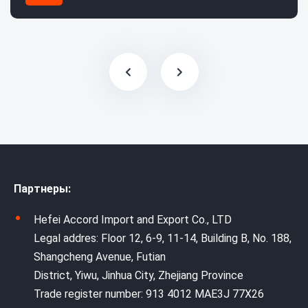
Партнеры:
Hefei Accord Import and Export Co., LTD
Legal addres: Floor 12, 6-9, 11-14, Building B, No. 188,
Shangcheng Avenue, Futian
District, Yiwu, Jinhua City, Zhejiang Province
Trade register number: 913 4012 MAE3J 77X26