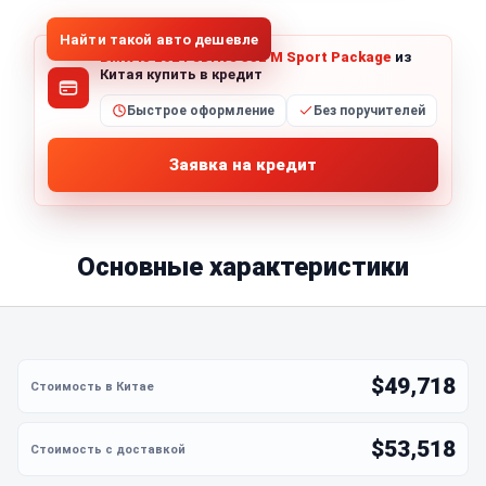
Найти такой авто дешевле
BMW i5 2024 eDrive 35L M Sport Package
из
Китая купить в кредит
Быстрое оформление
Без поручителей
Заявка на кредит
Основные характеристики
$49,718
$53,518