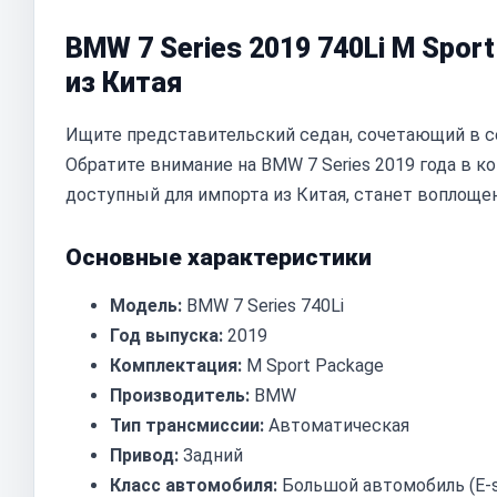
BMW 7 Series 2019 740Li M Spor
из Китая
Ищите представительский седан, сочетающий в с
Обратите внимание на BMW 7 Series 2019 года в к
доступный для импорта из Китая, станет воплоще
Основные характеристики
Модель:
BMW 7 Series 740Li
Год выпуска:
2019
Комплектация:
M Sport Package
Производитель:
BMW
Тип трансмиссии:
Автоматическая
Привод:
Задний
Класс автомобиля:
Большой автомобиль (E-