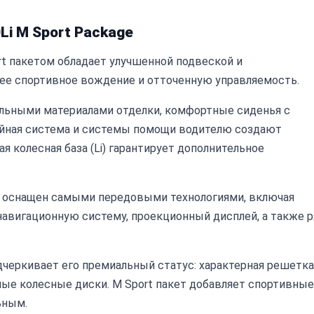
Li M Sport Package
rt пакетом обладает улучшенной подвеской и
ее спортивное вождение и отточенную управляемость.
льными материалами отделки, комфортные сиденья с
йная система и системы помощи водителю создают
 колесная база (Li) гарантирует дополнительное
а оснащен самыми передовыми технологиями, включая
авигационную систему, проекционный дисплей, а также р
черкивает его премиальный статус: характерная решетка
ные колесные диски. М Sport пакет добавляет спортивные
ьным.