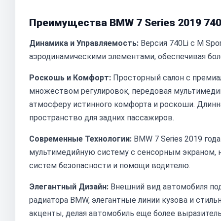
Преимущества BMW 7 Series 2019 740
Динамика и Управляемость:
Версия 740Li с M Spo
аэродинамическими элементами, обеспечивая бол
Роскошь и Комфорт:
Просторный салон с премиа
множеством регулировок, передовая мультимеди
атмосферу истинного комфорта и роскоши. Длинная
пространство для задних пассажиров.
Современные Технологии:
BMW 7 Series 2019 год
мультимедийную систему с сенсорным экраном, н
систем безопасности и помощи водителю.
Элегантный Дизайн:
Внешний вид автомобиля под
радиатора BMW, элегантные линии кузова и стиль
акценты, делая автомобиль еще более выразител