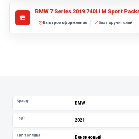
BMW 7 Series 2019 740Li M Sport Pack
Быстрое оформление
Без поручителей
Бренд:
BMW
Год:
2021
Тип топлива:
Бензиновый