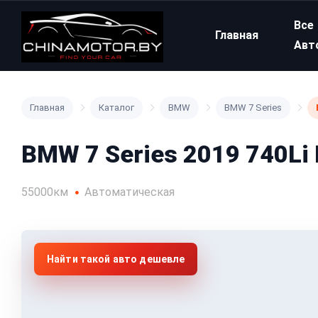
Все
Главная
Авт
Главная
Каталог
BMW
BMW 7 Series
BMW 7 Series 2019 740Li
55000км
Автоматическая
Найти такой авто дешевле