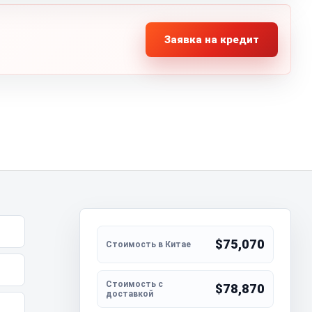
Заявка на кредит
$75,070
$78,870