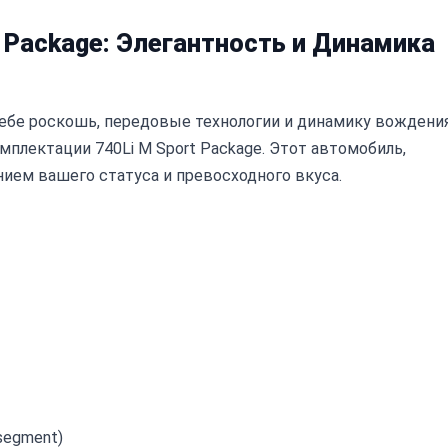
t Package: Элегантность и Динамика
ебе роскошь, передовые технологии и динамику вождени
омплектации 740Li M Sport Package. Этот автомобиль,
нием вашего статуса и превосходного вкуса.
segment)