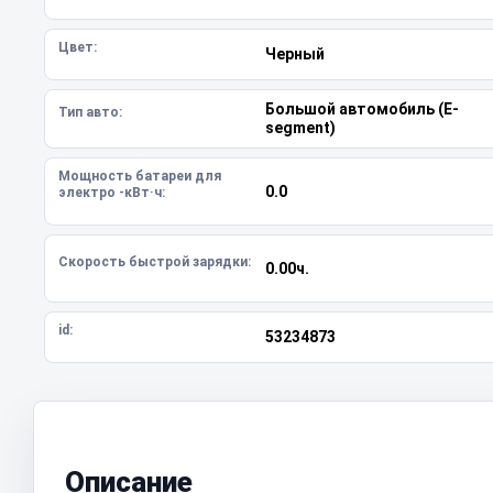
Цвет:
Черный
Большой автомобиль (E-
Тип авто:
segment)
Мощность батареи для
0.0
электро -кВт·ч:
Скорость быстрой зарядки:
0.00ч.
id:
53234873
Описание