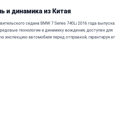
шь и динамика из Китая
тельского седана BMW 7 Series 740Li 2016 года выпуска
редовые технологии и динамику вождения, доступен для
ую инспекцию автомобиля перед отправкой, гарантируя е
)