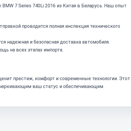
BMW 7 Series 740Li 2016 из Китая в Беларусь. Наш опыт
тправкой проводится полная инспекция технического
ся надежная и безопасная доставка автомобиля.
ь на всех этапах импорта.
о ценит престиж, комфорт и современные технологии. Этот
дчеркивающим ваш статус и обеспечивающим