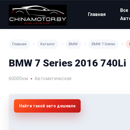
Все
Главная
Авт
Главная
Каталог
BMW
BMW 7 Series
BMW 7 Series 2016 740Li
60000км
Автоматическая
Найти такой авто дешевле