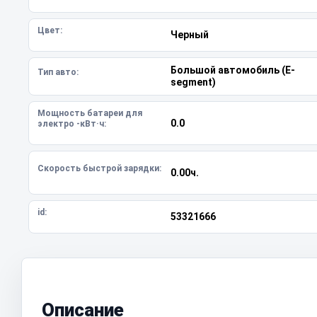
Цвет:
Черный
Большой автомобиль (E-
Тип авто:
segment)
Мощность батареи для
0.0
электро -кВт·ч:
Скорость быстрой зарядки:
0.00ч.
id:
53321666
Описание