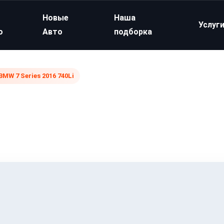
Новые
Наша
Услуг
о
Авто
подборка
BMW 7 Series 2016 740Li