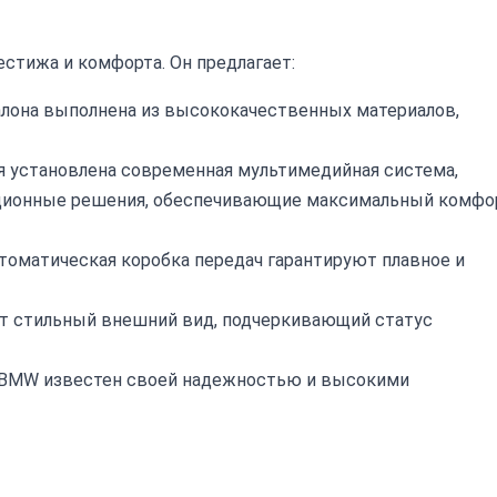
естижа и комфорта. Он предлагает:
лона выполнена из высококачественных материалов,
я установлена современная мультимедийная система,
ционные решения, обеспечивающие максимальный комфо
томатическая коробка передач гарантируют плавное и
ет стильный внешний вид, подчеркивающий статус
BMW известен своей надежностью и высокими