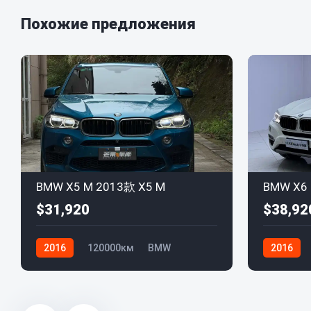
Похожие предложения
BMW X5 M 2013款 X5 M
$31,920
$38,92
2016
120000км
BMW
2016