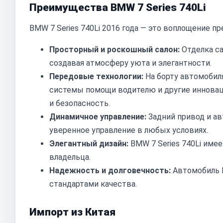
Преимущества BMW 7 Series 740Li
BMW 7 Series 740Li 2016 года — это воплощение пр
Просторный и роскошный салон:
Отделка са
создавая атмосферу уюта и элегантности.
Передовые технологии:
На борту автомобил
системы помощи водителю и другие иннова
и безопасность.
Динамичное управление:
Задний привод и ав
уверенное управление в любых условиях.
Элегантный дизайн:
BMW 7 Series 740Li име
владельца.
Надежность и долговечность:
Автомобиль 
стандартами качества.
Импорт из Китая