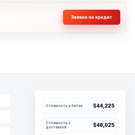
Заявка на кредит
$44,225
$48,025