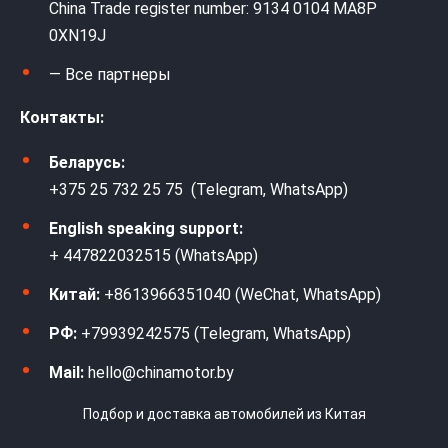
China Trade register number: 9134 0104 MA8P
0XN19J
— Все партнеры
Контакты:
Беларусь:
+375 25 732 25 75 (Telegram, WhatsApp)
English speaking support:
+ 447822032515 (WhatsApp)
Китай:
+8613966351040 (WeChat, WhatsApp)
РФ:
+79939242575 (Telegram, WhatsApp)
Mail:
hello@chinamotor.by
Подбор и доставка автомобилей из Китая