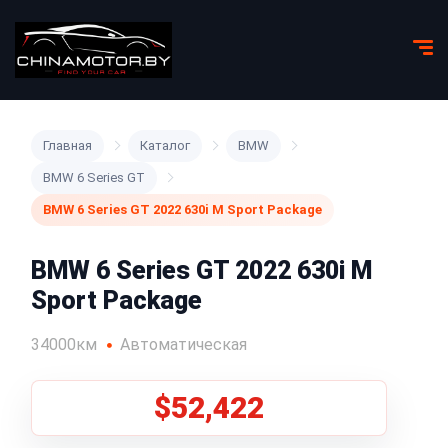
Главная
Каталог
BMW
BMW 6 Series GT
BMW 6 Series GT 2022 630i M Sport Package
BMW 6 Series GT 2022 630i M
Sport Package
34000км
Автоматическая
$52,422