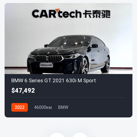
BMW 6 Series GT 2021 630i M Sport
$47,492
2022
46000км
BMW