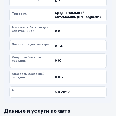
6.7
Средне-Большой
Тип авто:
автомобиль (D/E-segment)
Мощность батареи для
0.0
электро -кВт·ч:
Запас хода для электро:
0 км.
Скорость быстрой
0.00ч.
зарядки:
Скорость медленной
0.00ч.
зарядки:
id:
53479217
Данные и услуги по авто