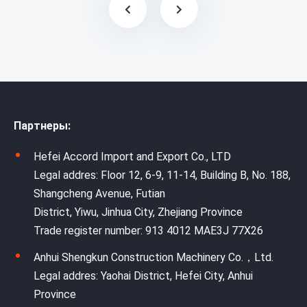
Партнеры:
Hefei Accord Import and Export Co., LTD
Legal addres: Floor 12, 6-9, 11-14, Building B, No. 188,
Shangcheng Avenue, Futian
District, Yiwu, Jinhua City, Zhejiang Province
Trade register number: 913 4012 MAE3J 77X26
Anhui Shengkun Construction Machinery Co.，Ltd.
Legal addres: Yaohai District, Hefei City, Anhui
Province