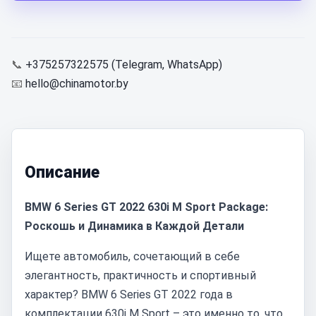
📞
+375257322575 (Telegram, WhatsApp)
📧
hello@chinamotor.by
Описание
BMW 6 Series GT 2022 630i M Sport Package:
Роскошь и Динамика в Каждой Детали
Ищете автомобиль, сочетающий в себе
элегантность, практичность и спортивный
характер? BMW 6 Series GT 2022 года в
комплектации 630i M Sport – это именно то, что