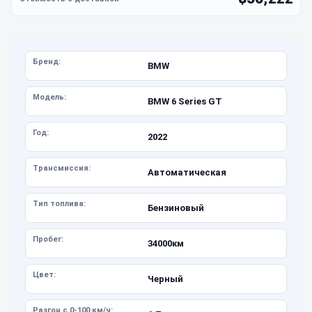
Бренд:
BMW
Модель:
BMW 6 Series GT
Год:
2022
Трансмиссия:
Автоматическая
Тип топлива:
Бензиновый
Пробег:
34000км
Цвет:
Черный
Разгон с 0-100 км/ч: