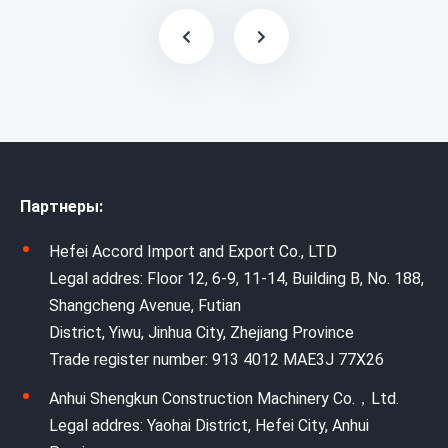
Партнеры:
Hefei Accord Import and Export Co., LTD
Legal addres: Floor 12, 6-9, 11-14, Building B, No. 188,
Shangcheng Avenue, Futian
District, Yiwu, Jinhua City, Zhejiang Province
Trade register number: 913 4012 MAE3J 77X26
Anhui Shengkun Construction Machinery Co.，Ltd.
Legal addres: Yaohai District, Hefei City, Anhui