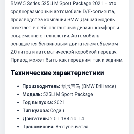
BMW 5 Series 525Li M Sport Package 2021 – это
среднеразмерный автомобиль D/E-сегмента,
производства компании BMW. Данная модель
сочетает в себе элегантный дизайн, комфорт и
современные технологии. Автомобиль
оснащается бензиновым двигателем объемом
2.0 литра и автоматической коробкой передач.
Привод может быть как передним, так и задним.
Технические характеристики
Производитель:
华晨宝马 (BMW Brilliance)
Модель:
525Li M Sport Package
Год выпуска:
2021
Тип кузова:
Седан
Двигатель:
2.0T 184 л.с. L4
Трансмиссия:
8-ступенчатая