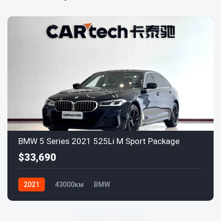
BMW 5 Series 2021 525Li M Sport Package
$33,690
2021
43000км
BMW