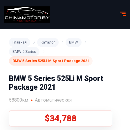
Главная
Каталог
BMW
BMW 5 Series
BMW 5 Series 525Li M Sport Package 2021
BMW 5 Series 525Li M Sport
Package 2021
58800км
Автоматическая
$34,788