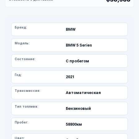
Бренд:
BMW
Модель:
BMW 5 Series
Состояние:
С пробегом
Год:
2021
Трансмиссия:
Автоматическая
Тип топлива:
Бензиновый
Пробег:
58800км
Цвет: