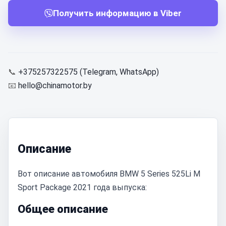
Получить информацию в Viber
📞
+375257322575 (Telegram, WhatsApp)
📧
hello@chinamotor.by
Описание
Вот описание автомобиля BMW 5 Series 525Li M
Sport Package 2021 года выпуска:
Общее описание