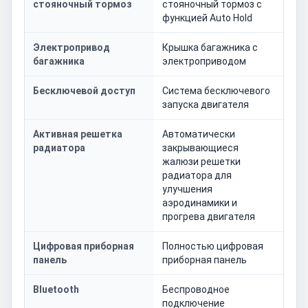
стояночный тормоз
стояночный тормоз с
функцией Auto Hold
Электропривод
Крышка багажника с
багажника
электроприводом
Бесключевой доступ
Система бесключевого
запуска двигателя
Активная решетка
Автоматически
радиатора
закрывающиеся
жалюзи решетки
радиатора для
улучшения
аэродинамики и
прогрева двигателя
Цифровая приборная
Полностью цифровая
панель
приборная панель
Bluetooth
Беспроводное
подключение