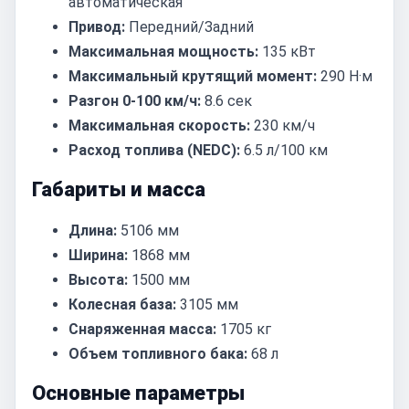
автоматическая
Привод:
Передний/Задний
Максимальная мощность:
135 кВт
Максимальный крутящий момент:
290 Н·м
Разгон 0-100 км/ч:
8.6 сек
Максимальная скорость:
230 км/ч
Расход топлива (NEDC):
6.5 л/100 км
Габариты и масса
Длина:
5106 мм
Ширина:
1868 мм
Высота:
1500 мм
Колесная база:
3105 мм
Снаряженная масса:
1705 кг
Объем топливного бака:
68 л
Основные параметры