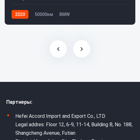
2020
50000км
BMW
Партнеры:
Hefei Accord Import and Export Co., LTD
Legal addres: Floor 12, 6-9, 11-14, Building B, No. 188,
Shangcheng Avenue, Futian