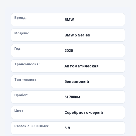
Бренд:
BMW
Модель:
BMW 5 Series
Год:
2020
Трансмиссия:
Автоматическая
Тип топлива:
Бензиновый
Пробег:
61700км
Цвет:
Серебристо-серый
Разгон с 0-100 км/ч:
6.9