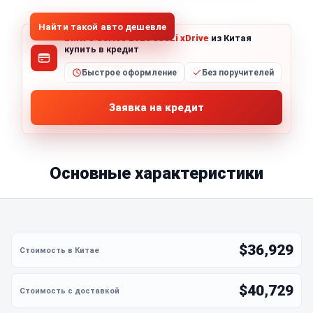
Найти такой авто дешевле
BMW 5 Series 2020 530Li xDrive
из Китая
купить в кредит
Быстрое оформление
Без поручителей
Заявка на кредит
Основные характеристики
$36,929
$40,729