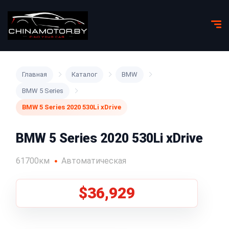
Главная
Каталог
BMW
BMW 5 Series
BMW 5 Series 2020 530Li xDrive
BMW 5 Series 2020 530Li xDrive
61700км
Автоматическая
$36,929
1
/
5
Все фото (5)