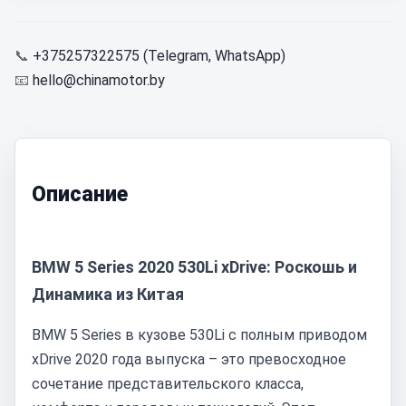
📞
+375257322575 (Telegram, WhatsApp)
📧
hello@chinamotor.by
Описание
BMW 5 Series 2020 530Li xDrive: Роскошь и
Динамика из Китая
BMW 5 Series в кузове 530Li с полным приводом
xDrive 2020 года выпуска – это превосходное
сочетание представительского класса,