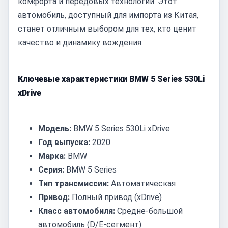
комфорта и передовых технологий. Этот
автомобиль, доступный для импорта из Китая,
станет отличным выбором для тех, кто ценит
качество и динамику вождения.
Ключевые характеристики BMW 5 Series 530Li
xDrive
Модель:
BMW 5 Series 530Li xDrive
Год выпуска:
2020
Марка:
BMW
Серия:
BMW 5 Series
Тип трансмиссии:
Автоматическая
Привод:
Полный привод (xDrive)
Класс автомобиля:
Средне-большой
автомобиль (D/E-сегмент)