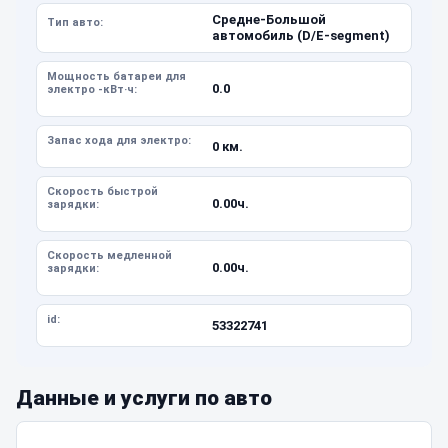
Средне-Большой
Тип авто:
автомобиль (D/E-segment)
Мощность батареи для
0.0
электро -кВт·ч:
Запас хода для электро:
0 км.
Скорость быстрой
0.00ч.
зарядки:
Скорость медленной
0.00ч.
зарядки:
id:
53322741
Данные и услуги по авто