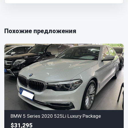
Похожие предложения
BMW 5 Series 2020 525Li Luxury Package
$31,295