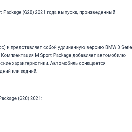
rt Package (G28) 2021 года выпуска, произведенный
сс) и представляет собой удлиненную версию BMW 3 Serie
 Комплектация M Sport Package добавляет автомобилю
ские характеристики. Автомобиль оснащается
дний или задний.
ackage (G28) 2021: