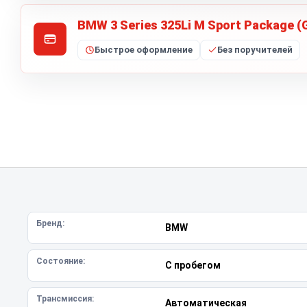
BMW 3 Series 325Li M Sport Package (
Быстрое оформление
Без поручителей
Бренд:
BMW
Состояние:
С пробегом
Трансмиссия:
Автоматическая