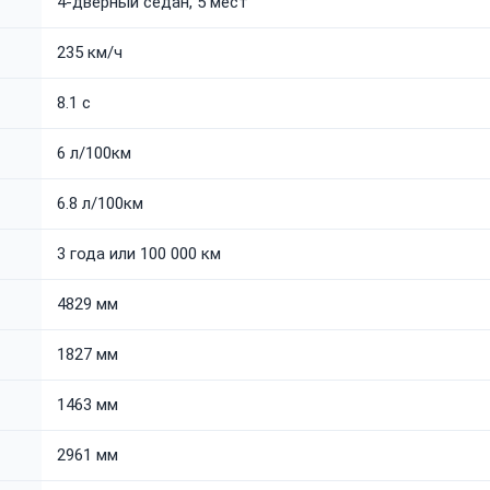
4-дверный седан, 5 мест
235 км/ч
8.1 с
6 л/100км
6.8 л/100км
3 года или 100 000 км
4829 мм
1827 мм
1463 мм
2961 мм