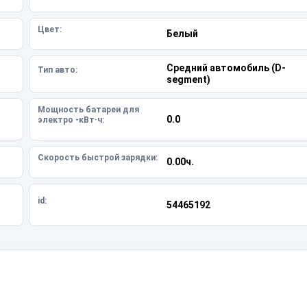
Цвет:
Белый
Средний автомобиль (D-
Тип авто:
segment)
Мощность батареи для
0.0
электро -кВт·ч:
Скорость быстрой зарядки:
0.00ч.
id:
54465192