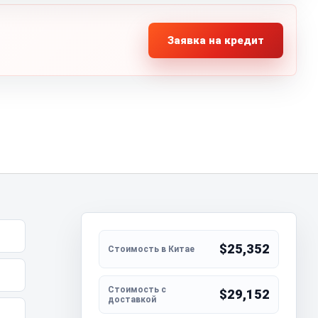
Заявка на кредит
$25,352
$29,152