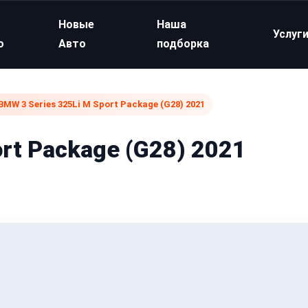
Новые
Наша
Услуг
о
Авто
подборка
BMW 3 Series 325Li M Sport Package (G28) 2021
rt Package (G28) 2021