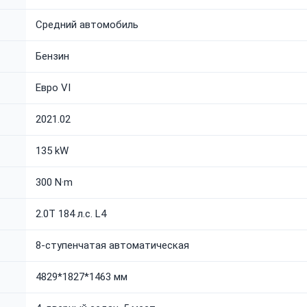
Средний автомобиль
Бензин
Евро VI
2021.02
135 kW
300 N·m
2.0T 184 л.с. L4
8-ступенчатая автоматическая
4829*1827*1463 мм