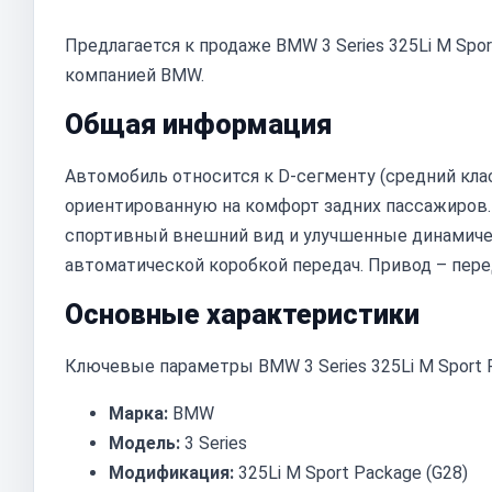
Предлагается к продаже BMW 3 Series 325Li M Spo
компанией BMW.
Общая информация
Автомобиль относится к D-сегменту (средний кла
ориентированную на комфорт задних пассажиров.
спортивный внешний вид и улучшенные динамиче
автоматической коробкой передач. Привод – пере
Основные характеристики
Ключевые параметры BMW 3 Series 325Li M Sport P
Марка:
BMW
Модель:
3 Series
Модификация:
325Li M Sport Package (G28)