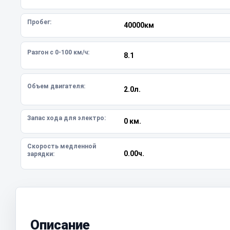
Пробег:
40000км
Разгон с 0-100 км/ч:
8.1
Объем двигателя:
2.0л.
Запас хода для электро:
0 км.
Скорость медленной
0.00ч.
зарядки:
Описание