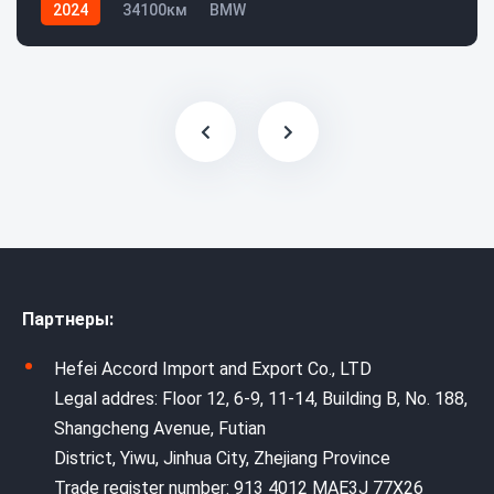
2024
34100км
BMW
Партнеры:
Hefei Accord Import and Export Co., LTD
Legal addres: Floor 12, 6-9, 11-14, Building B, No. 188,
Shangcheng Avenue, Futian
District, Yiwu, Jinhua City, Zhejiang Province
Trade register number: 913 4012 MAE3J 77X26