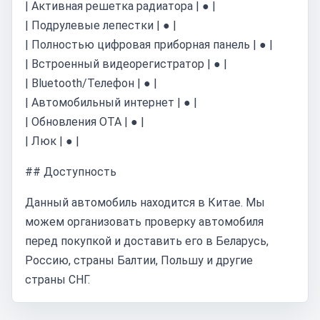
| Активная решетка радиатора | ● |
| Подрулевые лепестки | ● |
| Полностью цифровая приборная панель | ● |
| Встроенный видеорегистратор | ● |
| Bluetooth/Телефон | ● |
| Автомобильный интернет | ● |
| Обновления OTA | ● |
| Люк | ● |
## Доступность
Данный автомобиль находится в Китае. Мы
можем организовать проверку автомобиля
перед покупкой и доставить его в Беларусь,
Россию, страны Балтии, Польшу и другие
страны СНГ.