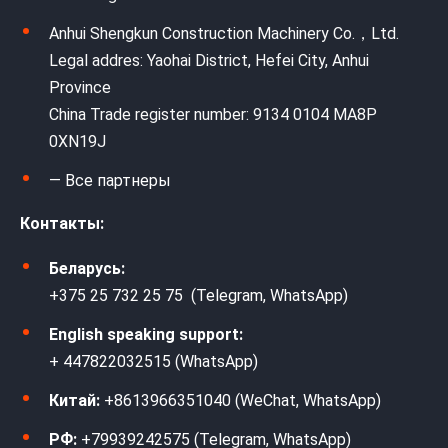
Anhui Shengkun Construction Machinery Co.，Ltd.
Legal addres: Yaohai District, Hefei City, Anhui
Province
China Trade register number: 9134 0104 MA8P
0XN19J
— Все партнеры
Контакты:
Беларусь:
+375 25 732 25 75 (Telegram, WhatsApp)
English speaking support:
+ 447822032515 (WhatsApp)
Китай:
+8613966351040 (WeChat, WhatsApp)
РФ:
+79939242575 (Telegram, WhatsApp)