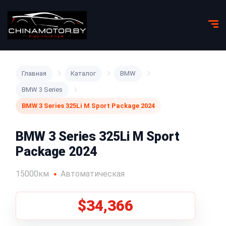
Главная
Каталог
BMW
BMW 3 Series
BMW 3 Series 325Li M Sport Package 2024
BMW 3 Series 325Li M Sport
Package 2024
15000км
Автоматическая
$34,366