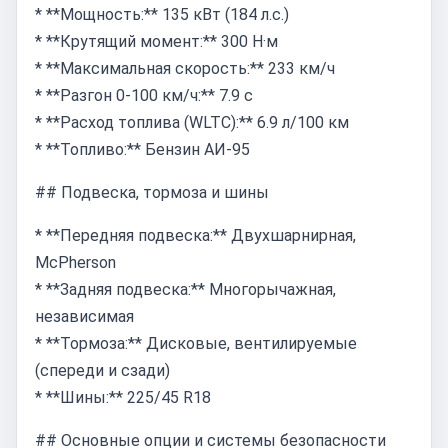
* **Мощность:** 135 кВт (184 л.с.)
* **Крутящий момент:** 300 Н·м
* **Максимальная скорость:** 233 км/ч
* **Разгон 0-100 км/ч:** 7.9 с
* **Расход топлива (WLTC):** 6.9 л/100 км
* **Топливо:** Бензин АИ-95
## Подвеска, тормоза и шины
* **Передняя подвеска:** Двухшарнирная,
McPherson
* **Задняя подвеска:** Многорычажная,
независимая
* **Тормоза:** Дисковые, вентилируемые
(спереди и сзади)
* **Шины:** 225/45 R18
## Основные опции и системы безопасности