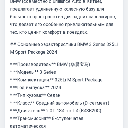
BMW (совместно с Brilliance Auto в Китае),
предлагает удлиненную колесную базу для
большего пространства для задних пассажиров,
что делает его особенно привлекательным для
тех, кто ценит комфорт в поездках.
## Основные характеристики BMW 3 Series 325Li
M Sport Package 2024
* **Производитель:** BMW (华晨宝马)
* **Модель:** 3 Series
* **Комплектация:** 325Li M Sport Package
* **Год выпуска:** 2024
* **Тип кузова:** Седан
* **Класс:** Средний автомобиль (D-сегмент)
* **Двигатель:** 2.0T 184 л.с. L4 (B48B20C)
* **Трансмиссия:** 8-ступенчатая
автоматическая