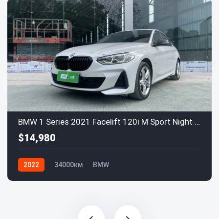
BMW 1 Series 2021 Facelift 120i M Sport Night Edition
$14,980
2022
34000км
BMW