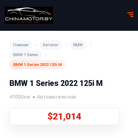
Главная
Каталог
BMW
BMW 1 Series
BMW 1 Series 2022 125i M
BMW 1 Series 2022 125i M
41000км
Автоматическая
$21,014
1
/
5
Все фото (5)