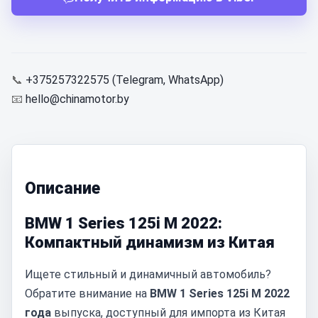
📞
+375257322575 (Telegram, WhatsApp)
📧
hello@chinamotor.by
Описание
BMW 1 Series 125i M 2022:
Компактный динамизм из Китая
Ищете стильный и динамичный автомобиль?
Обратите внимание на
BMW 1 Series 125i M 2022
года
выпуска, доступный для импорта из Китая