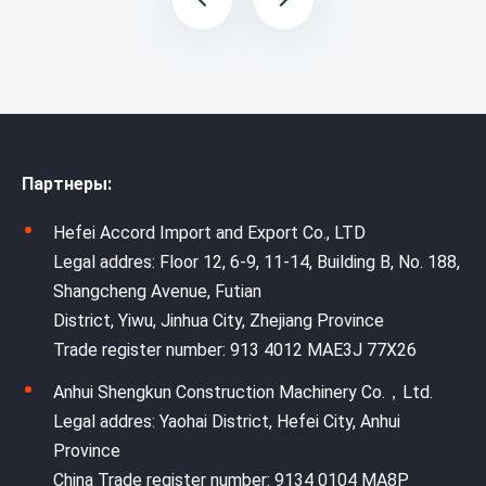
Партнеры:
Hefei Accord Import and Export Co., LTD
Legal addres: Floor 12, 6-9, 11-14, Building B, No. 188,
Shangcheng Avenue, Futian
District, Yiwu, Jinhua City, Zhejiang Province
Trade register number: 913 4012 MAE3J 77X26
Anhui Shengkun Construction Machinery Co.，Ltd.
Legal addres: Yaohai District, Hefei City, Anhui
Province
China Trade register number: 9134 0104 MA8P