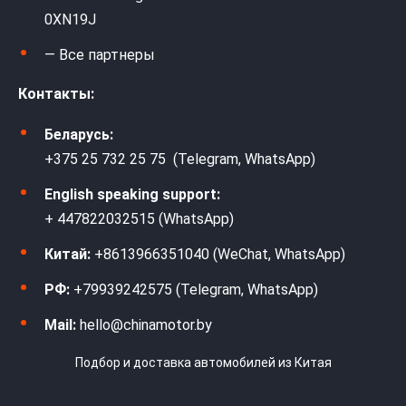
0XN19J
— Все партнеры
Контакты:
Беларусь:
+375 25 732 25 75 (Telegram, WhatsApp)
English speaking support:
+ 447822032515 (WhatsApp)
Китай:
+8613966351040 (WeChat, WhatsApp)
РФ:
+79939242575 (Telegram, WhatsApp)
Mail:
hello@chinamotor.by
Подбор и доставка автомобилей из Китая