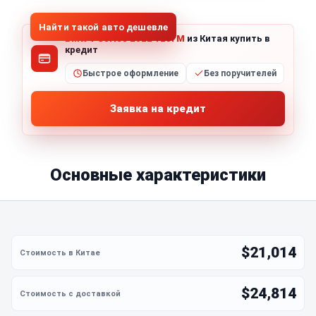
Найти такой авто дешевле
BMW 1 Series 2022 125i M
из Китая купить в
кредит
Быстрое оформление
Без поручителей
Заявка на кредит
Основные характеристики
$21,014
$24,814