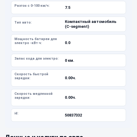
Разгон с 0-100 км/ч:
7.5
Компактный автомобиль
Тип авто:
(C-segment)
Мощность батареи для
0.0
электро -кВт·ч:
Запас хода для электро:
0 км.
Скорость быстрой
0.00ч.
зарядки:
Скорость медленной
0.00ч.
зарядки:
id:
50837332