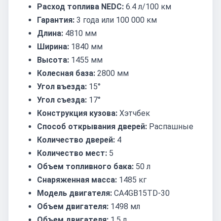
Расход топлива NEDC:
6.4 л/100 км
Гарантия:
3 года или 100 000 км
Длина:
4810 мм
Ширина:
1840 мм
Высота:
1455 мм
Колесная база:
2800 мм
Угол въезда:
15°
Угол съезда:
17°
Конструкция кузова:
Хэтчбек
Способ открывания дверей:
Распашные
Количество дверей:
4
Количество мест:
5
Объем топливного бака:
50 л
Снаряженная масса:
1485 кг
Модель двигателя:
CA4GB15TD-30
Объем двигателя:
1498 мл
Объем двигателя:
1.5 л