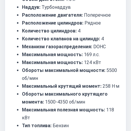
Наддув:
Турбонаддув
Расположение двигателя:
Поперечное
Расположение цилиндров:
Рядное
Количество цилиндров:
4
Количество клапанов на цилиндр:
4
Механизм газораспределения:
DOHC
Максимальная мощность:
169 л.с.
Максимальная мощность:
124 кВт
Обороты максимальной мощности:
5500
об/мин
Максимальный крутящий момент:
258 Н·м
Обороты максимального крутящего
момента:
1500-4350 об/мин
Максимальная полезная мощность:
118
кВт
Тип топлива:
Бензин