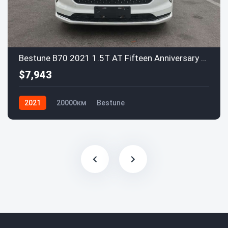
Bestune B70 2021 1.5T AT Fifteen Anniversary Edition
$7,943
2021
20000км
Bestune