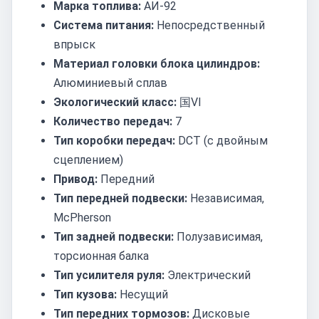
Марка топлива:
АИ-92
Система питания:
Непосредственный
впрыск
Материал головки блока цилиндров:
Алюминиевый сплав
Экологический класс:
国VI
Количество передач:
7
Тип коробки передач:
DCT (с двойным
сцеплением)
Привод:
Передний
Тип передней подвески:
Независимая,
McPherson
Тип задней подвески:
Полузависимая,
торсионная балка
Тип усилителя руля:
Электрический
Тип кузова:
Несущий
Тип передних тормозов:
Дисковые