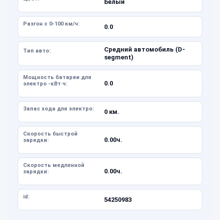
Белый
Разгон с 0-100 км/ч:
0.0
Средний автомобиль (D-
Тип авто:
segment)
Мощность батареи для
0.0
электро -кВт·ч:
Запас хода для электро:
0 км.
Скорость быстрой
0.00ч.
зарядки:
Скорость медленной
0.00ч.
зарядки:
id:
54250983