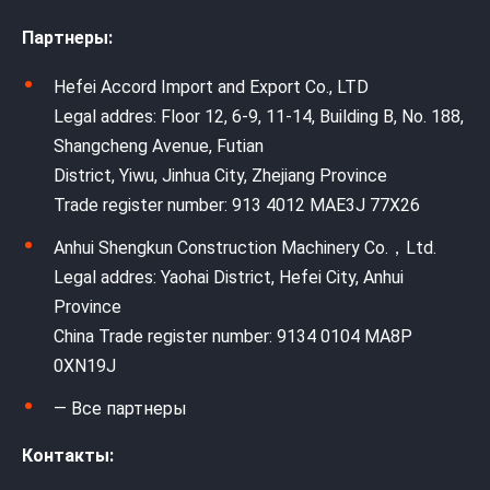
Партнеры:
Hefei Accord Import and Export Co., LTD
Legal addres: Floor 12, 6-9, 11-14, Building B, No. 188,
Shangcheng Avenue, Futian
District, Yiwu, Jinhua City, Zhejiang Province
Trade register number: 913 4012 MAE3J 77X26
Anhui Shengkun Construction Machinery Co.，Ltd.
Legal addres: Yaohai District, Hefei City, Anhui
Province
China Trade register number: 9134 0104 MA8P
0XN19J
— Все партнеры
Контакты: